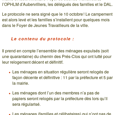
l’OPHLM d’Aubervilliers, les délégués des familles et le DAL.
Le protocole ne sera signé que le 10 octobre ! Le campement
est alors levé et les familles s’installent pour quelques mois
dans le Foyer de Jeunes Travailleurs de la ville.
Le contenu du protocole :
Il prend en compte l’ensemble des ménages expulsés (soit
une quarantaine) du chemin des Prés-Clos qui ont lutté pour
leur relogement décent et définitif.
Les ménages en situation régulière seront relogés de
façon décente et définitive : 11 par la préfecture et 5 par
la mairie.
Les ménages dont l’un des membres n’a pas de
papiers seront relogés par la préfecture dès lors qu’il
sera régularisé.
Les ménages (familles et célibataires) qui n’ont pas de