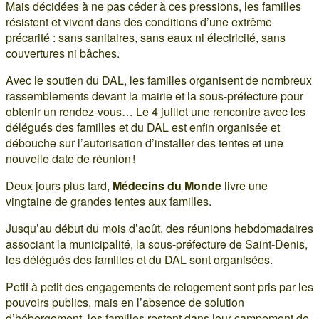
Mais décidées à ne pas céder à ces pressions, les familles
résistent et vivent dans des conditions d’une extrême
précarité : sans sanitaires, sans eaux ni électricité, sans
couvertures ni bâches.
Avec le soutien du DAL, les familles organisent de nombreux
rassemblements devant la mairie et la sous-préfecture pour
obtenir un rendez-vous… Le 4 juillet une rencontre avec les
délégués des familles et du DAL est enfin organisée et
débouche sur l’autorisation d’installer des tentes et une
nouvelle date de réunion !
Deux jours plus tard,
Médecins du Monde
livre une
vingtaine de grandes tentes aux familles.
Jusqu’au début du mois d’août, des réunions hebdomadaires
associant la municipalité, la sous-préfecture de Saint-Denis,
les délégués des familles et du DAL sont organisées.
Petit à petit des engagements de relogement sont pris par les
pouvoirs publics, mais en l’absence de solution
d’hébergement, les familles restent dans leur campement de