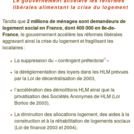
Le gouvernement accélère les réformes
libérales alimentant la crise du logement
Tandis que
2 millions de ménages sont demandeurs de
logement social en France, dont 400 000 en Ile-de-
France
, le gouvernement accélère les réformes libérales
aggravant ainsi la crise du logement et fragilisant les
locataires :
1
La suppression du « contingent préfectoral
»
la déréglementation des loyers dans les HLM prévues
par la Loi de décentralisation de 2003,
l’accélération des démolitions HLM ainsi que la
privatisation des Sociétés Anonymes de HLM (Loi
Borloo de 2003),
La diminution des allocations logement, des aides à la
construction et à la réhabilitation de logements sociaux
(Loi de finance 2003 et 2004),