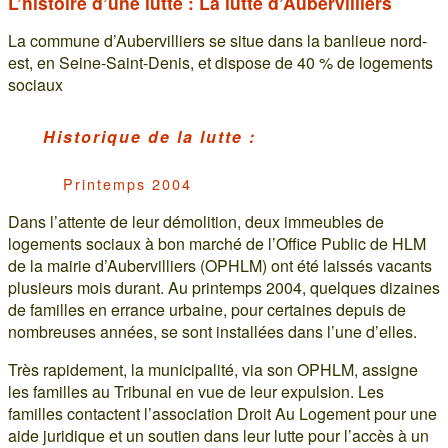
L’histoire d’une lutte : La lutte d’Aubervilliers
La commune d’Aubervilliers se situe dans la banlieue nord-
est, en Seine-Saint-Denis, et dispose de 40 % de logements
sociaux
Historique de la lutte :
Printemps 2004
Dans l’attente de leur démolition, deux immeubles de
logements sociaux à bon marché de l’Office Public de HLM
de la mairie d’Aubervilliers (OPHLM) ont été laissés vacants
plusieurs mois durant. Au printemps 2004, quelques dizaines
de familles en errance urbaine, pour certaines depuis de
nombreuses années, se sont installées dans l’une d’elles.
Très rapidement, la municipalité, via son OPHLM, assigne
les familles au Tribunal en vue de leur expulsion. Les
familles contactent l’association Droit Au Logement pour une
aide juridique et un soutien dans leur lutte pour l’accès à un