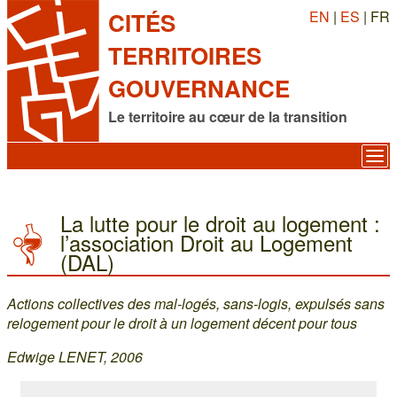
EN
|
ES
| FR
CITÉS
TERRITOIRES
GOUVERNANCE
Le territoire au cœur de la transition
La lutte pour le droit au logement :
l’association Droit au Logement
(DAL)
Actions collectives des mal-logés, sans-logis, expulsés sans
relogement pour le droit à un logement décent pour tous
Edwige LENET, 2006