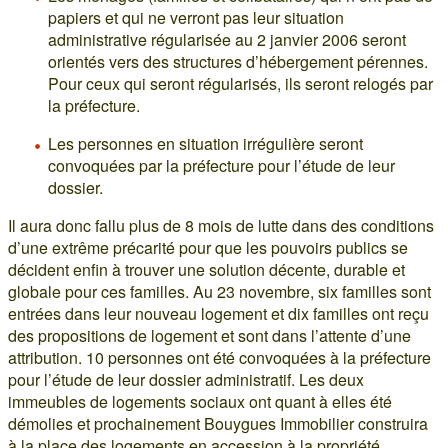
papiers et qui ne verront pas leur situation
administrative régularisée au 2 janvier 2006 seront
orientés vers des structures d’hébergement pérennes.
Pour ceux qui seront régularisés, ils seront relogés par
la préfecture.
Les personnes en situation irrégulière seront
convoquées par la préfecture pour l’étude de leur
dossier.
Il aura donc fallu plus de 8 mois de lutte dans des conditions
d’une extrême précarité pour que les pouvoirs publics se
décident enfin à trouver une solution décente, durable et
globale pour ces familles. Au 23 novembre, six familles sont
entrées dans leur nouveau logement et dix familles ont reçu
des propositions de logement et sont dans l’attente d’une
attribution. 10 personnes ont été convoquées à la préfecture
pour l’étude de leur dossier administratif. Les deux
immeubles de logements sociaux ont quant à elles été
démolies et prochainement Bouygues Immobilier construira
à la place des logements en accession à la propriété…