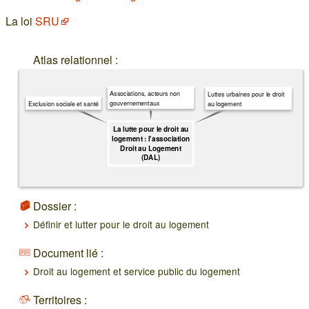
La loi
SRU
Atlas relationnel :
Associations, acteurs non
Luttes urbaines pour le droit
gouvernementaux
au logement
Exclusion sociale et santé
La lutte pour le droit au
logement : l’association
Droit au Logement
(DAL)
Dossier :
Définir et lutter pour le droit au logement
Document lié :
Droit au logement et service public du logement
Territoires :