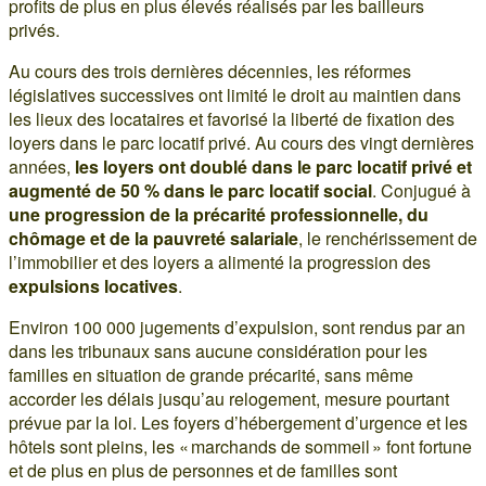
profits de plus en plus élevés réalisés par les bailleurs
privés.
Au cours des trois dernières décennies, les réformes
législatives successives ont limité le droit au maintien dans
les lieux des locataires et favorisé la liberté de fixation des
loyers dans le parc locatif privé. Au cours des vingt dernières
années,
les loyers ont doublé dans le parc locatif privé et
augmenté de 50 % dans le parc locatif social
. Conjugué à
une progression de la précarité professionnelle, du
chômage et de la pauvreté salariale
, le renchérissement de
l’immobilier et des loyers a alimenté la progression des
expulsions locatives
.
Environ 100 000 jugements d’expulsion, sont rendus par an
dans les tribunaux sans aucune considération pour les
familles en situation de grande précarité, sans même
accorder les délais jusqu’au relogement, mesure pourtant
prévue par la loi. Les foyers d’hébergement d’urgence et les
hôtels sont pleins, les « marchands de sommeil » font fortune
et de plus en plus de personnes et de familles sont