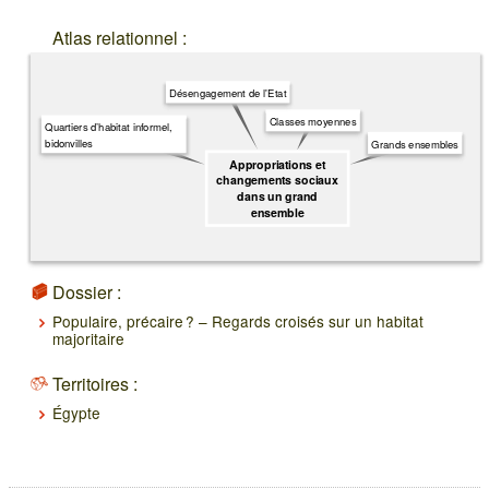
Atlas relationnel :
Désengagement de l'Etat
Classes moyennes
Quartiers d’habitat informel,
bidonvilles
Grands ensembles
Appropriations et
changements sociaux
dans un grand
ensemble
Dossier :
Populaire, précaire ? – Regards croisés sur un habitat
majoritaire
Territoires :
Égypte