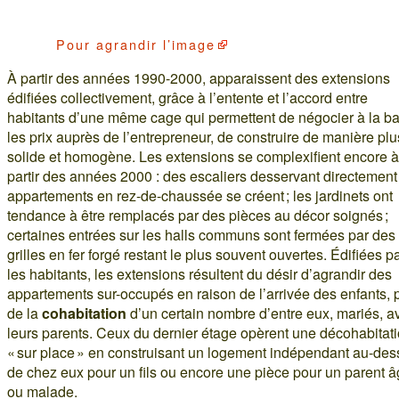
Pour agrandir l’image
À partir des années 1990-2000, apparaissent des extensions
édifiées collectivement, grâce à l’entente et l’accord entre
habitants d’une même cage qui permettent de négocier à la b
les prix auprès de l’entrepreneur, de construire de manière plu
solide et homogène. Les extensions se complexifient encore à
partir des années 2000 : des escaliers desservant directement
appartements en rez-de-chaussée se créent ; les jardinets ont
tendance à être remplacés par des pièces au décor soignés ;
certaines entrées sur les halls communs sont fermées par des
grilles en fer forgé restant le plus souvent ouvertes. Édifiées p
les habitants, les extensions résultent du désir d’agrandir des
appartements sur-occupés en raison de l’arrivée des enfants, 
de la
cohabitation
d’un certain nombre d’entre eux, mariés, a
leurs parents. Ceux du dernier étage opèrent une décohabitat
« sur place » en construisant un logement indépendant au-des
de chez eux pour un fils ou encore une pièce pour un parent 
ou malade.