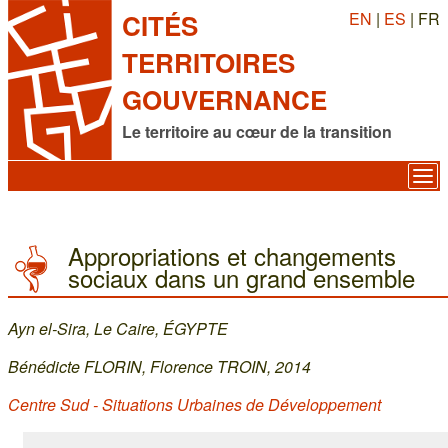
EN
|
ES
| FR
CITÉS
TERRITOIRES
GOUVERNANCE
Le territoire au cœur de la transition
Appropriations et changements
sociaux dans un grand ensemble
Ayn el-Sira, Le Caire, ÉGYPTE
Bénédicte FLORIN, Florence TROIN, 2014
Centre Sud - Situations Urbaines de Développement