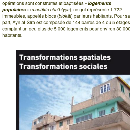
opérations sont construites et baptisées «
logements
populaires
» (
masâkin cha’biyya
), ce qui représente 1 722
immeubles, appelés blocs (
blokât
) par leurs habitants. Pour sa
part, Ayn al-Sira est composée de 144 barres de 4 ou 5 étages
comptant un peu plus de 5 000 logements pour environ 30 00
habitants.