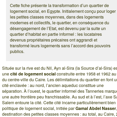
Cette fiche présente la transformation d’un quartier de
logement social, en Egypte. Initialement conçu pour loger
les petites classes moyennes, dans des logements
modernes et collectifs, le quartier, en conséquence du
désengagement de l’Etat, est devenu par la suite un
quartier d’habitat en partie informel : les locataires
devenus propriétaires précaires ont aggrandi et
transformé leurs logements sans l’accord des pouvoirs
publics.
Située sur la rive est du Nil, Ayn al-Sira (la Source d’al-Sira) e
une
cité de logement social
construite entre 1958 et 1962 au
du centre-ville du Caire. Les délimitations du quartier en font 
cité enclavée : au nord, l’ancien aqueduc constitue une
séparation. À l’ouest, le quartier informel des Tanneries marq
une autre frontière peu franchissable. Au sud et à l’est, l’axe 
Salem entoure la cité. Cette cité incarne particulièrement bien 
politique de logement social, initiée par
Gamal Abdel Nasser
destination des petites classes moyennes : au total, au Caire,