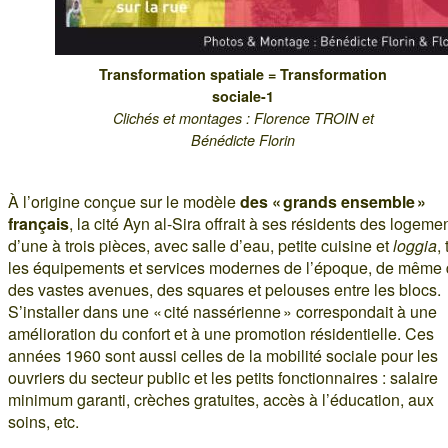
Transformation spatiale = Transformation
sociale-1
Clichés et montages : Florence TROIN et
Bénédicte Florin
À l’origine conçue sur le modèle
des « grands ensemble »
français
, la cité Ayn al-Sira offrait à ses résidents des logeme
d’une à trois pièces, avec salle d’eau, petite cuisine et
loggia
,
les équipements et services modernes de l’époque, de même
des vastes avenues, des squares et pelouses entre les blocs.
S’installer dans une « cité nassérienne » correspondait à une
amélioration du confort et à une promotion résidentielle. Ces
années 1960 sont aussi celles de la mobilité sociale pour les
ouvriers du secteur public et les petits fonctionnaires : salaire
minimum garanti, crèches gratuites, accès à l’éducation, aux
soins, etc.