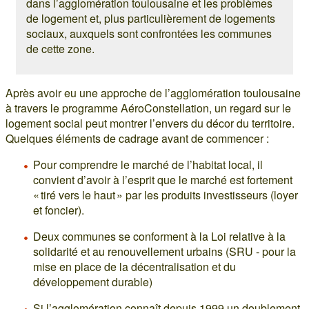
dans l’agglomération toulousaine et les problèmes
de logement et, plus particulièrement de logements
sociaux, auxquels sont confrontées les communes
de cette zone.
Après avoir eu une approche de l’agglomération toulousaine
à travers le programme AéroConstellation, un regard sur le
logement social peut montrer l’envers du décor du territoire.
Quelques éléments de cadrage avant de commencer :
Pour comprendre le marché de l’habitat local, il
convient d’avoir à l’esprit que le marché est fortement
« tiré vers le haut » par les produits investisseurs (loyer
et foncier).
Deux communes se conforment à la Loi relative à la
solidarité et au renouvellement urbains (SRU - pour la
mise en place de la décentralisation et du
développement durable)
Si l’agglomération connaît depuis 1999 un doublement