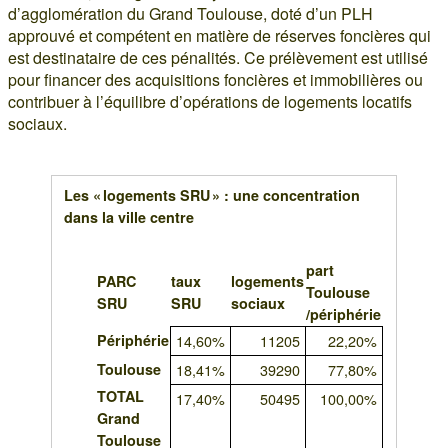
d’agglomération du Grand Toulouse, doté d’un PLH
approuvé et compétent en matière de réserves foncières qui
est destinataire de ces pénalités. Ce prélèvement est utilisé
pour financer des acquisitions foncières et immobilières ou
contribuer à l’équilibre d’opérations de logements locatifs
sociaux.
Les « logements SRU » : une concentration
dans la ville centre
part
PARC
taux
logements
Toulouse
SRU
SRU
sociaux
/périphérie
Périphérie
14,60%
11205
22,20%
Toulouse
18,41%
39290
77,80%
TOTAL
17,40%
50495
100,00%
Grand
Toulouse