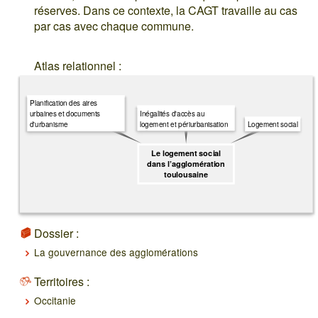
réserves. Dans ce contexte, la CAGT travaille au cas
par cas avec chaque commune.
Atlas relationnel :
Planification des aires
Inégalités d'accès au
urbaines et documents
logement et périurbanisation
d'urbanisme
Logement social
Le logement social
dans l’agglomération
toulousaine
Dossier :
La gouvernance des agglomérations
Territoires :
Occitanie