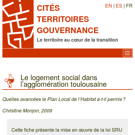
EN
|
ES
| FR
CITÉS
TERRITOIRES
GOUVERNANCE
Le territoire au cœur de la transition
Le logement social dans
l’agglomération toulousaine
Quelles avancées le Plan Local de l’Habitat a-t-il permis ?
Christine Monjon, 2009
Cette fiche présente la mise en œuvre de la loi SRU