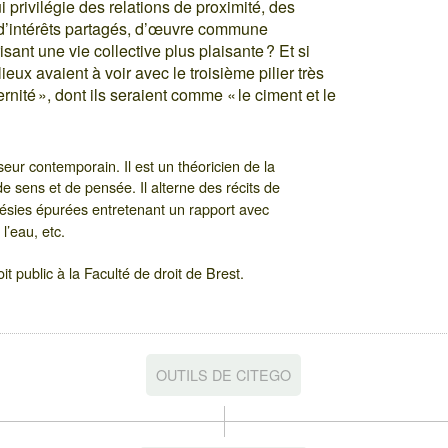
i privilégie des relations de proximité, des
, d’intérêts partagés, d’œuvre commune
sant une vie collective plus plaisante ? Et si
eux avaient à voir avec le troisième pilier très
aternité », dont ils seraient comme « le ciment et le
eur contemporain. Il est un théoricien de la
e sens et de pensée. Il alterne des récits de
oésies épurées entretenant un rapport avec
l’eau, etc.
t public à la Faculté de droit de Brest.
OUTILS DE CITEGO