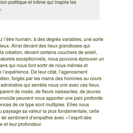
on poétique et intime qui inspire les
.
 l’être humain, à des degrés variables, une sorte
 lieux. Ainsi devant des lieux grandioses qui
 création, devant certains couchers de soleil,
turels exceptionnels, nous pouvons éprouver un
lans qui nous font sortir de nous-mêmes et
 l’expérience. De leur côté, l’agencement
dien, forgés par les mains des hommes au cours
n admirative qui semble nous unir avec ces lieux.
parent de rosée, de fleurs naissantes, de jeunes
s envoûte peuvent nous apporter une paix profonde
iences de ce type sont multiples. Elles nous
 paysage sa valeur la plus fondamentale, celle
 tel sentiment d’empathie avec « l’esprit des
e et leur profondeur.