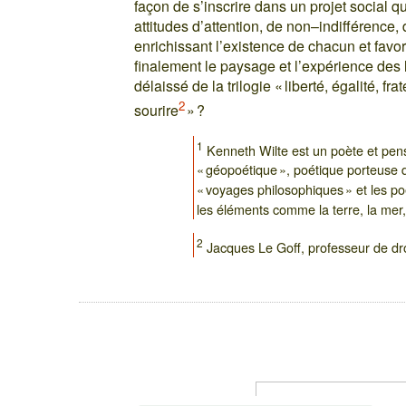
façon de s’inscrire dans un projet social qu
attitudes d’attention, de non–indifférence
enrichissant l’existence de chacun et favori
finalement le paysage et l’expérience des li
délaissé de la trilogie « liberté, égalité, fr
2
sourire
» ?
1
Kenneth Wilte est un poète et pens
« géopoétique », poétique porteuse d
« voyages philosophiques » et les p
les éléments comme la terre, la mer, 
2
Jacques Le Goff, professeur de droi