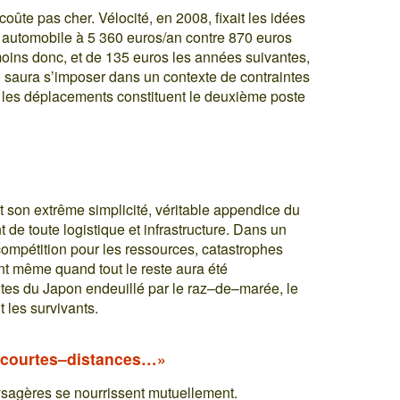
coûte pas cher. Vélocité, en 2008, fixait les idées
 automobile à 5 360 euros/an contre 870 euros
 moins donc, et de 135 euros les années suivantes,
o saura s’imposer dans un contexte de contraintes
 les déplacements constituent le deuxième poste
t son extrême simplicité, véritable appendice du
 de toute logistique et infrastructure. Dans un
compétition pour les ressources, catastrophes
nt même quand tout le reste aura été
es du Japon endeuillé par le raz–de–marée, le
 les survivants.
des courtes–distances…»
aysagères se nourrissent mutuellement.