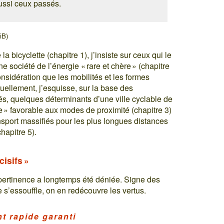
aussi ceux passés.
iB)
a bicyclette (chapitre 1), j’insiste sur ceux qui le
 société de l’énergie « rare et chère » (chapitre
nsidération que les mobilités et les formes
uellement, j’esquisse, sur la base des
ités, quelques déterminants d’une ville cyclable de
nce » favorable aux modes de proximité (chapitre 3)
sport massifiés pour les plus longues distances
chapitre 5).
cisifs »
 pertinence a longtemps été déniée. Signe des
 s’essouffle, on en redécouvre les vertus.
t rapide garanti