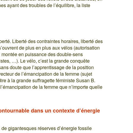
 ayant des troubles de l’équilibre, la liste
berté. Liberté des contraintes horaires, liberté des
 s’ouvrent de plus en plus aux vélos (autorisation
es, montée en puissance des double-sens
stes, …). Le vélo, c’est la grande conquête
sans doute que l’apprentissage de la position
 vecteur de l’émancipation de la femme (sujet
dire à la grande suffragette féministe Susan B.
ur l’émancipation de la femme que n’importe quelle
contournable dans un contexte d’énergie
de gigantesques réserves d’énergie fossile