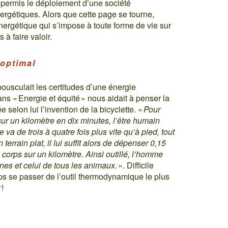
a permis le déploiement d’une société
nergétiques. Alors que cette page se tourne,
rgétique qui s’impose à toute forme de vie sur
 à faire valoir.
 optimal
bousculait les certitudes d’une énergie
ns « Energie et équité » nous aidait à penser la
 selon lui l’invention de la bicyclette. «
Pour
r un kilomètre en dix minutes, l’être humain
va de trois à quatre fois plus vite qu’à pied, tout
errain plat, il lui suffit alors de dépenser 0,15
corps sur un kilomètre. Ainsi outillé, l’homme
es et celui de tous les animaux.
». Difficile
s se passer de l’outil thermodynamique le plus
 !