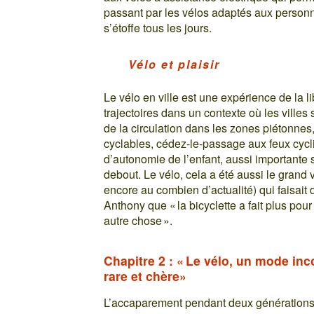
passant par les vélos adaptés aux personnes
s’étoffe tous les jours.
Vélo et plaisir
Le vélo en ville est une expérience de la li
trajectoires dans un contexte où les villes
de la circulation dans les zones piétonn
cyclables, cédez-le-passage aux feux cycli
d’autonomie de l’enfant, aussi importante 
debout. Le vélo, cela a été aussi le grand
encore au combien d’actualité) qui faisait 
Anthony que « la bicyclette a fait plus po
autre chose ».
Chapitre 2 : « Le vélo, un mode in
rare et chère»
L’accaparement pendant deux générations 