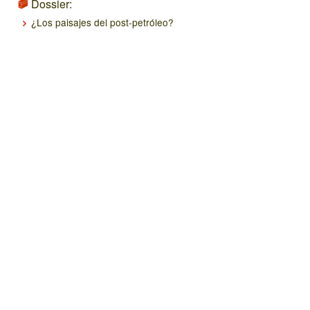
Dossier:
¿Los paisajes del post-petróleo?