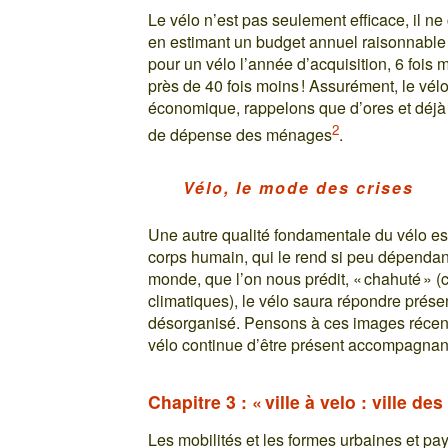
Le vélo n’est pas seulement efficace, il ne 
en estimant un budget annuel raisonnable
pour un vélo l’année d’acquisition, 6 fois
près de 40 fois moins ! Assurément, le vél
économique, rappelons que d’ores et déjà
2
de dépense des ménages
.
Vélo, le mode des crises
Une autre qualité fondamentale du vélo es
corps humain, qui le rend si peu dépendant
monde, que l’on nous prédit, « chahuté » (
climatiques), le vélo saura répondre prése
désorganisé. Pensons à ces images récent
vélo continue d’être présent accompagnant
Chapitre 3 : « ville à velo : ville 
Les mobilités et les formes urbaines et p