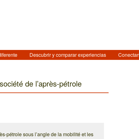
diferente
Descubrir y comparar experiencias
Conectan
 société de l’après-pétrole
ès-pétrole sous l’angle de la mobilité et les