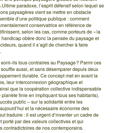
.Ultime paradoxe, l’esprit défensif selon lequel se
ons paysagères vient se mettre en obstacle
’ensemble d’une politique publique : comment
ndamentalement conservatrice en référence de
finissent, selon les cas, comme porteurs de « la
le handicap obère donc la pensée du paysage et
cideurs, quand il s’agit de chercher à faire
.
 sont–ils tous contraires au Paysage ? Parmi ces
s souffle aussi, et sans désemparer depuis deux
oppement durable. Ce concept met en avant la
ues, leur interconnexion géographique et
) ainsi que la coopération collective indispensable
planète finie en impliquant tous ses habitants).
uccès public – sur la solidarité entre les
 d’aujourd’hui et la nécessaire économie des
 traduire : il est urgent d’inventer un cadre de
 porté par des valeurs collectives et qui
ns contradictoires de nos contemporains.