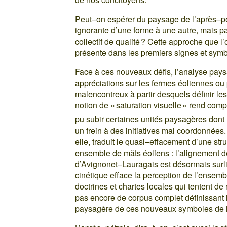
Peut–on espérer du paysage de l’après–pét
ignorante d’une forme à une autre, mais par
collectif de qualité ? Cette approche que 
présente dans les premiers signes et symb
Face à ces nouveaux défis, l’analyse paysa
appréciations sur les fermes éoliennes o
malencontreux à partir desquels définir les 
notion de « saturation visuelle » rend com
pu subir certaines unités paysagères dont 
un frein à des initiatives mal coordonnées.
elle, traduit le quasi–effacement d’une str
ensemble de mâts éoliens : l’alignement d
d’Avignonet–Lauragais est désormais surli
cinétique efface la perception de l’ensemb
doctrines et chartes locales qui tentent de 
pas encore de corpus complet définissant l
paysagère de ces nouveaux symboles de la