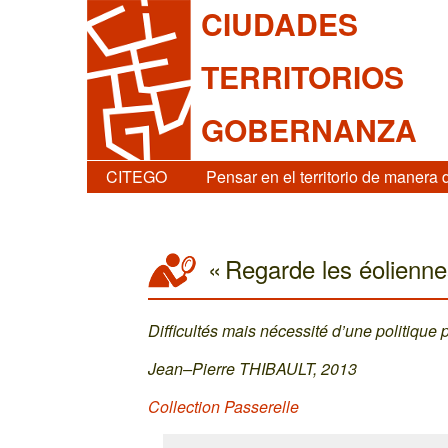
CIUDADES
TERRITORIOS
GOBERNANZA
CITEGO
Pensar en el territorio de manera 
« Regarde les éolienn
Difficultés mais nécessité d’une politique
Jean–Pierre THIBAULT, 2013
Collection Passerelle