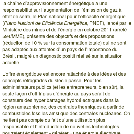
la chaîne d’approvisionnement énergétique a une
responsabilité sur l’augmentation de l’émission de gaz à
effet de serre, le Plan national pour l’efficacité énergétique
(
Plano Nacionl de Eficiência Energética
, PNEF), lancé par le
Ministère des mines et de l’énergie en octobre 2011 (arrêté
594/MME), présente des objectifs et des propositions
(réduction de 10 % sur la consommation totale) qui ne sont
pas adaptés aux attentes d’un pays de l’importance du
Brésil, malgré un diagnostic positif réalisé sur la situation
actuelle.
L’offre énergétique est encore rattachée à des idées et des
concepts rétrogrades du siècle passé. Pour les
administrateurs publics (et les entrepreneurs, bien sûr), la
seule façon d’offrir plus d’énergie au pays serait de
construire des hyper barrages hydroélectriques dans la
région amazonienne, des centrales thermiques à partir de
combustibles fossiles ainsi que des centrales nucléaires. On
ne tient pas compte du fait qu’une utilisation plus
responsable et l’introduction de nouvelles technologies
pourraient également « générer » une énergie électrique