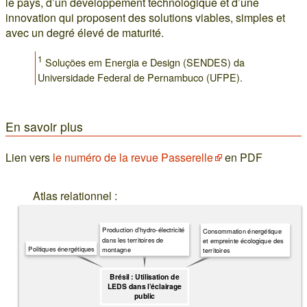
le pays, d’un développement technologique et d’une
innovation qui proposent des solutions viables, simples et
avec un degré élevé de maturité.
1
Soluções em Energia e Design (SENDES) da
Universidade Federal de Pernambuco (UFPE).
En savoir plus
Lien vers
le numéro de la revue Passerelle
en PDF
Atlas relationnel :
Production d'hydro-électricité
Consommation énergétique
dans les territoires de
et empreinte écologique des
Politiques énergétiques
montagne
territoires
Brésil : Utilisation de
LEDS dans l’éclairage
public