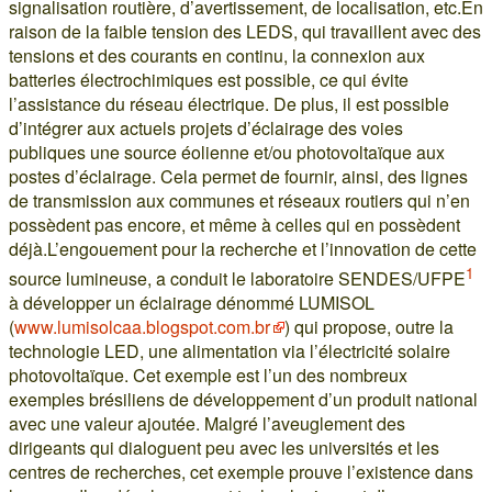
signalisation routière, d’avertissement, de localisation, etc.En
raison de la faible tension des LEDS, qui travaillent avec des
tensions et des courants en continu, la connexion aux
batteries électrochimiques est possible, ce qui évite
l’assistance du réseau électrique. De plus, il est possible
d’intégrer aux actuels projets d’éclairage des voies
publiques une source éolienne et/ou photovoltaïque aux
postes d’éclairage. Cela permet de fournir, ainsi, des lignes
de transmission aux communes et réseaux routiers qui n’en
possèdent pas encore, et même à celles qui en possèdent
déjà.L’engouement pour la recherche et l’innovation de cette
1
source lumineuse, a conduit le laboratoire SENDES/UFPE
à développer un éclairage dénommé LUMISOL
(
www.lumisolcaa.blogspot.com.br
) qui propose, outre la
technologie LED, une alimentation via l’électricité solaire
photovoltaïque. Cet exemple est l’un des nombreux
exemples brésiliens de développement d’un produit national
avec une valeur ajoutée. Malgré l’aveuglement des
dirigeants qui dialoguent peu avec les universités et les
centres de recherches, cet exemple prouve l’existence dans