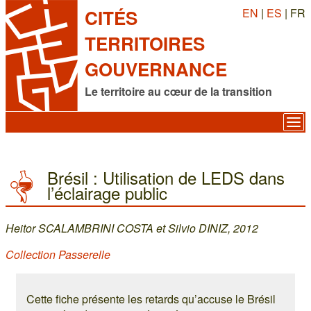
EN
|
ES
| FR
CITÉS
TERRITOIRES
GOUVERNANCE
Le territoire au cœur de la transition
Brésil : Utilisation de LEDS dans
l’éclairage public
Heitor SCALAMBRINI COSTA et Silvio DINIZ, 2012
Collection Passerelle
Cette fiche présente les retards qu’accuse le Brésil