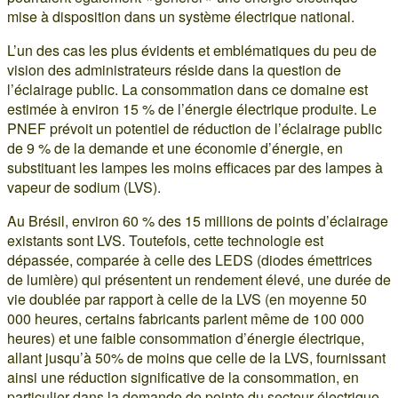
mise à disposition dans un système électrique national.
L’un des cas les plus évidents et emblématiques du peu de
vision des administrateurs réside dans la question de
l’éclairage public. La consommation dans ce domaine est
estimée à environ 15 % de l’énergie électrique produite. Le
PNEF prévoit un potentiel de réduction de l’éclairage public
de 9 % de la demande et une économie d’énergie, en
substituant les lampes les moins efficaces par des lampes à
vapeur de sodium (LVS).
Au Brésil, environ 60 % des 15 millions de points d’éclairage
existants sont LVS. Toutefois, cette technologie est
dépassée, comparée à celle des LEDS (diodes émettrices
de lumière) qui présentent un rendement élevé, une durée de
vie doublée par rapport à celle de la LVS (en moyenne 50
000 heures, certains fabricants parlent même de 100 000
heures) et une faible consommation d’énergie électrique,
allant jusqu’à 50% de moins que celle de la LVS, fournissant
ainsi une réduction significative de la consommation, en
particulier dans la demande de pointe du secteur électrique.