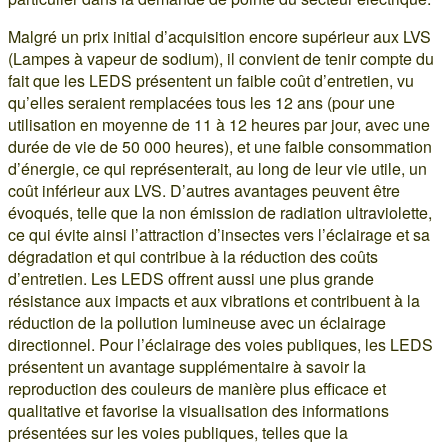
Malgré un prix initial d’acquisition encore supérieur aux LVS
(Lampes à vapeur de sodium), il convient de tenir compte du
fait que les LEDS présentent un faible coût d’entretien, vu
qu’elles seraient remplacées tous les 12 ans (pour une
utilisation en moyenne de 11 à 12 heures par jour, avec une
durée de vie de 50 000 heures), et une faible consommation
d’énergie, ce qui représenterait, au long de leur vie utile, un
coût inférieur aux LVS. D’autres avantages peuvent être
évoqués, telle que la non émission de radiation ultraviolette,
ce qui évite ainsi l’attraction d’insectes vers l’éclairage et sa
dégradation et qui contribue à la réduction des coûts
d’entretien. Les LEDS offrent aussi une plus grande
résistance aux impacts et aux vibrations et contribuent à la
réduction de la pollution lumineuse avec un éclairage
directionnel. Pour l’éclairage des voies publiques, les LEDS
présentent un avantage supplémentaire à savoir la
reproduction des couleurs de manière plus efficace et
qualitative et favorise la visualisation des informations
présentées sur les voies publiques, telles que la