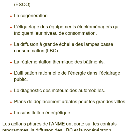
(ESCO).
La cogénération.
L’étiquetage des équipements électroménagers qui
indiquent leur niveau de consommation.
La diffusion à grande échelle des lampes basse
consommation (LBC).
La réglementation thermique des bâtiments.
L’utilisation rationnelle de l’énergie dans l’éclairage
public.
Le diagnostic des moteurs des automobiles.
Plans de déplacement urbains pour les grandes villes.
La substitution énergétique.
Les actions phares de l’ANME ont porté sur les contrats
programmes, la diffusion des LBC et la cogénération.