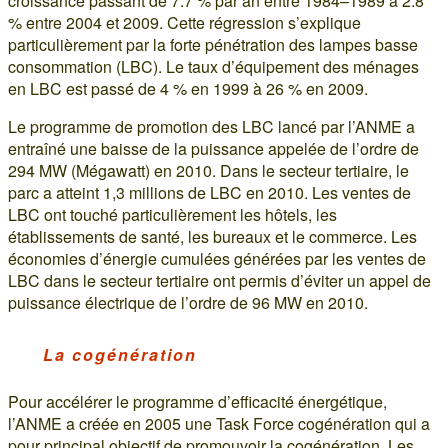
croissance passant de 7.7 % par an entre 1984–1989 à 2.8
% entre 2004 et 2009. Cette régression s’explique
particulièrement par la forte pénétration des lampes basse
consommation (LBC). Le taux d’équipement des ménages
en LBC est passé de 4 % en 1999 à 26 % en 2009.
Le programme de promotion des LBC lancé par l’ANME a
entraîné une baisse de la puissance appelée de l’ordre de
294 MW (Mégawatt) en 2010. Dans le secteur tertiaire, le
parc a atteint 1,3 millions de LBC en 2010. Les ventes de
LBC ont touché particulièrement les hôtels, les
établissements de santé, les bureaux et le commerce. Les
économies d’énergie cumulées générées par les ventes de
LBC dans le secteur tertiaire ont permis d’éviter un appel de
puissance électrique de l’ordre de 96 MW en 2010.
La cogénération
Pour accélérer le programme d’efficacité énergétique,
l’ANME a créée en 2005 une Task Force cogénération qui a
pour principal objectif de promouvoir la cogénération. Les