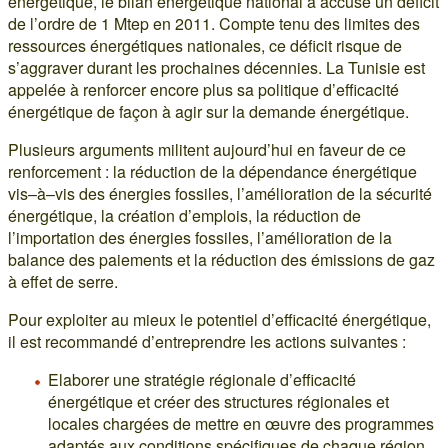
énergétique, le bilan énergétique national a accusé un déficit
de l’ordre de 1 Mtep en 2011. Compte tenu des limites des
ressources énergétiques nationales, ce déficit risque de
s’aggraver durant les prochaines décennies. La Tunisie est
appelée à renforcer encore plus sa politique d’efficacité
énergétique de façon à agir sur la demande énergétique.
Plusieurs arguments militent aujourd’hui en faveur de ce
renforcement : la réduction de la dépendance énergétique
vis–à–vis des énergies fossiles, l’amélioration de la sécurité
énergétique, la création d’emplois, la réduction de
l’importation des énergies fossiles, l’amélioration de la
balance des paiements et la réduction des émissions de gaz
à effet de serre.
Pour exploiter au mieux le potentiel d’efficacité énergétique,
il est recommandé d’entreprendre les actions suivantes :
Elaborer une stratégie régionale d’efficacité
énergétique et créer des structures régionales et
locales chargées de mettre en œuvre des programmes
adaptés aux conditions spécifiques de chaque région.