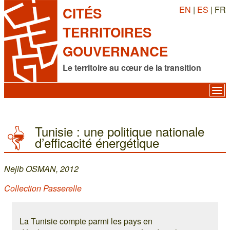
EN
|
ES
| FR
CITÉS
TERRITOIRES
GOUVERNANCE
Le territoire au cœur de la transition
Tunisie : une politique nationale
d’efficacité énergétique
Nejib OSMAN, 2012
Collection Passerelle
La Tunisie compte parmi les pays en