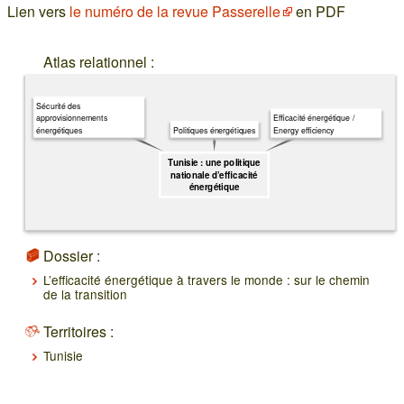
Lien vers
le numéro de la revue Passerelle
en PDF
Atlas relationnel :
Sécurité des
approvisionnements
Efficacité énergétique /
énergétiques
Energy efficiency
Politiques énergétiques
Tunisie : une politique
nationale d’efficacité
énergétique
Dossier :
L’efficacité énergétique à travers le monde : sur le chemin
de la transition
Territoires :
Tunisie