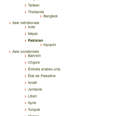
Taïwan
Thaïlande
Bangkok
Asie méridionale
Inde
Népal
Pakistan
Karachi
Asie occidentale
Bahreïn
Chypre
Émirats arabes unis
État de Palestine
Israël
Jordanie
Liban
Syrie
Turquie