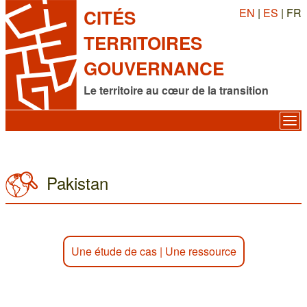
EN
|
ES
| FR
CITÉS
TERRITOIRES
GOUVERNANCE
Le territoire au cœur de la transition
Pakistan
Une étude de cas
|
Une ressource