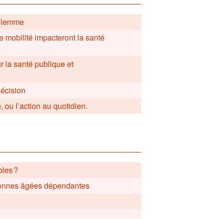
 dilemme
 mobilité impacteront la santé
r la santé publique et
décision
, ou l’action au quotidien.
bles ?
ersonnes âgées dépendantes