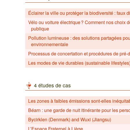
Éclairer la ville ou protéger la biodiversité : faux
Vélo ou voiture électrique ? Comment nos choix de
publique
Pollution lumineuse : des solutions partagées pou
environnementale
Processus de concertation et procédures de pré-
Les modes de vie durables (sustainable lifestyles)
4 études de cas
Les zones à faibles émissions sont-elles inéquita
Béarn : une garde de nuit itinérante pour les p
Bycirklen (Denmark) and Wuxi (Jiangsu)
L’Espace Fraternel à Liège