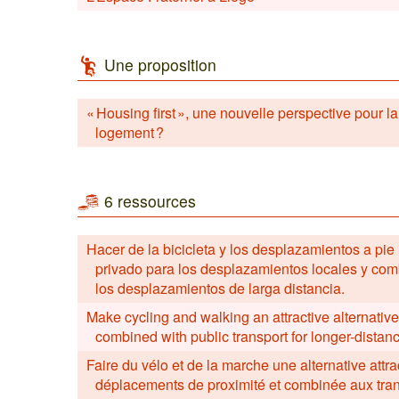
Une proposition
« Housing first », une nouvelle perspective pour l
logement ?
6 ressources
Hacer de la bicicleta y los desplazamientos a pie 
privado para los desplazamientos locales y com
los desplazamientos de larga distancia.
Make cycling and walking an attractive alternative 
combined with public transport for longer-distan
Faire du vélo et de la marche une alternative attrac
déplacements de proximité et combinée aux tran