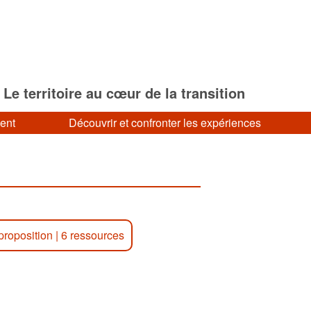
Le territoire au cœur de la transition
ment
Découvrir et confronter les expériences
proposition
|
6 ressources