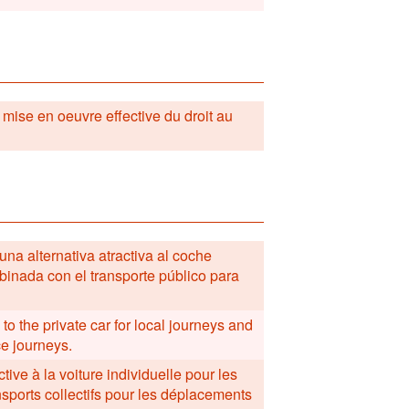
a mise en oeuvre effective du droit au
una alternativa atractiva al coche
binada con el transporte público para
to the private car for local journeys and
ce journeys.
tive à la voiture individuelle pour les
sports collectifs pour les déplacements