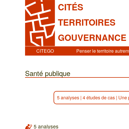
CITÉS
TERRITOIRES
GOUVERNANCE
CITEGO
Penser le territoire autre
Santé publique
5 analyses
|
4 études de cas
|
Une 
5 analyses