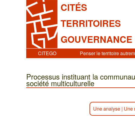
CITÉS
TERRITOIRES
GOUVERNANCE
CITEGO
Penser le territoire autre
Processus instituant la communaut
société multiculturelle
Une analyse
|
Une 