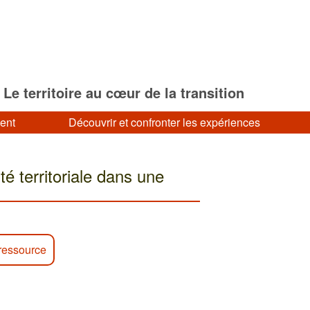
Le territoire au cœur de la transition
ment
Découvrir et confronter les expériences
é territoriale dans une
ressource