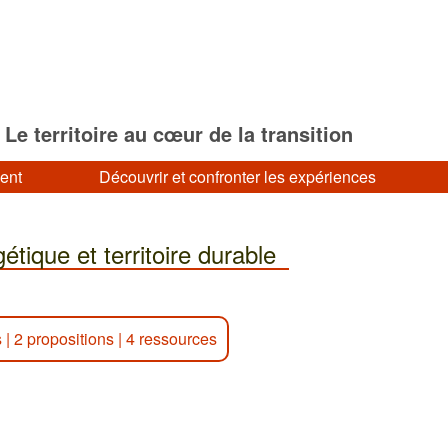
Le territoire au cœur de la transition
ment
Découvrir et confronter les expériences
ique et territoire durable
s
|
2 propositions
|
4 ressources