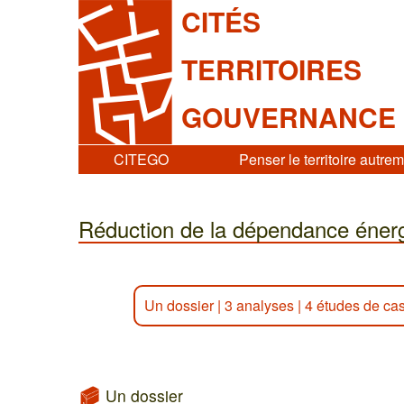
CITÉS
TERRITOIRES
GOUVERNANCE
CITEGO
Penser le territoire autre
Réduction de la dépendance énergét
Un dossier
|
3 analyses
|
4 études de ca
Un dossier