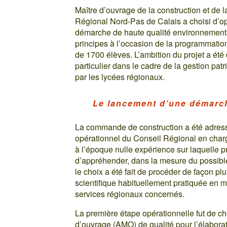
Maître d’ouvrage de la construction et de l
Régional Nord-Pas de Calais a choisi d’opt
démarche de haute qualité environnemental
principes à l’occasion de la programmatio
de 1700 élèves. L’ambition du projet a été
particulier dans le cadre de la gestion pat
par les lycées régionaux.
Le lancement d’une démarc
La commande de construction a été adressé
opérationnel du Conseil Régional en charge
à l’époque nulle expérience sur laquelle 
d’appréhender, dans la mesure du possibl
le choix a été fait de procéder de façon p
scientifique habituellement pratiquée en mat
services régionaux concernés.
La première étape opérationnelle fut de ch
d’ouvrage (AMO) de qualité pour l’élabor