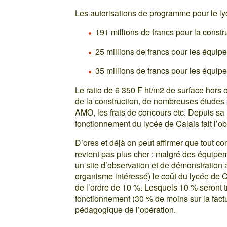
Les autorisations de programme pour le ly
191 millions de francs pour la constr
25 millions de francs pour les équi
35 millions de francs pour les équi
Le ratio de 6 350 F ht/m2 de surface hors œ
de la construction, de nombreuses études
AMO, les frais de concours etc. Depuis sa
fonctionnement du lycée de Calais fait l’o
D’ores et déjà on peut affirmer que tout co
revient pas plus cher : malgré des équipe
un site d’observation et de démonstration 
organisme intéressé) le coût du lycée de 
de l’ordre de 10 %. Lesquels 10 % seront t
fonctionnement (30 % de moins sur la factur
pédagogique de l’opération.