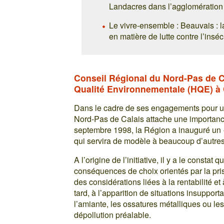
Landacres dans l’agglomération
Le vivre-ensemble : Beauvais : l
en matière de lutte contre l’inséc
Conseil Régional du Nord-Pas de Ca
Qualité Environnementale (HQE) à 
Dans le cadre de ses engagements pour u
Nord-Pas de Calais attache une importance
septembre 1998, la Région a inauguré un «
qui servira de modèle à beaucoup d’autres
A l’origine de l’initiative, il y a le const
conséquences de choix orientés par la pris
des considérations liées à la rentabilité et 
tard, à l’apparition de situations insupport
l’amiante, les ossatures métalliques ou les
dépollution préalable.