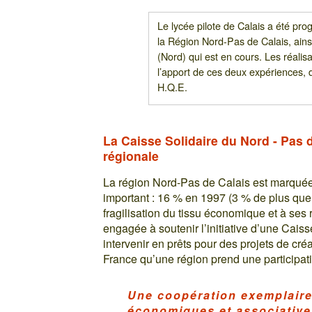
Le lycée pilote de Calais a été pr
la Région Nord-Pas de Calais, ains
(Nord) qui est en cours. Les réalis
l’apport de ces deux expériences, d
H.Q.E.
La Caisse Solidaire du Nord - Pas de
régionale
La région Nord-Pas de Calais est marquée
important : 16 % en 1997 (3 % de plus que
fragilisation du tissu économique et à ses 
engagée à soutenir l’initiative d’une Caiss
intervenir en prêts pour des projets de créa
France qu’une région prend une participat
Une coopération exemplaire 
économiques et associativ