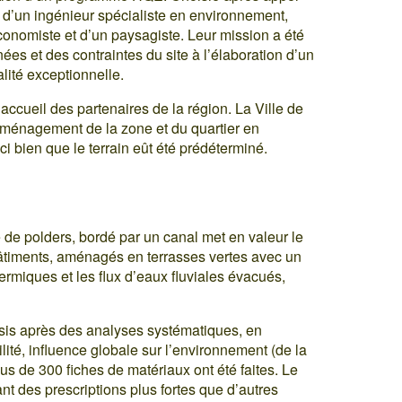
é d’un ingénieur spécialiste en environnement,
économiste et d’un paysagiste. Leur mission a été
ées et des contraintes du site à l’élaboration d’un
ité exceptionnelle.
ccueil des partenaires de la région. La Ville de
’aménagement de la zone et du quartier en
ci bien que le terrain eût été prédéterminé.
 de polders, bordé par un canal met en valeur le
âtiments, aménagés en terrasses vertes avec un
hermiques et les flux d’eaux fluviales évacués,
isis après des analyses systématiques, en
bilité, influence globale sur l’environnement (de la
Plus de 300 fiches de matériaux ont été faites. Le
sant des prescriptions plus fortes que d’autres