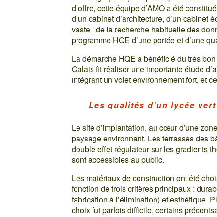
d’offre, cette équipe d’AMO a été constitu
d’un cabinet d’architecture, d’un cabinet 
vaste : de la recherche habituelle des donn
programme HQE d’une portée et d’une qual
La démarche HQE a bénéficié du très bon a
Calais fit réaliser une importante étude d
intégrant un volet environnement fort, et ce
Les qualités d’un lycée vert
Le site d’implantation, au cœur d’une zone
paysage environnant. Les terrasses des b
double effet régulateur sur les gradients t
sont accessibles au public.
Les matériaux de construction ont été cho
fonction de trois critères principaux : dura
fabrication à l’élimination) et esthétique. 
choix fut parfois difficile, certains préconi