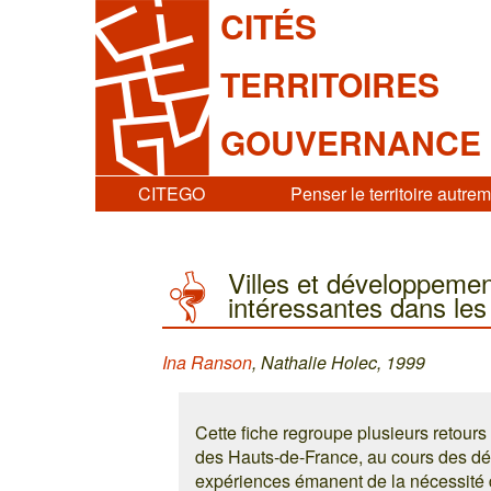
CITÉS
TERRITOIRES
GOUVERNANCE
CITEGO
Penser le territoire autre
Villes et développemen
intéressantes dans le
Ina Ranson
, Nathalie Holec, 1999
Cette fiche regroupe plusieurs retours
des Hauts-de-France, au cours des dé
expériences émanent de la nécessité de