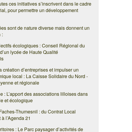
outes ces initiatives s’inscrivent dans le cadre
rial, pour permettre un développement
ées sont de nature diverse mais donnent un
 :
lectifs écologiques : Conseil Régional du
 d’un lycée de Haute Qualité
is
la création d’entreprises et impulser un
ue local : La Caisse Solidaire du Nord -
toyenne et régionale
e : L’apport des associations lilloises dans
le et écologique
Faches-Thumesnil : du Contrat Local
t à l’Agenda 21
itoires : Le Parc paysager d’activités de