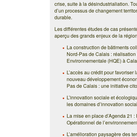
crise, suite à la désindustrialiation. T
d’un processus de changement territo
durable.
Les différentes études de cas présent
aperçu des grands enjeux de la région
La construction de bâtiments col
Nord-Pas de Calais : réalisation
Environnementale (HQE) à Cala
L’accès au crédit pour favoriser 
nouveau développement économiq
Pas de Calais : une initiative ci
L’innovation sociale et écologiqu
les domaines d’innovation socia
La mise en place d’Agenda 21 : 
Opérationnel de l’environnemen
L’amélioration paysagère des terr