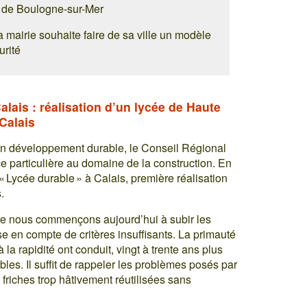
 de Boulogne-sur-Mer
a mairie souhaite faire de sa ville un modèle
urité
lais : réalisation d’un lycée de Haute
Calais
n développement durable, le Conseil Régional
 particulière au domaine de la construction. En
 Lycée durable » à Calais, première réalisation
.
at que nous commençons aujourd’hui à subir les
e en compte de critères insuffisants. La primauté
à la rapidité ont conduit, vingt à trente ans plus
ables. Il suffit de rappeler les problèmes posés par
 friches trop hâtivement réutilisées sans