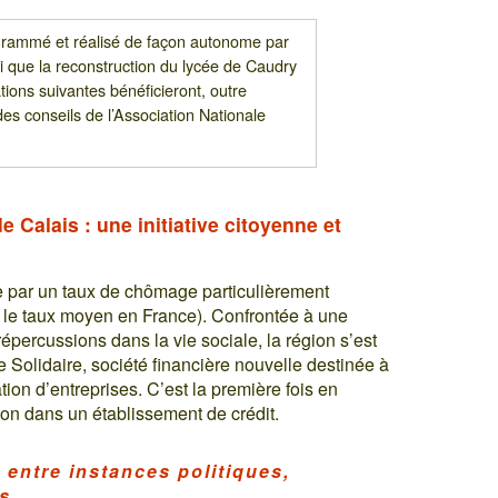
ogrammé et réalisé de façon autonome par
i que la reconstruction du lycée de Caudry
ations suivantes bénéficieront, outre
es conseils de l’Association Nationale
 Calais : une initiative citoyenne et
 par un taux de chômage particulièrement
 le taux moyen en France). Confrontée à une
répercussions dans la vie sociale, la région s’est
e Solidaire, société financière nouvelle destinée à
tion d’entreprises. C’est la première fois en
ion dans un établissement de crédit.
entre instances politiques,
es