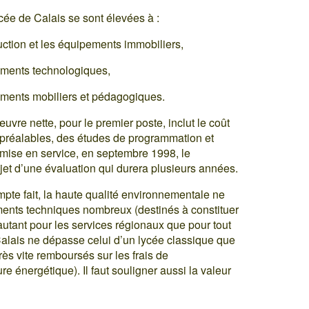
cée de Calais se sont élevées à :
uction et les équipements immobiliers,
pements technologiques,
pements mobiliers et pédagogiques.
uvre nette, pour le premier poste, inclut le coût
 préalables, des études de programmation et
 mise en service, en septembre 1998, le
bjet d’une évaluation qui durera plusieurs années.
mpte fait, la haute qualité environnementale ne
ments techniques nombreux (destinés à constituer
autant pour les services régionaux que pour tout
Calais ne dépasse celui d’un lycée classique que
rès vite remboursés sur les frais de
e énergétique). Il faut souligner aussi la valeur