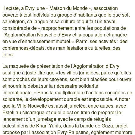
Il existe, à Evry, une « Maison du Monde », association
ouverte à tout individu ou groupe d’habitants quelle que soit
sa religion, sa langue et sa culture et qui fait un travail
considérable de « rapprochement entre les populations de
l’Agglomération Nouvelle d’Evry et la population étrangère
en vue d’enrichissement mutuel. » Parmi ses activités : des
conférences-débats, des manifestations culturelles, des
fêtes.
La maquette de présentation de l’Agglomération d’Evry
souligne à juste titre que « les villes jumelées, parce qu’elles
sont proches de leurs citoyens, sont bien placées pour ouvrir
et nourrir le débat sur la nécessaire solidarité
internationale. » Sans la multiplication d’actions concrètes de
solidarité, le développement durable est impossible. A noter
que la Ville Nouvelle est aussi jumelée, entre autres, avec
Esteli au Nicaragua et qu’elle est en train de préparer le
lancement d’un jumelage avec le camp de réfugiés
palestiniens de Khan Yunis, dans la bande de Gaza, projet
proposé par l’association Evry-Palestine, également membre