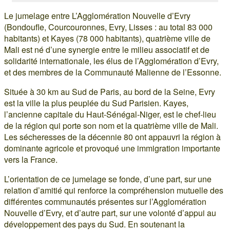
Le jumelage entre L’Agglomération Nouvelle d’Evry
(Bondoufle, Courcouronnes, Evry, Lisses : au total 83 000
habitants) et Kayes (78 000 habitants), quatrième ville de
Mali est né d’une synergie entre le milieu associatif et de
solidarité internationale, les élus de l’Agglomération d’Evry,
et des membres de la Communauté Malienne de l’Essonne.
Située à 30 km au Sud de Paris, au bord de la Seine, Evry
est la ville la plus peuplée du Sud Parisien. Kayes,
l’ancienne capitale du Haut-Sénégal-Niger, est le chef-lieu
de la région qui porte son nom et la quatrième ville de Mali.
Les sécheresses de la décennie 80 ont appauvri la région à
dominante agricole et provoqué une immigration importante
vers la France.
L’orientation de ce jumelage se fonde, d’une part, sur une
relation d’amitié qui renforce la compréhension mutuelle des
différentes communautés présentes sur l’Agglomération
Nouvelle d’Evry, et d’autre part, sur une volonté d’appui au
développement des pays du Sud. En soutenant la