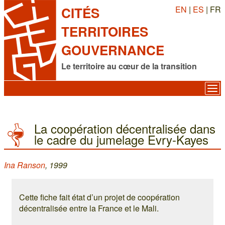
EN
|
ES
| FR
CITÉS
TERRITOIRES
GOUVERNANCE
Le territoire au cœur de la transition
La coopération décentralisée dans
le cadre du jumelage Evry-Kayes
Ina Ranson
, 1999
Cette fiche fait état d’un projet de coopération
décentralisée entre la France et le Mali.