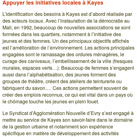
Appuyer les initiatives locales à Kayes
L’identification des besoins à Kayes est d’abord réalisée par
des acteurs locaux. Avec l’instauration de la démocratie au
Mali, en 1992, beaucoup de nouvelles associations se sont
formées dans les quartiers, notamment à l’initiative des
jeunes et des femmes. Un des principaux objectifs affichés
est l’amélioration de l’environnement. Les actions principales
engagées sont le ramassage des ordures ménagères, le
curage des caniveaux, l’embellissement de la ville (fresques
murales, espaces verts…). Beaucoup de femmes s’engagent
aussi dans l’alphabétisation, des jeunes forment des
groupes de théâtre, créent des ateliers de teinturerie ou
fabriquent du savon…. Ces actions permettent souvent de
créer des emplois reconnus, ce qui est vital dans un pays où
le chômage touche les jeunes en plein fouet.
Le Syndicat d’Agglomération Nouvelle d’Evry s’est engagé à
mettre au service de Kayes son savoir-faire dans le domaine
de la gestion urbaine et notamment son expérience
spécifique en matière de développement des activités