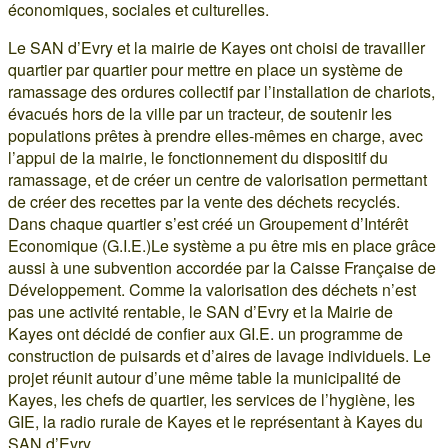
économiques, sociales et culturelles.
Le SAN d’Evry et la mairie de Kayes ont choisi de travailler
quartier par quartier pour mettre en place un système de
ramassage des ordures collectif par l’installation de chariots,
évacués hors de la ville par un tracteur, de soutenir les
populations prêtes à prendre elles-mêmes en charge, avec
l’appui de la mairie, le fonctionnement du dispositif du
ramassage, et de créer un centre de valorisation permettant
de créer des recettes par la vente des déchets recyclés.
Dans chaque quartier s’est créé un Groupement d’Intérêt
Economique (G.I.E.)Le système a pu être mis en place grâce
aussi à une subvention accordée par la Caisse Française de
Développement. Comme la valorisation des déchets n’est
pas une activité rentable, le SAN d’Evry et la Mairie de
Kayes ont décidé de confier aux GI.E. un programme de
construction de puisards et d’aires de lavage individuels. Le
projet réunit autour d’une même table la municipalité de
Kayes, les chefs de quartier, les services de l’hygiène, les
GIE, la radio rurale de Kayes et le représentant à Kayes du
SAN d’Evry.