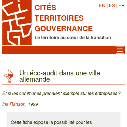
EN
|
ES
| FR
CITÉS
TERRITOIRES
GOUVERNANCE
Le territoire au cœur de la transition
Un éco-audit dans une ville
allemande
Et si les communes prenaient exemple sur les entreprises ?
Ina Ranson
, 1999
Cette fiche expose la possibilité pour les