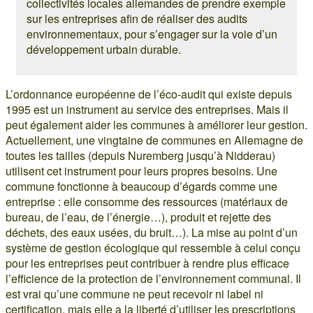
collectivités locales allemandes de prendre exemple
sur les entreprises afin de réaliser des audits
environnementaux, pour s’engager sur la voie d’un
développement urbain durable.
L’ordonnance européenne de l’éco-audit qui existe depuis
1995 est un instrument au service des entreprises. Mais il
peut également aider les communes à améliorer leur gestion.
Actuellement, une vingtaine de communes en Allemagne de
toutes les tailles (depuis Nuremberg jusqu’à Nidderau)
utilisent cet instrument pour leurs propres besoins. Une
commune fonctionne à beaucoup d’égards comme une
entreprise : elle consomme des ressources (matériaux de
bureau, de l’eau, de l’énergie…), produit et rejette des
déchets, des eaux usées, du bruit…). La mise au point d’un
système de gestion écologique qui ressemble à celui conçu
pour les entreprises peut contribuer à rendre plus efficace
l’efficience de la protection de l’environnement communal. Il
est vrai qu’une commune ne peut recevoir ni label ni
certification, mais elle a la liberté d’utiliser les prescriptions