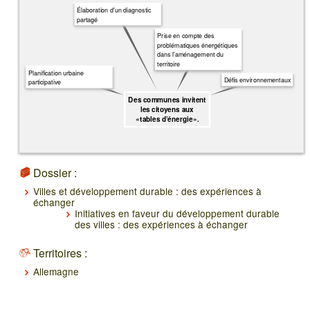
Élaboration d'un diagnostic
partagé
Prise en compte des
problématiques énergétiques
dans l'aménagement du
territoire
Planification urbaine
Défis environnementaux
participative
Des communes invitent
les citoyens aux
« tables d’énergie ».
Dossier :
Villes et développement durable : des expériences à
échanger
Initiatives en faveur du développement durable
des villes : des expériences à échanger
Territoires :
Allemagne