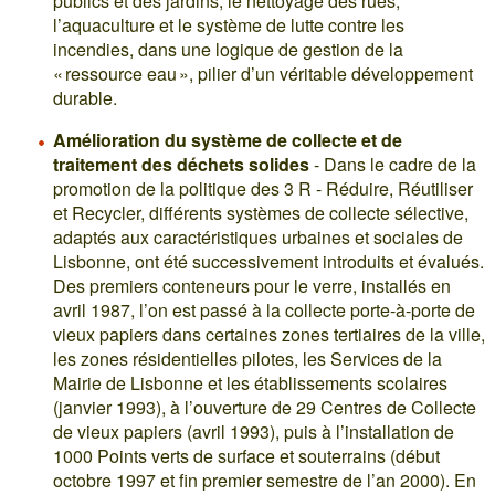
publics et des jardins, le nettoyage des rues,
l’aquaculture et le système de lutte contre les
incendies, dans une logique de gestion de la
« ressource eau », pilier d’un véritable développement
durable.
Amélioration du système de collecte et de
traitement des déchets solides
- Dans le cadre de la
promotion de la politique des 3 R - Réduire, Réutiliser
et Recycler, différents systèmes de collecte sélective,
adaptés aux caractéristiques urbaines et sociales de
Lisbonne, ont été successivement introduits et évalués.
Des premiers conteneurs pour le verre, installés en
avril 1987, l’on est passé à la collecte porte-à-porte de
vieux papiers dans certaines zones tertiaires de la ville,
les zones résidentielles pilotes, les Services de la
Mairie de Lisbonne et les établissements scolaires
(janvier 1993), à l’ouverture de 29 Centres de Collecte
de vieux papiers (avril 1993), puis à l’installation de
1000 Points verts de surface et souterrains (début
octobre 1997 et fin premier semestre de l’an 2000). En