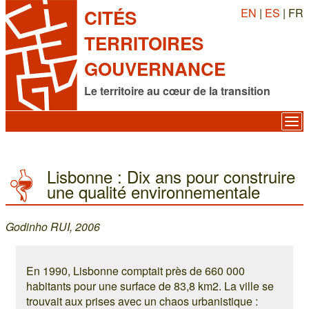
EN
|
ES
| FR
CITÉS
TERRITOIRES
GOUVERNANCE
Le territoire au cœur de la transition
Lisbonne : Dix ans pour construire
une qualité environnementale
Godinho RUI, 2006
En 1990, Lisbonne comptait près de 660 000
habitants pour une surface de 83,8 km2. La ville se
trouvait aux prises avec un chaos urbanistique :