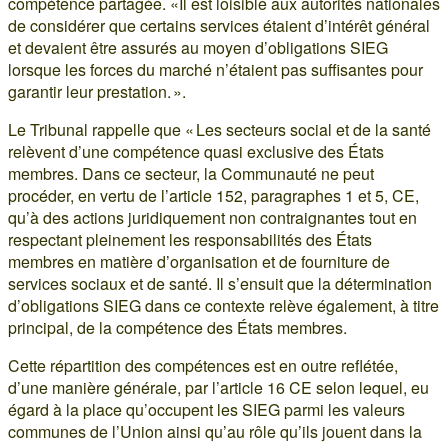
compétence partagée. «Il est loisible aux autorités nationales
de considérer que certains services étaient d’intérêt général
et devaient être assurés au moyen d’obligations SIEG
lorsque les forces du marché n’étaient pas suffisantes pour
garantir leur prestation. ».
Le Tribunal rappelle que « Les secteurs social et de la santé
relèvent d’une compétence quasi exclusive des États
membres. Dans ce secteur, la Communauté ne peut
procéder, en vertu de l’article 152, paragraphes 1 et 5, CE,
qu’à des actions juridiquement non contraignantes tout en
respectant pleinement les responsabilités des États
membres en matière d’organisation et de fourniture de
services sociaux et de santé. Il s’ensuit que la détermination
d’obligations SIEG dans ce contexte relève également, à titre
principal, de la compétence des États membres.
Cette répartition des compétences est en outre reflétée,
d’une manière générale, par l’article 16 CE selon lequel, eu
égard à la place qu’occupent les SIEG parmi les valeurs
communes de l’Union ainsi qu’au rôle qu’ils jouent dans la