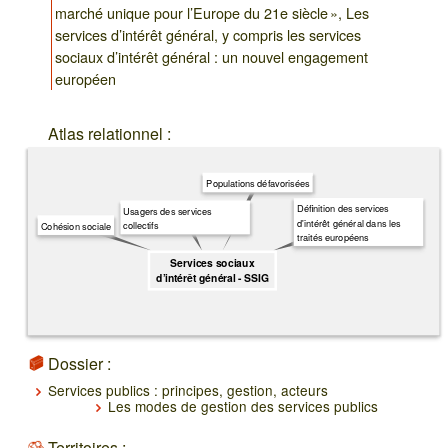
marché unique pour l’Europe du 21e siècle », Les
services d’intérêt général, y compris les services
sociaux d’intérêt général : un nouvel engagement
européen
Atlas relationnel :
Populations défavorisées
Définition des services
Usagers des services
d'intérêt général dans les
collectifs
Cohésion sociale
traités européens
Services sociaux
d’intérêt général - SSIG
Dossier :
Services publics : principes, gestion, acteurs
Les modes de gestion des services publics
Territoires :