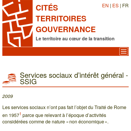
EN
|
ES
| FR
CITÉS
TERRITOIRES
GOUVERNANCE
Le territoire au cœur de la transition
Services sociaux d’intérêt général -
SSIG
2009
Les services sociaux n’ont pas fait l’objet du Traité de Rome
1
en 1957
parce que relevant à l’époque d’activités
considérées comme de nature « non économique ».