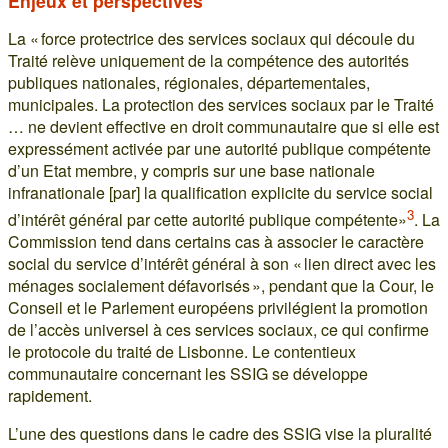
Enjeux et perspectives
La « force protectrice des services sociaux qui découle du
Traité relève uniquement de la compétence des autorités
publiques nationales, régionales, départementales,
municipales. La protection des services sociaux par le Traité
… ne devient effective en droit communautaire que si elle est
expressément activée par une autorité publique compétente
d’un Etat membre, y compris sur une base nationale
infranationale [par] la qualification explicite du service social
3
d’intérêt général par cette autorité publique compétente»
. La
Commission tend dans certains cas à associer le caractère
social du service d’intérêt général à son « lien direct avec les
ménages socialement défavorisés », pendant que la Cour, le
Conseil et le Parlement européens privilégient la promotion
de l’accès universel à ces services sociaux, ce qui confirme
le protocole du traité de Lisbonne. Le contentieux
communautaire concernant les SSIG se développe
rapidement.
L’une des questions dans le cadre des SSIG vise la pluralité