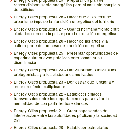
Energy Cities propuesta 29 - Preparar un plan de
reacondicionamiento energético para el conjunto completo
de edificios
Energy Cities propuesta 28 - Hacer que el sistema de
urbanismo impulse la transición energética del territorio
Energy Cities propuesta 27 - Usar el hermanamiento entre
ciudades como un impulsor para la transición energética
Energy Cities propuesta 26 - Hacer de las artes y la
cultura parte del proceso de transición energética
Energy Cities propuesta 25 - Presentar oportunidades de
experimentar nuevas prácticas para fomentar su
diseminación
Energy Cities propuesta 24 - Dar visibilidad pública a los
protagonistas y a los ciudadanos motivados
Energy Cities propuesta 23 - Demostrar que funciona y
crear un efecto multiplicador
Energy Cities propuesta 22 - Establecer enlaces
transversales entre los departamentos para evitar la
mentalidad de compartimientos estancos
Energy Cities propuesta 21 - Crear capacidades de
interrelación entre las autoridades públicas y la sociedad
civil
Energy Cities propuesta 20 - Establecer estructuras