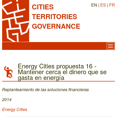
EN |
ES
|
FR
CITIES
TERRITORIES
GOVERNANCE
Energy Cities propuesta 16 -
Mantener cerca el dinero que se
gasta en energía
Replanteamiento de las soluciones financieras
2014
Energy Cities