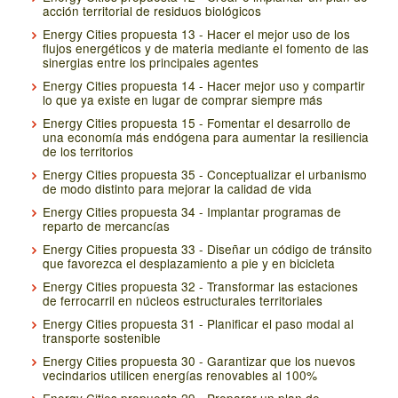
acción territorial de residuos biológicos
Energy Cities propuesta 13 - Hacer el mejor uso de los
flujos energéticos y de materia mediante el fomento de las
sinergias entre los principales agentes
Energy Cities propuesta 14 - Hacer mejor uso y compartir
lo que ya existe en lugar de comprar siempre más
Energy Cities propuesta 15 - Fomentar el desarrollo de
una economía más endógena para aumentar la resiliencia
de los territorios
Energy Cities propuesta 35 - Conceptualizar el urbanismo
de modo distinto para mejorar la calidad de vida
Energy Cities propuesta 34 - Implantar programas de
reparto de mercancías
Energy Cities propuesta 33 - Diseñar un código de tránsito
que favorezca el desplazamiento a pie y en bicicleta
Energy Cities propuesta 32 - Transformar las estaciones
de ferrocarril en núcleos estructurales territoriales
Energy Cities propuesta 31 - Planificar el paso modal al
transporte sostenible
Energy Cities propuesta 30 - Garantizar que los nuevos
vecindarios utilicen energías renovables al 100%