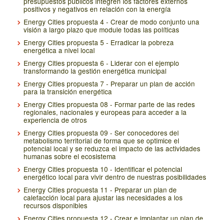
presupuestos públicos integren los factores externos
positivos y negativos en relación con la energía
Energy Cities propuesta 4 - Crear de modo conjunto una
visión a largo plazo que module todas las políticas
Energy Cities propuesta 5 - Erradicar la pobreza
energética a nivel local
Energy Cities propuesta 6 - Liderar con el ejemplo
transformando la gestión energética municipal
Energy Cities propuesta 7 - Preparar un plan de acción
para la transición energética
Energy Cities propuesta 08 - Formar parte de las redes
regionales, nacionales y europeas para acceder a la
experiencia de otros
Energy Cities propuesta 09 - Ser conocedores del
metabolismo territorial de forma que se optimice el
potencial local y se reduzca el impacto de las actividades
humanas sobre el ecosistema
Energy Cities propuesta 10 - Identificar el potencial
energético local para vivir dentro de nuestras posibilidades
Energy Cities propuesta 11 - Preparar un plan de
calefacción local para ajustar las necesidades a los
recursos disponibles
Energy Cities propuesta 12 - Crear e implantar un plan de