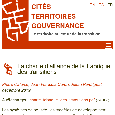
EN
|
ES
| FR
CITÉS
TERRITOIRES
GOUVERNANCE
Le territoire au cœur de la transition
La charte d’alliance de la Fabrique
des transitions
Pierre Calame
,
Jean-François Caron
,
Julian Perdrigeat
,
décembre 2019
À télécharger :
charte_fabrique_des_transitions.pdf
(720 Kio)
Les systèmes de pensée, les modèles de développement,