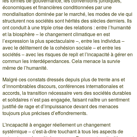
les formes de gouvernance, les conventions juridiques,
économiques et financières conditionnées par une
mondialisation dominée par le marché, les modes de vie qui
structurent nos sociétés sont hérités des siècles derniers. Ils
ont conduit à une triple crise des relations : entre l’humanité
et la biosphère – le changement climatique en est
l’expression la plus spectaculaire –, entre les individus –
avec le délitement de la cohésion sociale – et entre les
sociétés – avec les risques de repli et l’incapacité à gérer en
commun les interdépendances. Cela menace la survie
même de l’humanité.
Malgré ces constats dressés depuis plus de trente ans et
d’innombrables discours, conférences internationales et
accords, la transition nécessaire vers des sociétés durables
et solidaires n’est pas engagée, faisant naître un sentiment
justifié de rage et d’impuissance devant des menaces
toujours plus précises d’effondrements.
L’incapacité à engager réellement un changement
systémique – c’est-à-dire touchant à tous les aspects de