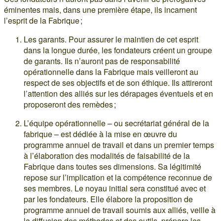
éminentes mais, dans une première étape, ils incarnent
l’esprit de la Fabrique ;
Les garants. Pour assurer le maintien de cet esprit
dans la longue durée, les fondateurs créent un groupe
de garants. Ils n’auront pas de responsabilité
opérationnelle dans la Fabrique mais veilleront au
respect de ses objectifs et de son éthique. Ils attireront
l’attention des alliés sur les dérapages éventuels et en
proposeront des remèdes ;
L’équipe opérationnelle – ou secrétariat général de la
fabrique – est dédiée à la mise en œuvre du
programme annuel de travail et dans un premier temps
à l’élaboration des modalités de faisabilité de la
Fabrique dans toutes ses dimensions. Sa légitimité
repose sur l’implication et la compétence reconnue de
ses membres. Le noyau initial sera constitué avec et
par les fondateurs. Elle élabore la proposition de
programme annuel de travail soumis aux alliés, veille à
la diffusion des méthodes et des outils, prépare les