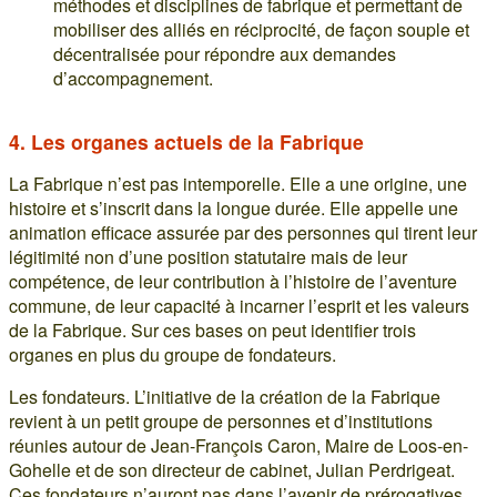
méthodes et disciplines de fabrique et permettant de
mobiliser des alliés en réciprocité, de façon souple et
décentralisée pour répondre aux demandes
d’accompagnement.
4. Les organes actuels de la Fabrique
La Fabrique n’est pas intemporelle. Elle a une origine, une
histoire et s’inscrit dans la longue durée. Elle appelle une
animation efficace assurée par des personnes qui tirent leur
légitimité non d’une position statutaire mais de leur
compétence, de leur contribution à l’histoire de l’aventure
commune, de leur capacité à incarner l’esprit et les valeurs
de la Fabrique. Sur ces bases on peut identifier trois
organes en plus du groupe de fondateurs.
Les fondateurs. L’initiative de la création de la Fabrique
revient à un petit groupe de personnes et d’institutions
réunies autour de Jean-François Caron, Maire de Loos-en-
Gohelle et de son directeur de cabinet, Julian Perdrigeat.
Ces fondateurs n’auront pas dans l’avenir de prérogatives