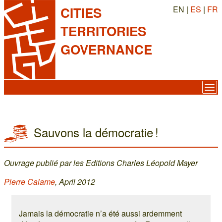
EN |
ES
|
FR
CITIES
TERRITORIES
GOVERNANCE
Sauvons la démocratie !
Ouvrage publié par les Editions Charles Léopold Mayer
Pierre Calame
, April 2012
Jamais la démocratie n’a été aussi ardemment