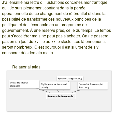
J’ai émaillé ma lettre d’illustrations concrètes montrant que
oui. Je suis pleinement confiant dans la portée
opérationnelle de ce changement de référentiel et dans la
possibilité de transformer ces nouveaux principes de la
politique et de l’économie en un programme de
gouvernement. À une réserve près, celle du temps. Le temps
peut s’accélérer mais ne peut pas s’acheter. On ne passera
pas en un jour du xviii e au xxi e siècle. Les tâtonnements
seront nombreux. C’est pourquoi il est si urgent de s’y
consacrer dès demain matin.
Relational atlas:
Systemic change strategy
Social and societal
Fight against exclusion and
Renewal of the concept of
challenges
poverty
democracy
Sauvons la démocratie !