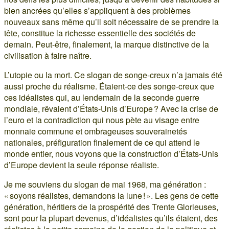
bien ancrées qu’elles s’appliquent à des problèmes
nouveaux sans même qu’il soit nécessaire de se prendre la
tête, constitue la richesse essentielle des sociétés de
demain. Peut-être, finalement, la marque distinctive de la
civilisation à faire naître.
L’utopie ou la mort. Ce slogan de songe-creux n’a jamais été
aussi proche du réalisme. Étaient-ce des songe-creux que
ces idéalistes qui, au lendemain de la seconde guerre
mondiale, rêvaient d’États-Unis d’Europe ? Avec la crise de
l’euro et la contradiction qui nous pète au visage entre
monnaie commune et ombrageuses souverainetés
nationales, préfiguration finalement de ce qui attend le
monde entier, nous voyons que la construction d’États-Unis
d’Europe devient la seule réponse réaliste.
Je me souviens du slogan de mai 1968, ma génération :
« soyons réalistes, demandons la lune ! ». Les gens de cette
génération, héritiers de la prospérité des Trente Glorieuses,
sont pour la plupart devenus, d’idéalistes qu’ils étaient, des