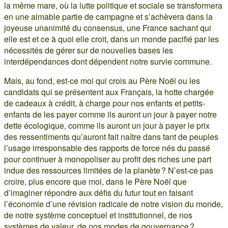
la même mare, où la lutte politique et sociale se transformera
en une aimable partie de campagne et s’achèvera dans la
joyeuse unanimité du consensus, une France sachant qui
elle est et ce à quoi elle croit, dans un monde pacifié par les
nécessités de gérer sur de nouvelles bases les
interdépendances dont dépendent notre survie commune.
Mais, au fond, est-ce moi qui crois au Père Noël ou les
candidats qui se présentent aux Français, la hotte chargée
de cadeaux à crédit, à charge pour nos enfants et petits-
enfants de les payer comme ils auront un jour à payer notre
dette écologique, comme ils auront un jour à payer le prix
des ressentiments qu’auront fait naître dans tant de peuples
l’usage irresponsable des rapports de force nés du passé
pour continuer à monopoliser au profit des riches une part
indue des ressources limitées de la planète ? N’est-ce pas
croire, plus encore que moi, dans le Père Noël que
d’imaginer répondre aux défis du futur tout en faisant
l’économie d’une révision radicale de notre vision du monde,
de notre système conceptuel et institutionnel, de nos
systèmes de valeur, de nos modes de gouvernance ?