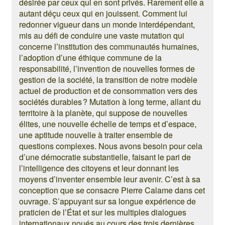
désirée par ceux qui en sont privés. Rarement elle a
autant déçu ceux qui en jouissent. Comment lui
redonner vigueur dans un monde interdépendant,
mis au défi de conduire une vaste mutation qui
concerne l’institution des communautés humaines,
l’adoption d’une éthique commune de la
responsabilité, l’invention de nouvelles formes de
gestion de la société, la transition de notre modèle
actuel de production et de consommation vers des
sociétés durables ? Mutation à long terme, allant du
territoire à la planète, qui suppose de nouvelles
élites, une nouvelle échelle de temps et d’espace,
une aptitude nouvelle à traiter ensemble de
questions complexes. Nous avons besoin pour cela
d’une démocratie substantielle, faisant le pari de
l’intelligence des citoyens et leur donnant les
moyens d’inventer ensemble leur avenir. C’est à sa
conception que se consacre Pierre Calame dans cet
ouvrage. S’appuyant sur sa longue expérience de
praticien de l’État et sur les multiples dialogues
internationaux noués au cours des trois dernières