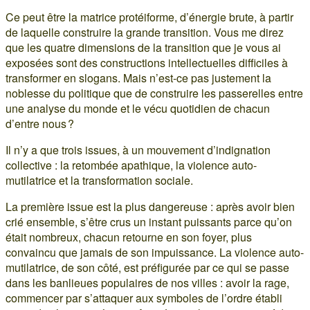
Ce peut être la matrice protéiforme, d’énergie brute, à partir
de laquelle construire la grande transition. Vous me direz
que les quatre dimensions de la transition que je vous ai
exposées sont des constructions intellectuelles difficiles à
transformer en slogans. Mais n’est-ce pas justement la
noblesse du politique que de construire les passerelles entre
une analyse du monde et le vécu quotidien de chacun
d’entre nous ?
Il n’y a que trois issues, à un mouvement d’indignation
collective : la retombée apathique, la violence auto-
mutilatrice et la transformation sociale.
La première issue est la plus dangereuse : après avoir bien
crié ensemble, s’être crus un instant puissants parce qu’on
était nombreux, chacun retourne en son foyer, plus
convaincu que jamais de son impuissance. La violence auto-
mutilatrice, de son côté, est préfigurée par ce qui se passe
dans les banlieues populaires de nos villes : avoir la rage,
commencer par s’attaquer aux symboles de l’ordre établi