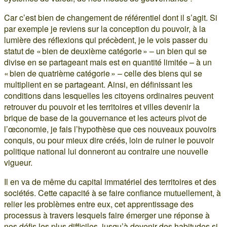
Car c’est bien de changement de référentiel dont il s’agit. Si
par exemple je reviens sur la conception du pouvoir, à la
lumière des réflexions qui précèdent, je le vois passer du
statut de « bien de deuxième catégorie » – un bien qui se
divise en se partageant mais est en quantité limitée – à un
« bien de quatrième catégorie » – celle des biens qui se
multiplient en se partageant. Ainsi, en définissant les
conditions dans lesquelles les citoyens ordinaires peuvent
retrouver du pouvoir et les territoires et villes devenir la
brique de base de la gouvernance et les acteurs pivot de
l’œconomie, je fais l’hypothèse que ces nouveaux pouvoirs
conquis, ou pour mieux dire créés, loin de ruiner le pouvoir
politique national lui donneront au contraire une nouvelle
vigueur.
Il en va de même du capital immatériel des territoires et des
sociétés. Cette capacité à se faire confiance mutuellement, à
relier les problèmes entre eux, cet apprentissage des
processus à travers lesquels faire émerger une réponse à
nos défis les plus difficiles, jusqu’à devenir des habitudes si