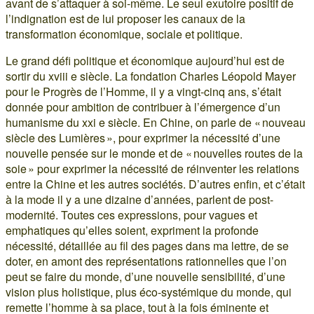
avant de s’attaquer à soi-même. Le seul exutoire positif de
l’indignation est de lui proposer les canaux de la
transformation économique, sociale et politique.
Le grand défi politique et économique aujourd’hui est de
sortir du xviii e siècle. La fondation Charles Léopold Mayer
pour le Progrès de l’Homme, il y a vingt-cinq ans, s’était
donnée pour ambition de contribuer à l’émergence d’un
humanisme du xxi e siècle. En Chine, on parle de « nouveau
siècle des Lumières », pour exprimer la nécessité d’une
nouvelle pensée sur le monde et de « nouvelles routes de la
soie » pour exprimer la nécessité de réinventer les relations
entre la Chine et les autres sociétés. D’autres enfin, et c’était
à la mode il y a une dizaine d’années, parlent de post-
modernité. Toutes ces expressions, pour vagues et
emphatiques qu’elles soient, expriment la profonde
nécessité, détaillée au fil des pages dans ma lettre, de se
doter, en amont des représentations rationnelles que l’on
peut se faire du monde, d’une nouvelle sensibilité, d’une
vision plus holistique, plus éco-systémique du monde, qui
remette l’homme à sa place, tout à la fois éminente et