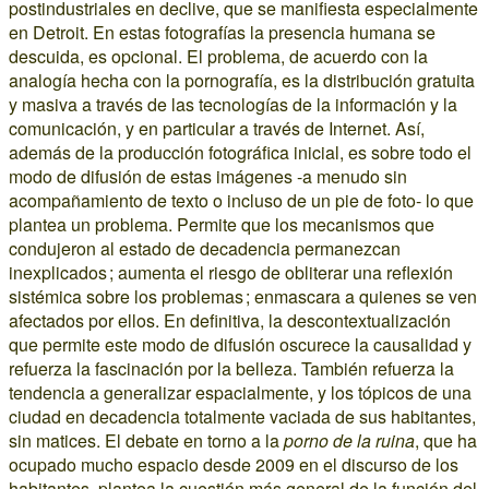
postindustriales en declive, que se manifiesta especialmente
en Detroit. En estas fotografías la presencia humana se
descuida, es opcional. El problema, de acuerdo con la
analogía hecha con la pornografía, es la distribución gratuita
y masiva a través de las tecnologías de la información y la
comunicación, y en particular a través de Internet. Así,
además de la producción fotográfica inicial, es sobre todo el
modo de difusión de estas imágenes -a menudo sin
acompañamiento de texto o incluso de un pie de foto- lo que
plantea un problema. Permite que los mecanismos que
condujeron al estado de decadencia permanezcan
inexplicados ; aumenta el riesgo de obliterar una reflexión
sistémica sobre los problemas ; enmascara a quienes se ven
afectados por ellos. En definitiva, la descontextualización
que permite este modo de difusión oscurece la causalidad y
refuerza la fascinación por la belleza. También refuerza la
tendencia a generalizar espacialmente, y los tópicos de una
ciudad en decadencia totalmente vaciada de sus habitantes,
sin matices. El debate en torno a la
porno de la ruina
, que ha
ocupado mucho espacio desde 2009 en el discurso de los
habitantes, plantea la cuestión más general de la función del