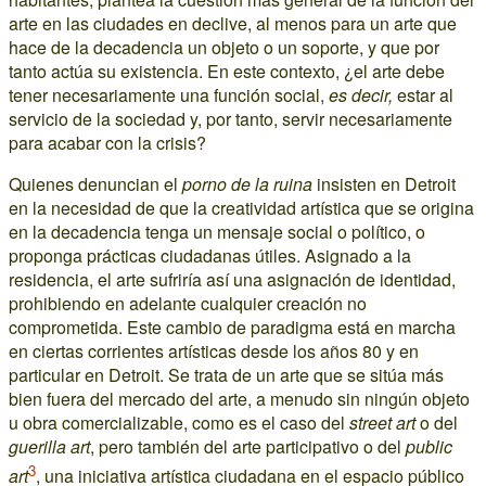
arte en las ciudades en declive, al menos para un arte que
hace de la decadencia un objeto o un soporte, y que por
tanto actúa su existencia. En este contexto, ¿el arte debe
tener necesariamente una función social,
es decir,
estar al
servicio de la sociedad y, por tanto, servir necesariamente
para acabar con la crisis?
Quienes denuncian el
porno de la ruina
insisten en Detroit
en la necesidad de que la creatividad artística que se origina
en la decadencia tenga un mensaje social o político, o
proponga prácticas ciudadanas útiles. Asignado a la
residencia, el arte sufriría así una asignación de identidad,
prohibiendo en adelante cualquier creación no
comprometida. Este cambio de paradigma está en marcha
en ciertas corrientes artísticas desde los años 80 y en
particular en Detroit. Se trata de un arte que se sitúa más
bien fuera del mercado del arte, a menudo sin ningún objeto
u obra comercializable, como es el caso del
street art
o del
guerilla art
, pero también del arte participativo o del
public
3
art
, una iniciativa artística ciudadana en el espacio público