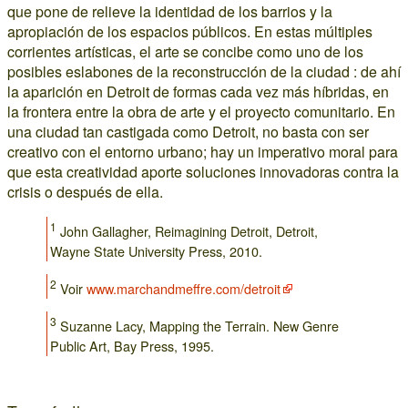
que pone de relieve la identidad de los barrios y la
apropiación de los espacios públicos. En estas múltiples
corrientes artísticas, el arte se concibe como uno de los
posibles eslabones de la reconstrucción de la ciudad : de ahí
la aparición en Detroit de formas cada vez más híbridas, en
la frontera entre la obra de arte y el proyecto comunitario. En
una ciudad tan castigada como Detroit, no basta con ser
creativo con el entorno urbano; hay un imperativo moral para
que esta creatividad aporte soluciones innovadoras contra la
crisis o después de ella.
1
John Gallagher, Reimagining Detroit, Detroit,
Wayne State University Press, 2010.
2
Voir
www.marchandmeffre.com/detroit
3
Suzanne Lacy, Mapping the Terrain. New Genre
Public Art, Bay Press, 1995.