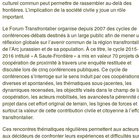
culturel commun peut permettre de rassembler au-delà des
frontières. L’implication de la société civile y joue un rôle
important.
Le Forum Transfrontalier organise depuis 2007 des cycles de
conférences-débats destinés à un large public afin de mener 
réflexion globale sur l’avenir commun de la région transfrontal
de l’Arc jurassien et de sa population. À ce titre, le cycle 2015-
2016 intitulé « A Saute-Frontière » a mis en valeur 70 projets d
coopération de proximité à travers une enquête restituée et
discutée lors de cinq conférences publiques. Ce cycle de
conférences s’interroge sur le sens induit par ces coopération
diverses et spontanées, les thématiques sous-jacentes, les
dynamiques recensées, les objectifs visés dans le champ de l
coopération, les acteurs mobilisés, les avancées/la pérennité 
projet dans cet effort original de terrain, les lignes de forces et
surtout la valeur de cette contribution civile et citoyenne à l’effo
transfrontalier.
Ces rencontres thématiques régulières permettent aux acteurs
aux décideurs de confronter leurs expériences et difficultés sur