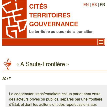
EN
|
ES
| FR
CITÉS
TERRITOIRES
GOUVERNANCE
Le territoire au cœur de la transition
« A Saute-Frontière »
2017
La coopération transfrontalière est un partenariat entre
des acteurs privés ou publics, séparés par une frontière
d’État, et dont les actions ont des répercussions aux