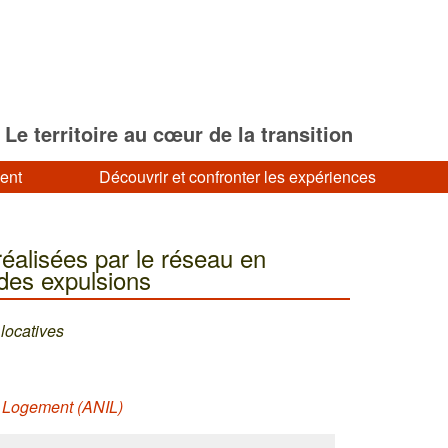
Le territoire au cœur de la transition
ment
Découvrir et confronter les expériences
réalisées par le réseau en
des expulsions
locatives
e Logement (ANIL)