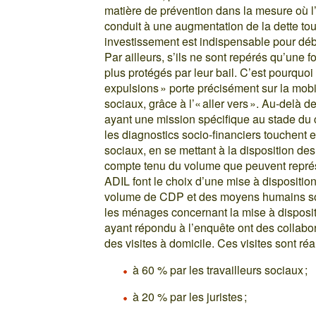
matière de prévention dans la mesure où
conduit à une augmentation de la dette tou
investissement est indispensable pour déblo
Par ailleurs, s’ils ne sont repérés qu’une f
plus protégés par leur bail. C’est pourquo
expulsions » porte précisément sur la mob
sociaux, grâce à l’« aller vers ». Au-delà d
ayant une mission spécifique au stade du
les diagnostics socio-financiers touchent
sociaux, en se mettant à la disposition de
compte tenu du volume que peuvent repré
ADIL font le choix d’une mise à dispositio
volume de CDP et des moyens humains souv
les ménages concernant la mise à dispositio
ayant répondu à l’enquête ont des collabor
des visites à domicile. Ces visites sont réa
à 60 % par les travailleurs sociaux ;
à 20 % par les juristes ;