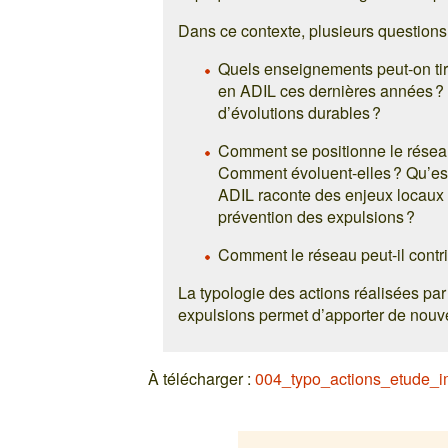
Dans ce contexte, plusieurs questions
Quels enseignements peut-on tire
en ADIL ces dernières années ? 
d’évolutions durables ?
Comment se positionne le réseau
Comment évoluent-elles ? Qu’est
ADIL raconte des enjeux locaux 
prévention des expulsions ?
Comment le réseau peut-il contrib
La typologie des actions réalisées pa
expulsions permet d’apporter de nouv
À télécharger :
004_typo_actions_etude_i