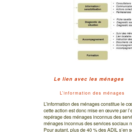
Le lien avec les ménages
L’information des ménages
L’information des ménages constitue le c
cette action est donc mise en œuvre par l
repérage des ménages inconnus des service
ménages inconnus des services sociaux ne 
Pour autant, plus de 40 % des ADIL s’en son