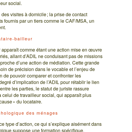
leur social.
des visites à domicile ; la prise de contact
ts fournis par un tiers comme le CAF/MSA, un
nt.
taire-bailleur
eur apparaît comme étant une action mise en œuvre
ariés, allant d’ADIL ne conduisant pas de missions
approche d’une action de médiation. Cette grande
soin de précision dans le vocable et l’enjeu de
 de pouvoir comparer et confronter les
gré d’implication de l’ADIL pour rétablir le lien
tre les parties, le statut de juriste rassure
elui de travailleur social, qui apparaît plus
cause » du locataire.
chologique des ménages
e type d’action, ce qui s’explique aisément dans
ique suppose une formation spécifique.