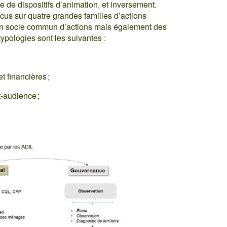
te de dispositifs d’animation, et inversement.
cus sur quatre grandes familles d’actions
e un socle commun d’actions mais également des
ypologies sont les suivantes :
t financières ;
t-audience ;