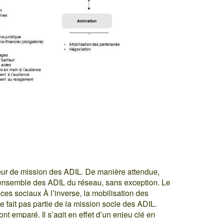
œur de mission des ADIL. De manière attendue,
’ensemble des ADIL du réseau, sans exception. Le
s sociaux À l’inverse, la mobilisation des
fait pas partie de la mission socle des ADIL.
t emparé. Il s’agit en effet d’un enjeu clé en