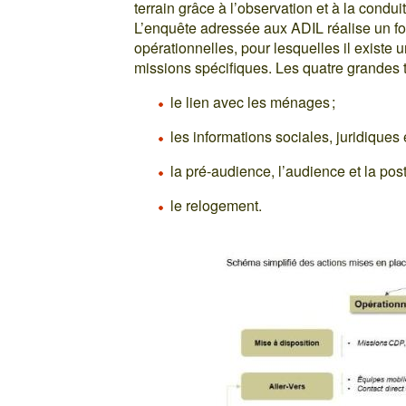
terrain grâce à l’observation et à la condui
L’enquête adressée aux ADIL réalise un fo
opérationnelles, pour lesquelles il exist
missions spécifiques. Les quatre grandes t
le lien avec les ménages ;
les informations sociales, juridiques e
la pré-audience, l’audience et la pos
le relogement.