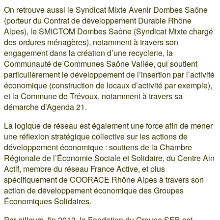
On retrouve aussi le Syndicat Mixte Avenir Dombes Saône
(porteur du Contrat de développement Durable Rhône
Alpes), le SMICTOM Dombes Saône (Syndicat Mixte chargé
des ordures ménagères), notamment à travers son
engagement dans la création d’une recyclerie, la
Communauté de Communes Saône Vallée, qui soutient
particulièrement le développement de l’insertion par l’activité
économique (construction de locaux d’activité par exemple),
et la Commune de Trévoux, notamment à travers sa
démarche d’Agenda 21.
La logique de réseau est également une force afin de mener
une réflexion stratégique collective sur les actions de
développement économique : soutiens de la Chambre
Régionale de l’Économie Sociale et Solidaire, du Centre Ain
Actif, membre du réseau France Active, et plus
spécifiquement de COORACE Rhône Alpes à travers son
action de développement économique des Groupes
Économiques Solidaires.
Par ailleurs, fin 2013, la Fondation du Groupe SEB est