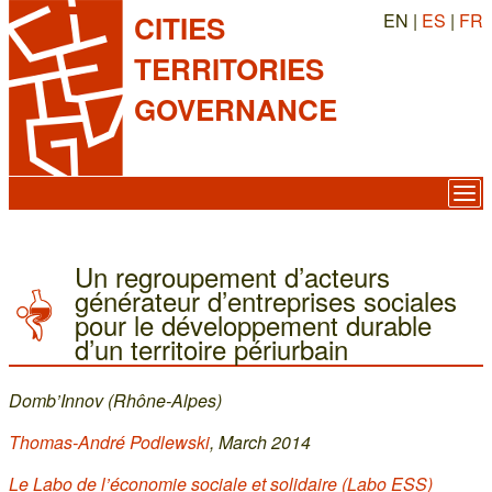
EN |
ES
|
FR
CITIES
TERRITORIES
GOVERNANCE
Un regroupement d’acteurs
générateur d’entreprises sociales
pour le développement durable
d’un territoire périurbain
Domb’Innov (Rhône-Alpes)
Thomas-André Podlewski
, March 2014
Le Labo de l’économie sociale et solidaire (Labo ESS)