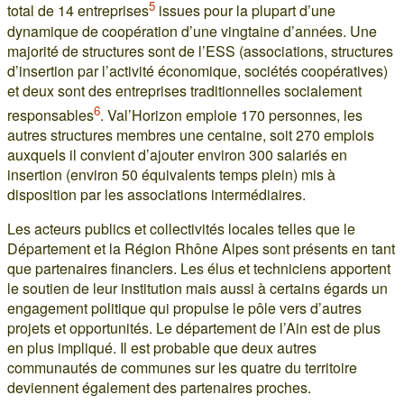
5
total de 14 entreprises
issues pour la plupart d’une
dynamique de coopération d’une vingtaine d’années. Une
majorité de structures sont de l’ESS (associations, structures
d’insertion par l’activité économique, sociétés coopératives)
et deux sont des entreprises traditionnelles socialement
6
responsables
. Val’Horizon emploie 170 personnes, les
autres structures membres une centaine, soit 270 emplois
auxquels il convient d’ajouter environ 300 salariés en
insertion (environ 50 équivalents temps plein) mis à
disposition par les associations intermédiaires.
Les acteurs publics et collectivités locales telles que le
Département et la Région Rhône Alpes sont présents en tant
que partenaires financiers. Les élus et techniciens apportent
le soutien de leur institution mais aussi à certains égards un
engagement politique qui propulse le pôle vers d’autres
projets et opportunités. Le département de l’Ain est de plus
en plus impliqué. Il est probable que deux autres
communautés de communes sur les quatre du territoire
deviennent également des partenaires proches.