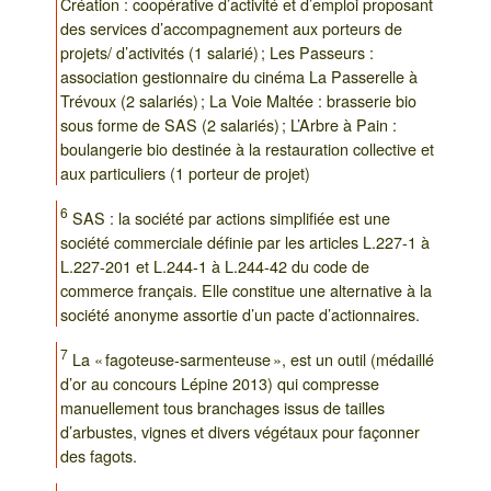
Création : coopérative d’activité et d’emploi proposant
des services d’accompagnement aux porteurs de
projets/ d’activités (1 salarié) ; Les Passeurs :
association gestionnaire du cinéma La Passerelle à
Trévoux (2 salariés) ; La Voie Maltée : brasserie bio
sous forme de SAS (2 salariés) ; L’Arbre à Pain :
boulangerie bio destinée à la restauration collective et
aux particuliers (1 porteur de projet)
6
SAS : la société par actions simplifiée est une
société commerciale définie par les articles L.227-1 à
L.227-201 et L.244-1 à L.244-42 du code de
commerce français. Elle constitue une alternative à la
société anonyme assortie d’un pacte d’actionnaires.
7
La « fagoteuse-sarmenteuse », est un outil (médaillé
d’or au concours Lépine 2013) qui compresse
manuellement tous branchages issus de tailles
d’arbustes, vignes et divers végétaux pour façonner
des fagots.