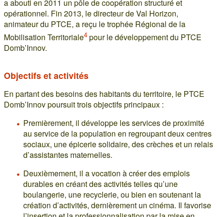
a abouti en 2011 un pôle de coopération structuré et
opérationnel. Fin 2013, le directeur de Val Horizon,
animateur du PTCE, a reçu le trophée Régional de la
4
Mobilisation Territoriale
pour le développement du PTCE
Domb’Innov.
Objectifs et activités
En partant des besoins des habitants du territoire, le PTCE
Domb’Innov poursuit trois objectifs principaux :
Premièrement, il développe les services de proximité
au service de la population en regroupant deux centres
sociaux, une épicerie solidaire, des crèches et un relais
d’assistantes maternelles.
Deuxièmement, il a vocation à créer des emplois
durables en créant des activités telles qu’une
boulangerie, une recyclerie, ou bien en soutenant la
création d’activités, dernièrement un cinéma. Il favorise
l’insertion et la professionnalisation par la mise en