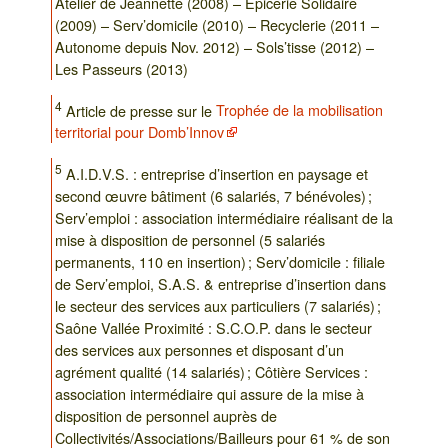
Atelier de Jeannette (2008) – Epicerie Solidaire
(2009) – Serv’domicile (2010) – Recyclerie (2011 –
Autonome depuis Nov. 2012) – Sols’tisse (2012) –
Les Passeurs (2013)
4
Article de presse sur le
Trophée de la mobilisation
territorial pour Domb’Innov
5
A.I.D.V.S. : entreprise d’insertion en paysage et
second œuvre bâtiment (6 salariés, 7 bénévoles) ;
Serv’emploi : association intermédiaire réalisant de la
mise à disposition de personnel (5 salariés
permanents, 110 en insertion) ; Serv’domicile : filiale
de Serv’emploi, S.A.S. & entreprise d’insertion dans
le secteur des services aux particuliers (7 salariés) ;
Saône Vallée Proximité : S.C.O.P. dans le secteur
des services aux personnes et disposant d’un
agrément qualité (14 salariés) ; Côtière Services :
association intermédiaire qui assure de la mise à
disposition de personnel auprès de
Collectivités/Associations/Bailleurs pour 61 % de son