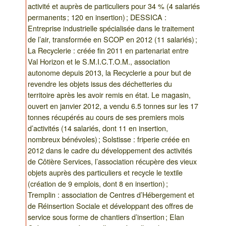
activité et auprès de particuliers pour 34 % (4 salariés
permanents ; 120 en insertion) ; DESSICA :
Entreprise industrielle spécialisée dans le traitement
de l’air, transformée en SCOP en 2012 (11 salariés) ;
La Recyclerie : créée fin 2011 en partenariat entre
Val Horizon et le S.M.I.C.T.O.M., association
autonome depuis 2013, la Recyclerie a pour but de
revendre les objets issus des déchetteries du
territoire après les avoir remis en état. Le magasin,
ouvert en janvier 2012, a vendu 6.5 tonnes sur les 17
tonnes récupérés au cours de ses premiers mois
d’activités (14 salariés, dont 11 en insertion,
nombreux bénévoles) ; Solstisse : friperie créée en
2012 dans le cadre du développement des activités
de Côtière Services, l’association récupère des vieux
objets auprès des particuliers et recycle le textile
(création de 9 emplois, dont 8 en insertion) ;
Tremplin : association de Centres d’Hébergement et
de Réinsertion Sociale et développant des offres de
service sous forme de chantiers d’insertion ; Elan