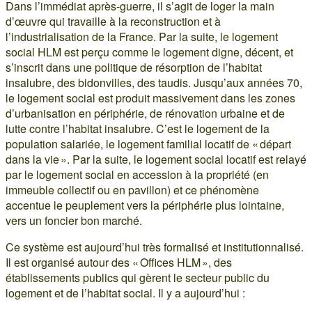
Dans l’immédiat après-guerre, il s’agit de loger la main
d’œuvre qui travaille à la reconstruction et à
l’industrialisation de la France. Par la suite, le logement
social HLM est perçu comme le logement digne, décent, et
s’inscrit dans une politique de résorption de l’habitat
insalubre, des bidonvilles, des taudis. Jusqu’aux années 70,
le logement social est produit massivement dans les zones
d’urbanisation en périphérie, de rénovation urbaine et de
lutte contre l’habitat insalubre. C’est le logement de la
population salariée, le logement familial locatif de « départ
dans la vie ». Par la suite, le logement social locatif est relayé
par le logement social en accession à la propriété (en
immeuble collectif ou en pavillon) et ce phénomène
accentue le peuplement vers la périphérie plus lointaine,
vers un foncier bon marché.
Ce système est aujourd’hui très formalisé et institutionnalisé.
Il est organisé autour des « Offices HLM », des
établissements publics qui gèrent le secteur public du
logement et de l’habitat social. Il y a aujourd’hui :