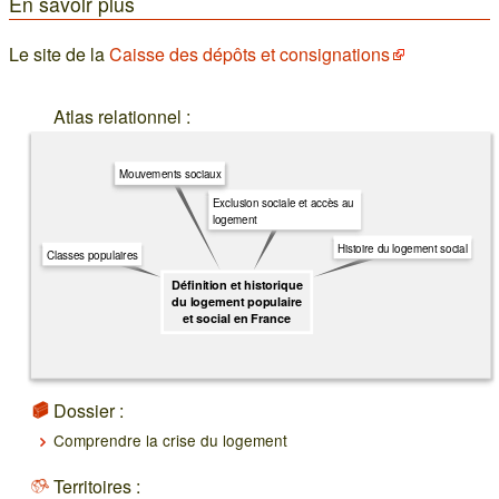
En savoir plus
Le site de la
Caisse des dépôts et consignations
Atlas relationnel :
Mouvements sociaux
Exclusion sociale et accès au
logement
Histoire du logement social
Classes populaires
Définition et historique
du logement populaire
et social en France
Dossier :
Comprendre la crise du logement
Territoires :