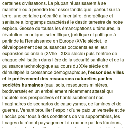
certaines civilisations. La plupart réussissaient à se
maintenir ou à prendre leur essor tandis que, partout sur la
terre, une certaine précarité alimentaire, énergétique et
sanitaire a longtemps caractérisé le destin terrestre de notre
espèce. Grosse de toutes les émancipations ultérieures, la
révolution technique, scientifique, juridique et politique à
partir de la Renaissance en Europe (XVIe siècle), le
développement des puissances occidentales et leur
expansion coloniale (XVIIe– XIXe siècle) puis l’entrée de
chaque civilisation dans l’ère de la sécurité sanitaire et de la
puissance technologique au cours du XXe siècle ont
démultiplié la croissance démographique,
l’essor des villes
et le prélèvement des ressources naturelles par les
sociétés humaines
(eau, sols, ressources minières,
biodiversité) en un emballement récemment attesté qui
inquiète nos prospectives et hante subitement nos
imaginaires de scenarios de cataclysmes, de famines et de
guerres. Venant brouiller l’espoir d’une paix universelle et de
l’accès pour tous à des conditions de vie supportables, les
images du récent paysagement du monde par les tracteurs,