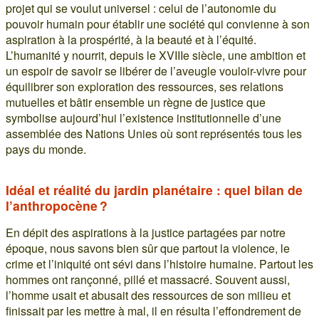
projet qui se voulut universel : celui de l’autonomie du
pouvoir humain pour établir une société qui convienne à son
aspiration à la prospérité, à la beauté et à l’équité.
L’humanité y nourrit, depuis le XVIIIe siècle, une ambition et
un espoir de savoir se libérer de l’aveugle vouloir-vivre pour
équilibrer son exploration des ressources, ses relations
mutuelles et bâtir ensemble un règne de justice que
symbolise aujourd’hui l’existence institutionnelle d’une
assemblée des Nations Unies où sont représentés tous les
pays du monde.
Idéal et réalité du jardin planétaire : quel bilan de
l’anthropocène ?
En dépit des aspirations à la justice partagées par notre
époque, nous savons bien sûr que partout la violence, le
crime et l’iniquité ont sévi dans l’histoire humaine. Partout les
hommes ont rançonné, pillé et massacré. Souvent aussi,
l’homme usait et abusait des ressources de son milieu et
finissait par les mettre à mal, il en résulta l’effondrement de