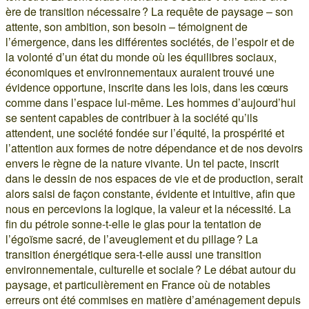
ère de transition nécessaire ? La requête de paysage – son
attente, son ambition, son besoin – témoignent de
l’émergence, dans les différentes sociétés, de l’espoir et de
la volonté d’un état du monde où les équilibres sociaux,
économiques et environnementaux auraient trouvé une
évidence opportune, inscrite dans les lois, dans les cœurs
comme dans l’espace lui-même. Les hommes d’aujourd’hui
se sentent capables de contribuer à la société qu’ils
attendent, une société fondée sur l’équité, la prospérité et
l’attention aux formes de notre dépendance et de nos devoirs
envers le règne de la nature vivante. Un tel pacte, inscrit
dans le dessin de nos espaces de vie et de production, serait
alors saisi de façon constante, évidente et intuitive, afin que
nous en percevions la logique, la valeur et la nécessité. La
fin du pétrole sonne-t-elle le glas pour la tentation de
l’égoïsme sacré, de l’aveuglement et du pillage ? La
transition énergétique sera-t-elle aussi une transition
environnementale, culturelle et sociale ? Le débat autour du
paysage, et particulièrement en France où de notables
erreurs ont été commises en matière d’aménagement depuis