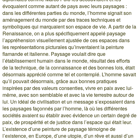
évoquaient comme autant de pays avec leurs paysages :
dans les différentes parties du monde, l’homme signait son
aménagement du monde par des traces techniques et
symboliques qui marquaient son espace de vie. A partir de la
Renaissance, on a plus spécifiquement appelé paysage
l’appréhension visuellement ajustée de ces espaces dans
les représentations picturales qu’inventaient la peinture
flamande et italienne. Paysage voulait dire que
l’établissement humain dans le monde, résultat des efforts
de la technique, de la connaissance et des bonnes lois, était
désormais apprécié comme tel et contemplé. L’homme savait
qu’il pouvait désormais, grâce aux bonnes pratiques
inspirées par des valeurs consenties, vivre en paix avec lui-
même, avec son semblable et avec la vie terrestre autour de
lui. Un idéal de civilisation et un message s’exposaient dans
les paysages façonnés par l’homme, là où les différentes
sociétés avaient su établir avec évidence un certain degré de
paix, de prospérité et de justice dans l’espace qui était leur.
L’existence d’une peinture de paysage témoigne de
l’existence, en Europe, d’une utopie, d’un rêve et aussi d’un