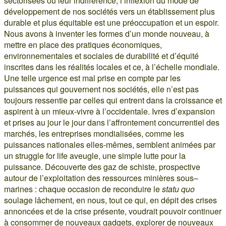
sectorisées ou leur indifférence, l’inflexion du mode de
développement de nos sociétés vers un établissement plus
durable et plus équitable est une préoccupation et un espoir.
Nous avons à inventer les formes d’un monde nouveau, à
mettre en place des pratiques économiques,
environnementales et sociales de durabilité et d’équité
inscrites dans les réalités locales et ce, à l’échelle mondiale.
Une telle urgence est mal prise en compte par les
puissances qui gouvernent nos sociétés, elle n’est pas
toujours ressentie par celles qui entrent dans la croissance et
aspirent à un mieux-vivre à l’occidentale. Ivres d’expansion
et prises au jour le jour dans l’affrontement concurrentiel des
marchés, les entreprises mondialisées, comme les
puissances nationales elles-mêmes, semblent animées par
un struggle for life aveugle, une simple lutte pour la
puissance. Découverte des gaz de schiste, prospective
autour de l’exploitation des ressources minières sous–
marines : chaque occasion de reconduire le
statu quo
soulage lâchement, en nous, tout ce qui, en dépit des crises
annoncées et de la crise présente, voudrait pouvoir continuer
à consommer de nouveaux gadgets, explorer de nouveaux