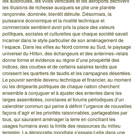
les autoroutes, les villes verticales et les aéroports décrivent
les illusions de richesse auxquels se plie une planète
rançonnée, dominée, bientôt détruite. Désormais, la
puissance économique et la rivalité technique et
commerciale semblent avoir pris la place des valeurs
politiques, sociales et culturelles que chaque société savait
incarner dans le style particulier de son aménagement de
l’espace. Dans les villes au Nord comme au Sud, le paysage
universel du Hilton, des échangeurs et des antennes–relais
donne forme et évidence au règne d’une prospérité des
indices, des courbes et de certains salaires tandis que
croissent les quartiers de taudis et les campagnes désertées.
Le pouvoir semble devenu technique et financier, au moment
où les dirigeants politiques de chaque nation cherchent
ensemble à conjuguer et à ajuster des ententes dans les
larges assemblées, conclaves et forums périodiques d’un
calendrier commun qui peine à définir l’urgence de nouvelles
façons d’agir et les priorités raisonnables, partageables par
tous, qui sauraient aménager la terre en conciliant les
usages humains avec la limite des ressources du milieu
terrestre. La démocratie mondiale s’essaie-t-elle dans une