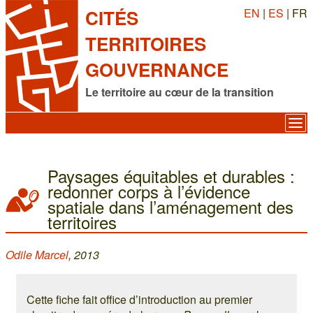
EN
|
ES
| FR
CITÉS
TERRITOIRES
GOUVERNANCE
Le territoire au cœur de la transition
Paysages équitables et durables :
redonner corps à l’évidence
spatiale dans l’aménagement des
territoires
Odile Marcel
, 2013
Cette fiche fait office d’introduction au premier