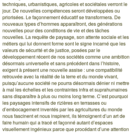
techniques, urbanistiques, agricoles et sociétales verront le
jour. De nouvelles compétences seront développées ou
priorisées. Le façonnement éducatif se transformera. De
nouveaux types d’hommes apparaîtront, des générations
nouvelles pour des conditions de vie et des tâches
nouvelles. La requête de paysage, son attente sociale et les
métiers qui lui donnent forme sont le signe incarné que les
valeurs de sécurité et de justice, posées par le
développement récent de nos sociétés comme une ambition
désormais universelle et sans précédent dans l’histoire,
exigent à présent une nouvelle assise : une compatibilité
retrouvée avec la réalité de la terre et du monde vivant,
puisqu’aucune société ne pourra désormais dénier ni mettre
à mal les échelles et les contraintes infra et suprahumaines
sans disparaître à plus ou moins long terme. C’est pourquoi
les paysages intensifs de rizières en terrasses ou
d’embocagement inventés par les agricultures du monde
nous fascinent et nous inspirent, ils témoignent d’un art de
faire humain qui a tracé et façonné autant d’espaces
visuellement ingénieux parce que procédant d’une attention