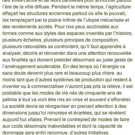
l’ère de la ville diffuse. Pendant le même temps, l’agriculture
effaçait les structures anciennes partout où elle le pouvait,
les remplaçant par la plaine infinie de l’utopie mécanisée et
des rendements azotés. Pour nos yeux acclimatés aux
formes comme aux styles des espaces inventés par l’histoire,
plusieurs échelles, plusieurs principes de composition,
plusieurs rationalités se confrontent, qu’il faut apprendre à
analyser, décrire et réinventer dans une attention renouvelée
aux finalités qui doivent présider désormais au juste geste de
l’aménagement soutenable. En des temps où l’énergie va
sans doute devenir plus rare et beaucoup plus chère, au
moins tant que d’autres systèmes de production qui restent à
inventer ou à commercialiser n’auront pas pris la relève, il est
probable que les modes de vie nés de cinquante ans de
pétrole à tout va vont être mis en crise et souvent s’effondrer.
La société devra se réorganiser en prenant attention à des
dimensions jusqu’ici minorées et écartées, qui se révèlent
aujourd’hui vitales. Prenant le contrepied de modes de faire
aux coûts désormais inabordables et dont la capacité de
dommage sera enfin reconnue, d’autres initiatives