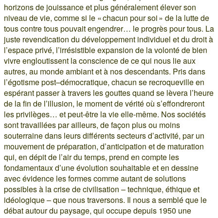
horizons de jouissance et plus généralement élever son
niveau de vie, comme si le « chacun pour soi » de la lutte de
tous contre tous pouvait engendrer… le progrès pour tous. La
juste revendication du développement individuel et du droit à
l’espace privé, l’irrésistible expansion de la volonté de bien
vivre engloutissent la conscience de ce qui nous lie aux
autres, au monde ambiant et à nos descendants. Pris dans
l’égotisme post–démocratique, chacun se recroqueville en
espérant passer à travers les gouttes quand se lèvera l’heure
de la fin de l’illusion, le moment de vérité où s’effondreront
les privilèges… et peut-être la vie elle-même. Nos sociétés
sont travaillées par ailleurs, de façon plus ou moins
souterraine dans leurs différents secteurs d’activité, par un
mouvement de préparation, d’anticipation et de maturation
qui, en dépit de l’air du temps, prend en compte les
fondamentaux d’une évolution souhaitable et en dessine
avec évidence les formes comme autant de solutions
possibles à la crise de civilisation – technique, éthique et
idéologique – que nous traversons. Il nous a semblé que le
débat autour du paysage, qui occupe depuis 1950 une