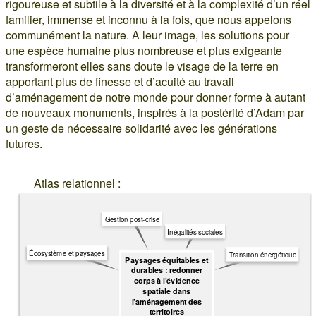
rigoureuse et subtile à la diversité et à la complexité d’un réel
familier, immense et inconnu à la fois, que nous appelons
communément la nature. A leur image, les solutions pour
une espèce humaine plus nombreuse et plus exigeante
transformeront elles sans doute le visage de la terre en
apportant plus de finesse et d’acuité au travail
d’aménagement de notre monde pour donner forme à autant
de nouveaux monuments, inspirés à la postérité d’Adam par
un geste de nécessaire solidarité avec les générations
futures.
Atlas relationnel :
Gestion post-crise
Inégalités sociales
Écosystème et paysages
Transition énergétique
Paysages équitables et
durables : redonner
corps à l’évidence
spatiale dans
l’aménagement des
territoires