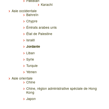
Pakistan
Karachi
Asie occidentale
Bahreïn
Chypre
Émirats arabes unis
État de Palestine
Israël
Jordanie
Liban
Syrie
Turquie
Yémen
Asie orientale
Chine
Chine, région administrative spéciale de Hong
Kong
Japon