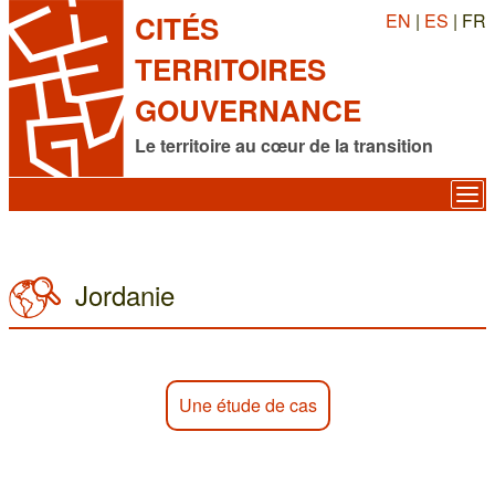
EN
|
ES
| FR
CITÉS
TERRITOIRES
GOUVERNANCE
Le territoire au cœur de la transition
Jordanie
Une étude de cas