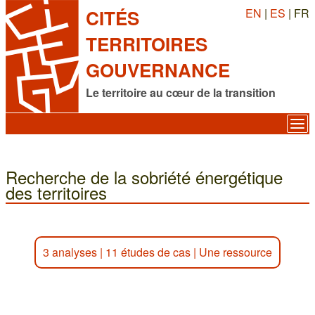
EN
|
ES
| FR
CITÉS
TERRITOIRES
GOUVERNANCE
Le territoire au cœur de la transition
Recherche de la sobriété énergétique
des territoires
3 analyses
|
11 études de cas
|
Une ressource