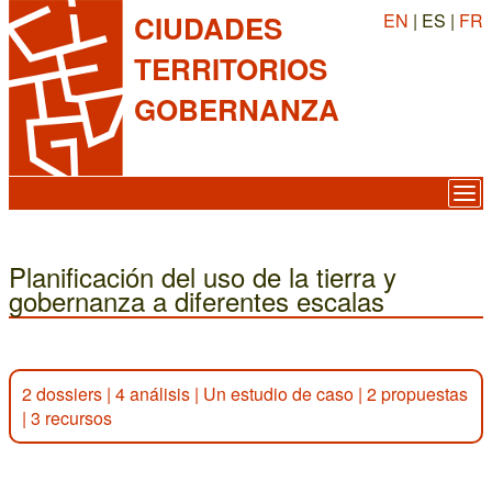
EN
| ES |
FR
CIUDADES
TERRITORIOS
GOBERNANZA
Planificación del uso de la tierra y
gobernanza a diferentes escalas
2 dossiers
|
4 análisis
|
Un estudio de caso
|
2 propuestas
|
3 recursos