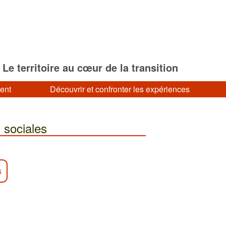
Le territoire au cœur de la transition
ment
Découvrir et confronter les expériences
s sociales
s