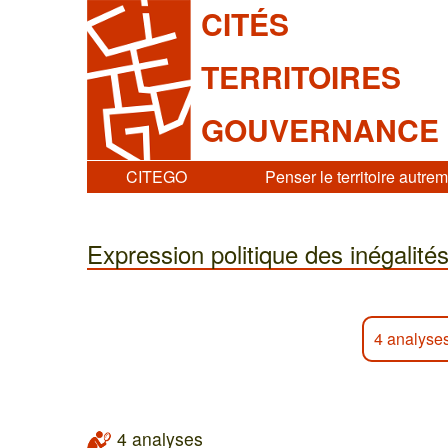
CITÉS
TERRITOIRES
GOUVERNANCE
CITEGO
Penser le territoire autre
Expression politique des inégalité
4 analyse
4 analyses