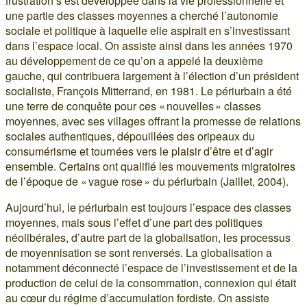
frustration s’est développée dans la vie professionnelle et
une partie des classes moyennes a cherché l’autonomie
sociale et politique à laquelle elle aspirait en s’investissant
dans l’espace local. On assiste ainsi dans les années 1970
au développement de ce qu’on a appelé la deuxième
gauche, qui contribuera largement à l’élection d’un président
socialiste, François Mitterrand, en 1981. Le périurbain a été
une terre de conquête pour ces « nouvelles » classes
moyennes, avec ses villages offrant la promesse de relations
sociales authentiques, dépouillées des oripeaux du
consumérisme et tournées vers le plaisir d’être et d’agir
ensemble. Certains ont qualifié les mouvements migratoires
de l’époque de « vague rose » du périurbain (Jaillet, 2004).
Aujourd’hui, le périurbain est toujours l’espace des classes
moyennes, mais sous l’effet d’une part des politiques
néolibérales, d’autre part de la globalisation, les processus
de moyennisation se sont renversés. La globalisation a
notamment déconnecté l’espace de l’investissement et de la
production de celui de la consommation, connexion qui était
au cœur du régime d’accumulation fordiste. On assiste