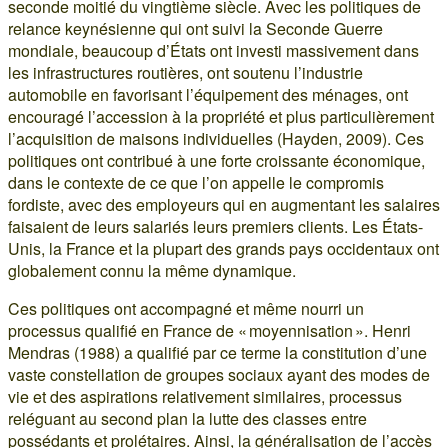
seconde moitié du vingtième siècle. Avec les politiques de
relance keynésienne qui ont suivi la Seconde Guerre
mondiale, beaucoup d’États ont investi massivement dans
les infrastructures routières, ont soutenu l’industrie
automobile en favorisant l’équipement des ménages, ont
encouragé l’accession à la propriété et plus particulièrement
l’acquisition de maisons individuelles (Hayden, 2009). Ces
politiques ont contribué à une forte croissante économique,
dans le contexte de ce que l’on appelle le compromis
fordiste, avec des employeurs qui en augmentant les salaires
faisaient de leurs salariés leurs premiers clients. Les États-
Unis, la France et la plupart des grands pays occidentaux ont
globalement connu la même dynamique.
Ces politiques ont accompagné et même nourri un
processus qualifié en France de « moyennisation ». Henri
Mendras (1988) a qualifié par ce terme la constitution d’une
vaste constellation de groupes sociaux ayant des modes de
vie et des aspirations relativement similaires, processus
reléguant au second plan la lutte des classes entre
possédants et prolétaires. Ainsi, la généralisation de l’accès