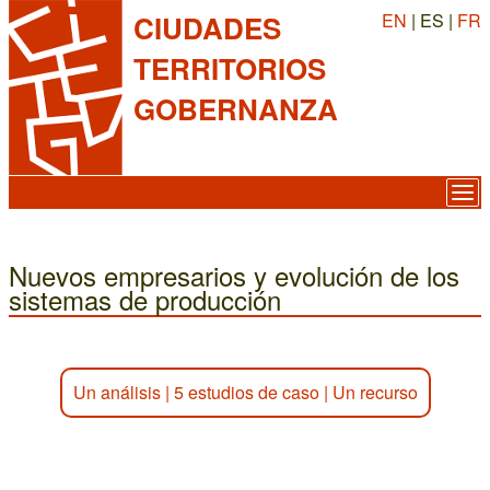
EN
| ES |
FR
CIUDADES
TERRITORIOS
GOBERNANZA
Nuevos empresarios y evolución de los
sistemas de producción
Un análisis
|
5 estudios de caso
|
Un recurso