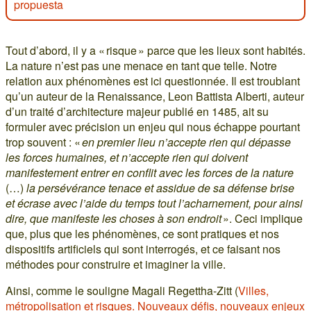
propuesta
Tout d’abord, il y a « risque » parce que les lieux sont habités.
La nature n’est pas une menace en tant que telle. Notre
relation aux phénomènes est ici questionnée. Il est troublant
qu’un auteur de la Renaissance, Leon Battista Alberti, auteur
d’un traité d’architecture majeur publié en 1485, ait su
formuler avec précision un enjeu qui nous échappe pourtant
trop souvent : «
en premier lieu n’accepte rien qui dépasse
les forces humaines, et n’accepte rien qui doivent
manifestement entrer en conflit avec les forces de la nature
(…)
la persévérance tenace et assidue de sa défense brise
et écrase avec l’aide du temps tout l’acharnement, pour ainsi
dire, que manifeste les choses à son endroit
». Ceci implique
que, plus que les phénomènes, ce sont pratiques et nos
dispositifs artificiels qui sont interrogés, et ce faisant nos
méthodes pour construire et imaginer la ville.
Ainsi, comme le souligne Magali Regettha-Zitt (
Villes,
métropolisation et risques. Nouveaux défis, nouveaux enjeux