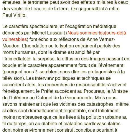
émeutes, le terrorisme peut avoir des effets similaires à ceux
des vents, de l’eau et de la terre. On gagnerait ici à relire
Paul Virilio.
Le caractère spectaculaire, et l’exagération médiatique
dénoncés par Michel Lussault (
Nous sommes toujours-déjà
vulnérables
) font écho aux réflexions de Anne Vernez-
Moudon. L’inondation ou le typhon entraînent parfois des
morts humaines, dont le drame est amplifié par
l’immédiateté, la surprise, la diffusion des images passant en
boucle et le caractère apparemment fortuit de l’événement
(pourquoi nous ?, semblent nous dire les protagonistes à la
télévision). Les interview politiques et techniques se
succèdent alors, les recherches de responsabilité s’activent
frénétiquement, le Préfet succédant au Procureur, le Ministre
de l’intérieur au Colonel de la Gendarmerie. Mais nous
savons maintenant que les victimes des catastrophes, même
si elles sont dramatiquement regrettable, sont infiniment
moins nombreuses que celles liées à la pollution urbaine au
fil du temps, où au diabète et maladies cardiovasculaires
dont notre environnement construit contribue pourtant à