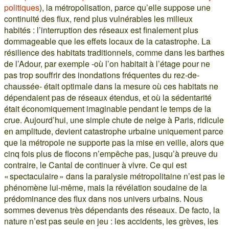
politiques
), la métropolisation, parce qu’elle suppose une
continuité des flux, rend plus vulnérables les milieux
habités : l’interruption des réseaux est finalement plus
dommageable que les effets locaux de la catastrophe. La
résilience des habitats traditionnels, comme dans les barthes
de l’Adour, par exemple -où l’on habitait à l’étage pour ne
pas trop souffrir des inondations fréquentes du rez-de-
chaussée- était optimale dans la mesure où ces habitats ne
dépendaient pas de réseaux étendus, et où la sédentarité
était économiquement imaginable pendant le temps de la
crue. Aujourd’hui, une simple chute de neige à Paris, ridicule
en amplitude, devient catastrophe urbaine uniquement parce
que la métropole ne supporte pas la mise en veille, alors que
cinq fois plus de flocons n’empêche pas, jusqu’à preuve du
contraire, le Cantal de continuer à vivre. Ce qui est
« spectaculaire » dans la paralysie métropolitaine n’est pas le
phénomène lui-même, mais la révélation soudaine de la
prédominance des flux dans nos univers urbains. Nous
sommes devenus très dépendants des réseaux. De facto, la
nature n’est pas seule en jeu : les accidents, les grèves, les