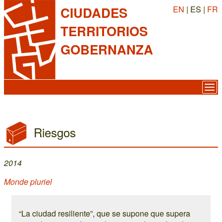
EN
| ES |
FR
CIUDADES
TERRITORIOS
GOBERNANZA
Riesgos
2014
Monde pluriel
“La ciudad resiliente”, que se supone que supera