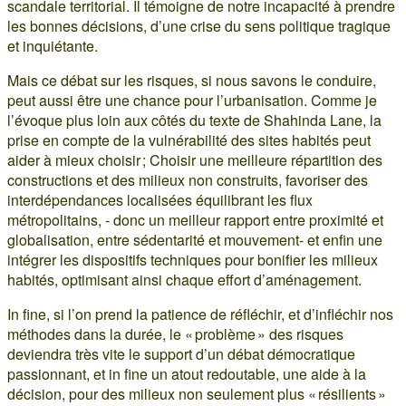
scandale territorial. Il témoigne de notre incapacité à prendre
les bonnes décisions, d’une crise du sens politique tragique
et inquiétante.
Mais ce débat sur les risques, si nous savons le conduire,
peut aussi être une chance pour l’urbanisation. Comme je
l’évoque plus loin aux côtés du texte de Shahinda Lane, la
prise en compte de la vulnérabilité des sites habités peut
aider à mieux choisir ; Choisir une meilleure répartition des
constructions et des milieux non construits, favoriser des
interdépendances localisées équilibrant les flux
métropolitains, - donc un meilleur rapport entre proximité et
globalisation, entre sédentarité et mouvement- et enfin une
intégrer les dispositifs techniques pour bonifier les milieux
habités, optimisant ainsi chaque effort d’aménagement.
In fine, si l’on prend la patience de réfléchir, et d’infléchir nos
méthodes dans la durée, le « problème » des risques
deviendra très vite le support d’un débat démocratique
passionnant, et in fine un atout redoutable, une aide à la
décision, pour des milieux non seulement plus « résilients »