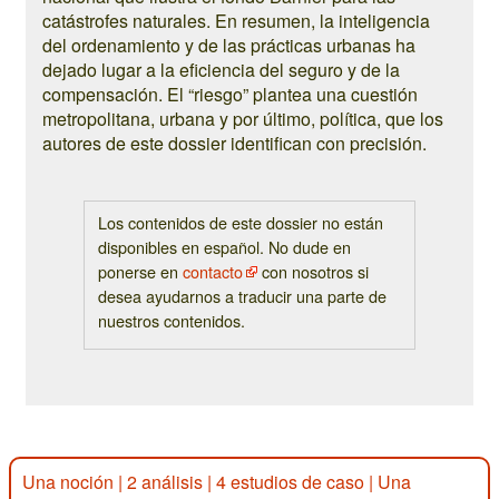
catástrofes naturales. En resumen, la inteligencia
del ordenamiento y de las prácticas urbanas ha
dejado lugar a la eficiencia del seguro y de la
compensación. El “riesgo” plantea una cuestión
metropolitana, urbana y por último, política, que los
autores de este dossier identifican con precisión.
Los contenidos de este dossier no están
disponibles en español. No dude en
ponerse en
contacto
con nosotros si
desea ayudarnos a traducir una parte de
nuestros contenidos.
Una noción
|
2 análisis
|
4 estudios de caso
|
Una