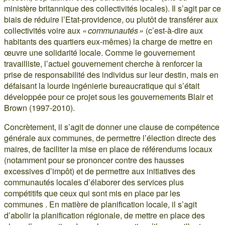
ministère britannique des collectivités locales). Il s’agit par ce
biais de réduire l’Etat-providence, ou plutôt de transférer aux
collectivités voire aux
« communautés »
(c’est-à-dire aux
habitants des quartiers eux-mêmes) la charge de mettre en
œuvre une solidarité locale. Comme le gouvernement
travailliste, l’actuel gouvernement cherche à renforcer la
prise de responsabilité des individus sur leur destin, mais en
défaisant la lourde ingénierie bureaucratique qui s’était
développée pour ce projet sous les gouvernements Blair et
Brown (1997-2010).
Concrètement, il s’agit de donner une clause de compétence
générale aux communes, de permettre l’élection directe des
maires, de faciliter la mise en place de référendums locaux
(notamment pour se prononcer contre des hausses
excessives d’impôt) et de permettre aux initiatives des
communautés locales d’élaborer des services plus
compétitifs que ceux qui sont mis en place par les
communes . En matière de planification locale, il s’agit
d’abolir la planification régionale, de mettre en place des