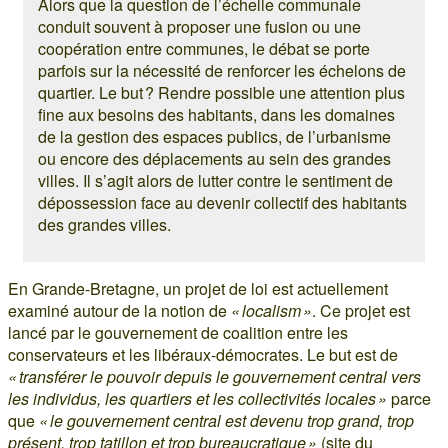
Alors que la question de l’échelle communale
conduit souvent à proposer une fusion ou une
coopération entre communes, le débat se porte
parfois sur la nécessité de renforcer les échelons de
quartier. Le but ? Rendre possible une attention plus
fine aux besoins des habitants, dans les domaines
de la gestion des espaces publics, de l’urbanisme
ou encore des déplacements au sein des grandes
villes. Il s’agit alors de lutter contre le sentiment de
dépossession face au devenir collectif des habitants
des grandes villes.
En Grande-Bretagne, un projet de loi est actuellement
examiné autour de la notion de
« localism »
. Ce projet est
lancé par le gouvernement de coalition entre les
conservateurs et les libéraux-démocrates. Le but est de
« transférer le pouvoir depuis le gouvernement central vers
les individus, les quartiers et les collectivités locales »
parce
que
« le gouvernement central est devenu trop grand, trop
présent, trop tatillon et trop bureaucratique »
(site du