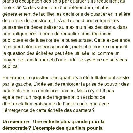
plans d’occupation des sols par quartier s’ils recueillent au
moins 50 % des votes lors d’un référendum, et plus
généralement de faciliter les décisions de quartier en matière
de permis de construire. Il s’agit donc d’une volonté très
puissante de décentraliser au maximum les décisions, dans
une optique très libérale de réduction des dépenses
publiques et de lutte contre la bureaucratie. Cette expérience
n’est peut-être pas transposable, mais elle montre comment
la question des échelles peut être utilisée, ici comme un
moyen de transformer et d’amoindrir le système de services
publics.
En France, la question des quartiers a été initialement saisie
par la gauche. L’idée est de renforcer la prise de pouvoir des
habitants sur les décisions locales. Mais n’y-a-t-il pas
également un risque de fragmentation et donc de
différenciation croissante de l’action publique avec
l’émergence de cette échelle des quartiers ?
Un exemple : Une échelle plus grande pour la
démocratie ? L’exemple des quartiers pour la