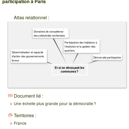
participation à Paris
Atlas relationnel :
Domaines de compétence
des collectivités territoriales
Participation des habitants à
l'évolution et la gestion des
quartiers
Décentralisation et capacité
d'action des gouvernements
Démocratie participative
locaux
Et si on découpait les
communes ?
Document lié :
Une échelle plus grande pour la démocratie ?
Territoires :
France