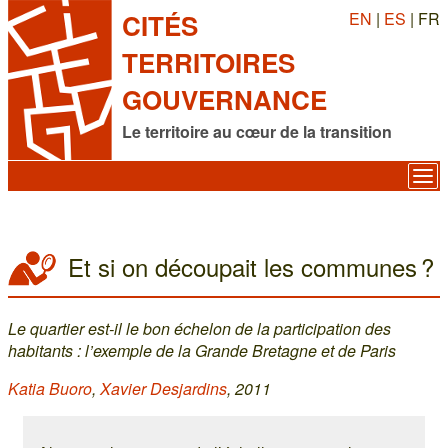
EN
|
ES
| FR
CITÉS
TERRITOIRES
GOUVERNANCE
Le territoire au cœur de la transition
Et si on découpait les communes ?
Le quartier est-il le bon échelon de la participation des
habitants : l’exemple de la Grande Bretagne et de Paris
Katia Buoro
,
Xavier Desjardins
, 2011