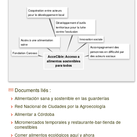
Coopération entre acteurs
pour le développement local
Développement d'outils
territoriaux pour la lutte
contre l'exclusion
Innovation sociale
Accès à une alimentation
saine
Accompagnement des
personnes en difficulté par
Fondation Carosso
des acteurs sociaux
AcceCible: Acceso a
alimentos sostenibles
para todos
Documents liés :
Alimentación sana y sostenible en las guarderías
Red Nacional de Ciudades por la Agroecología
Alimentar a Córdoba
Micromercados temporales y restaurante-bar-tienda de
comestibles
Comer alimentos ecológicos aquí y ahora