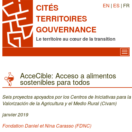
EN
|
ES
| FR
CITÉS
TERRITOIRES
GOUVERNANCE
Le territoire au cœur de la transition
AcceCible: Acceso a alimentos
sostenibles para todos
Seis proyectos apoyados por los Centros de Iniciativas para la
Valorización de la Agricultura y el Medio Rural (Civam)
janvier 2019
Fondation Daniel et Nina Carasso (FDNC)