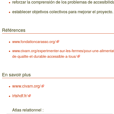
reforzar la comprensión de los problemas de accesibilid
establecer objetivos colectivos para mejorar el proyecto.
Références
www.fondationcarasso.org/
www.civam.org/experimenter-sur-les-fermes/pour-une-alimentat
de-qualite-et-durable-accessible-a-tous/
En savoir plus
www.civam.org/
irtshdf.fr/
Atlas relationnel :