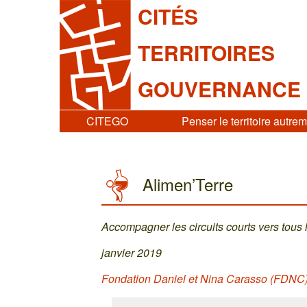
CITÉS
TERRITOIRES
GOUVERNANCE
CITEGO
Penser le territoire autre
Alimen’Terre
Accompagner les circuits courts vers tous 
janvier 2019
Fondation Daniel et Nina Carasso (FDNC