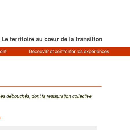
Le territoire au cœur de la transition
ment
Découvrir et confronter les expériences
les débouchés, dont la restauration collective
)