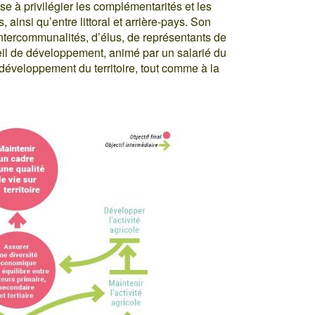
e à privilégier les complémentarités et les
s, ainsi qu’entre littoral et arrière-pays. Son
ntercommunalités, d’élus, de représentants de
seil de développement, animé par un salarié du
 développement du territoire, tout comme à la