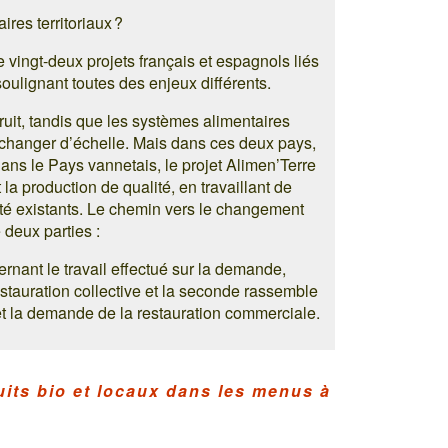
res territoriaux ?
e vingt-deux projets français et espagnols liés
ulignant toutes des enjeux différents.
it, tandis que les systèmes alimentaires
 changer d’échelle. Mais dans ces deux pays,
 Dans le Pays vannetais, le projet Alimen’Terre
 la production de qualité, en travaillant de
mité existants. Le chemin vers le changement
deux parties :
rnant le travail effectué sur la demande,
tauration collective et la seconde rassemble
 et la demande de la restauration commerciale.
its bio et locaux dans les menus à