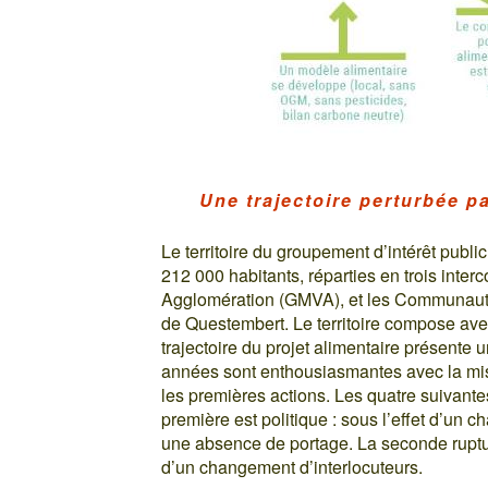
Une trajectoire perturbée p
Le territoire du groupement d’intérêt pub
212 000 habitants, réparties en trois inte
Agglomération (GMVA), et les Communau
de Questembert. Le territoire compose ave
trajectoire du projet alimentaire présente 
années sont enthousiasmantes avec la mis
les premières actions. Les quatre suivante
première est politique : sous l’effet d’un 
une absence de portage. La seconde ruptur
d’un changement d’interlocuteurs.