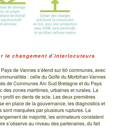
ar le changement d’interlocuteurs
lic Pays de Vannes s’étend sur 60 communes, avec
rcommunalités : celle du Golfe du Morbihan-Vannes
tés de Communes Arc Sud Bretagne et du Pays
c des zones maritimes, urbaines et rurales. La
un profil en dents de scie. Les deux premières
e en place de la gouvernance, les diagnostics et
s sont marquées par plusieurs ruptures. La
changement de majorité, les animateurs constatent
e s’observe au niveau des partenaires, du fait