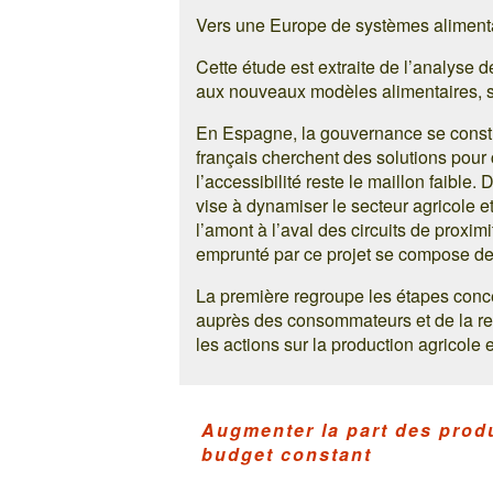
Vers une Europe de systèmes alimentai
Cette étude est extraite de l’analyse d
aux nouveaux modèles alimentaires, so
En Espagne, la gouvernance se constru
français cherchent des solutions pour
l’accessibilité reste le maillon faible.
vise à dynamiser le secteur agricole et
l’amont à l’aval des circuits de proxi
emprunté par ce projet se compose de 
La première regroupe les étapes conce
auprès des consommateurs et de la res
les actions sur la production agricole
Augmenter la part des produ
budget constant