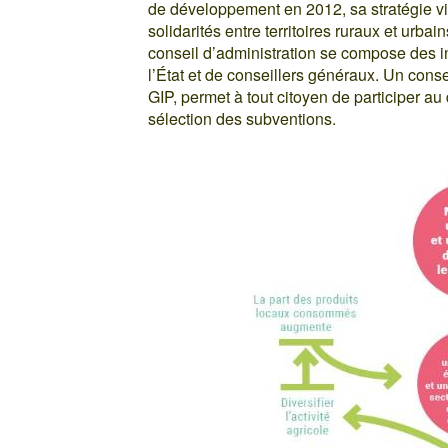
de développement en 2012, sa stratégie vis
solidarités entre territoires ruraux et urbain
conseil d’administration se compose des i
l’État et de conseillers généraux. Un con
GIP, permet à tout citoyen de participer au
sélection des subventions.