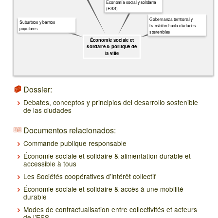
Economía social y solidaria
(ESS)
Gobernanza territorial y
Suburbios y barrios
transición hacia ciudades
populares
sostenibles
Économie sociale et
solidaire & politique de
la ville
Dossier:
Debates, conceptos y principios del desarrollo sostenible
de las ciudades
Documentos relacionados:
Commande publique responsable
Économie sociale et solidaire & alimentation durable et
accessible à tous
Les Sociétés coopératives d’intérêt collectif
Économie sociale et solidaire & accès à une mobilité
durable
Modes de contractualisation entre collectivités et acteurs
de l’ESS