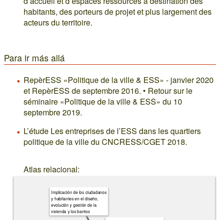
d’accueil et d’espaces ressources à destination des
habitants, des porteurs de projet et plus largement des
acteurs du territoire.
Para ir más allá
RepèrESS «Politique de la ville & ESS» - janvier 2020
et RepèrESS de septembre 2016. • Retour sur le
séminaire «Politique de la ville & ESS» du 10
septembre 2019.
L’étude Les entreprises de l’ESS dans les quartiers
politique de la ville du CNCRESS/CGET 2018.
Atlas relacional:
Implicación de los ciudadanos
y habitantes en el diseño,
evolución y gestión de la
vivienda y los barrios