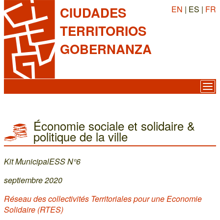
EN
| ES |
FR
CIUDADES
TERRITORIOS
GOBERNANZA
Économie sociale et solidaire &
politique de la ville
Kit MunicipalESS N°6
septiembre 2020
Réseau des collectivités Territoriales pour une Economie
Solidaire (RTES)