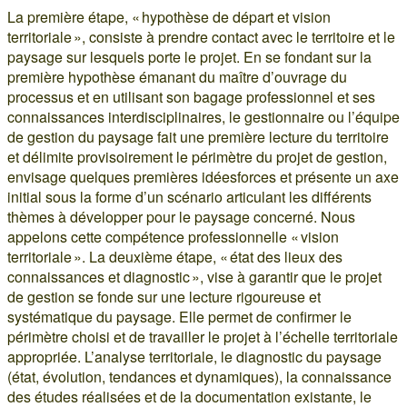
La première étape, « hypothèse de départ et vision
territoriale », consiste à prendre contact avec le territoire et le
paysage sur lesquels porte le projet. En se fondant sur la
première hypothèse émanant du maître d’ouvrage du
processus et en utilisant son bagage professionnel et ses
connaissances interdisciplinaires, le gestionnaire ou l’équipe
de gestion du paysage fait une première lecture du territoire
et délimite provisoirement le périmètre du projet de gestion,
envisage quelques premières idéesforces et présente un axe
initial sous la forme d’un scénario articulant les différents
thèmes à développer pour le paysage concerné. Nous
appelons cette compétence professionnelle « vision
territoriale ». La deuxième étape, « état des lieux des
connaissances et diagnostic », vise à garantir que le projet
de gestion se fonde sur une lecture rigoureuse et
systématique du paysage. Elle permet de confirmer le
périmètre choisi et de travailler le projet à l’échelle territoriale
appropriée. L’analyse territoriale, le diagnostic du paysage
(état, évolution, tendances et dynamiques), la connaissance
des études réalisées et de la documentation existante, le