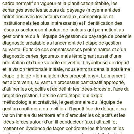
cadre normatif en vigueur et la planification établie, les
échanges avec les acteurs du paysage (moyennant des
entretiens avec les acteurs sociaux, économiques et
institutionnels les plus intéressants) et l’identification des
réseaux sociaux sont autant de facteurs qui permettent au
gestionnaire ou à l’équipe de gestion du paysage de poser le
diagnostic préalable au lancement de l’étape de gestion
suivante. Forts de ces connaissances préliminaires et d’un
diagnostic certes rigoureux mais témoignant aussi d’une
orientation et d’une volonté de vérifier l’hypothèse de départ
et la vision territoriale initiale, nous entrons dans la troisième
étape, dite de « formulation des propositions ». Le moment
est alors venu, suivant un processus participatif approprié,
d’affiner les objectifs et de définir les idées-forces et l’axe du
projet de gestion. Lors de cette étape, qui exige
méthodologie et créativité, le gestionnaire ou l’équipe de
gestion confirmera ou rectifiera l’hypothèse de départ et sa
vision initiale du territoire afin d’articuler les objectifs et les
idées-forces autour d’un fil conducteur (axe) attractif et
mettant en évidence de façon cohérente les thèmes et les