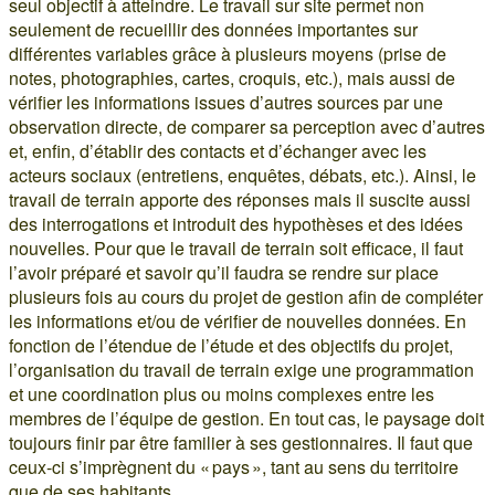
seul objectif à atteindre. Le travail sur site permet non
seulement de recueillir des données importantes sur
différentes variables grâce à plusieurs moyens (prise de
notes, photographies, cartes, croquis, etc.), mais aussi de
vérifier les informations issues d’autres sources par une
observation directe, de comparer sa perception avec d’autres
et, enfin, d’établir des contacts et d’échanger avec les
acteurs sociaux (entretiens, enquêtes, débats, etc.). Ainsi, le
travail de terrain apporte des réponses mais il suscite aussi
des interrogations et introduit des hypothèses et des idées
nouvelles. Pour que le travail de terrain soit efficace, il faut
l’avoir préparé et savoir qu’il faudra se rendre sur place
plusieurs fois au cours du projet de gestion afin de compléter
les informations et/ou de vérifier de nouvelles données. En
fonction de l’étendue de l’étude et des objectifs du projet,
l’organisation du travail de terrain exige une programmation
et une coordination plus ou moins complexes entre les
membres de l’équipe de gestion. En tout cas, le paysage doit
toujours finir par être familier à ses gestionnaires. Il faut que
ceux-ci s’imprègnent du « pays », tant au sens du territoire
que de ses habitants.