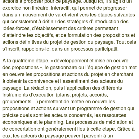
actions à proposer pour ce paysage. Jusqu’ici, il s’agit d’un
exercice non linéaire, interactif, qui permet de progresser
dans un mouvement de va-et-vient vers les étapes suivantes
qui consisteront à définir des stratégies d’introduction des
idées-forces, d’établissement des critères permettant
d’atteindre les objectifs, et de formulation des propositions et
actions définitives du projet de gestion du paysage. Tout cela
s’inscrit, rappelons-le, dans un processus participatif.
À la quatrième étape, « développement et mise en oeuvre
des propositions », le gestionnaire ou l’équipe de gestion met
en oeuvre les propositions et actions du projet en cherchant
à obtenir la connivence et l’assentiment des acteurs du
paysage. La rédaction, puis l’application des différents
instruments d’exécution (plans, projets, accords,
groupements…) permettent de mettre en oeuvre les
propositions et actions suivant un programme de gestion qui
précise quels sont les acteurs concernés, les ressources
économiques et le planning. Les processus de médiation et
de concertation ont généralement lieu à cette étape. Grâce à
eux, les acteurs du paysage peuvent parvenir à un