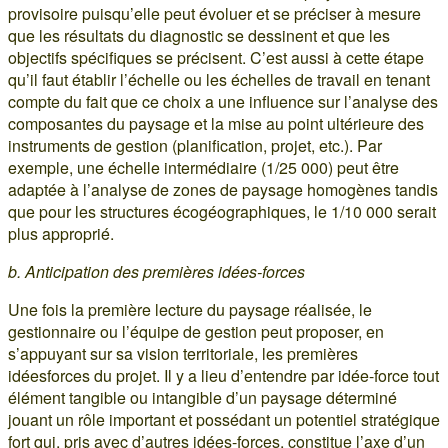
provisoire puisqu’elle peut évoluer et se préciser à mesure
que les résultats du diagnostic se dessinent et que les
objectifs spécifiques se précisent. C’est aussi à cette étape
qu’il faut établir l’échelle ou les échelles de travail en tenant
compte du fait que ce choix a une influence sur l’analyse des
composantes du paysage et la mise au point ultérieure des
instruments de gestion (planification, projet, etc.). Par
exemple, une échelle intermédiaire (1/25 000) peut être
adaptée à l’analyse de zones de paysage homogènes tandis
que pour les structures écogéographiques, le 1/10 000 serait
plus approprié.
b. Anticipation des premières idées-forces
Une fois la première lecture du paysage réalisée, le
gestionnaire ou l’équipe de gestion peut proposer, en
s’appuyant sur sa vision territoriale, les premières
idéesforces du projet. Il y a lieu d’entendre par idée-force tout
élément tangible ou intangible d’un paysage déterminé
jouant un rôle important et possédant un potentiel stratégique
fort qui, pris avec d’autres idées-forces, constitue l’axe d’un