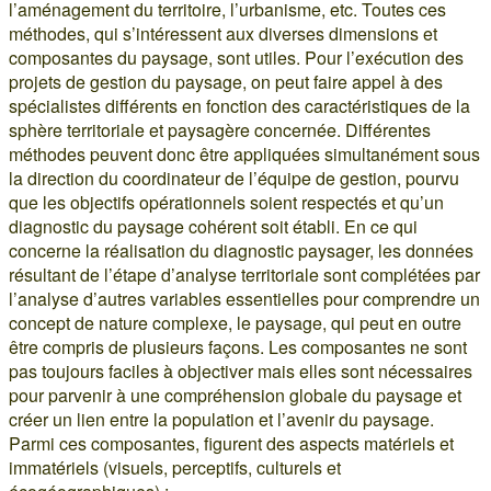
l’aménagement du territoire, l’urbanisme, etc. Toutes ces
méthodes, qui s’intéressent aux diverses dimensions et
composantes du paysage, sont utiles. Pour l’exécution des
projets de gestion du paysage, on peut faire appel à des
spécialistes différents en fonction des caractéristiques de la
sphère territoriale et paysagère concernée. Différentes
méthodes peuvent donc être appliquées simultanément sous
la direction du coordinateur de l’équipe de gestion, pourvu
que les objectifs opérationnels soient respectés et qu’un
diagnostic du paysage cohérent soit établi. En ce qui
concerne la réalisation du diagnostic paysager, les données
résultant de l’étape d’analyse territoriale sont complétées par
l’analyse d’autres variables essentielles pour comprendre un
concept de nature complexe, le paysage, qui peut en outre
être compris de plusieurs façons. Les composantes ne sont
pas toujours faciles à objectiver mais elles sont nécessaires
pour parvenir à une compréhension globale du paysage et
créer un lien entre la population et l’avenir du paysage.
Parmi ces composantes, figurent des aspects matériels et
immatériels (visuels, perceptifs, culturels et