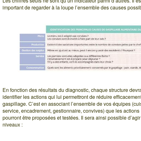
Les chiffres seuls ne sont qu’un indicateur parmi d’autres. Il es
important de regarder à la loupe l’ensemble des causes possib
En fonction des résultats du diagnostic, chaque structure devr
identifier les actions qui lui permettront de réduire efficacemen
gaspillage. C’est en associant l’ensemble de vos équipes (cui
service, encadrement, gestionnaire, convives) que les actions
pourront être proposées et testées. Il sera ainsi possible d’agir
niveaux :