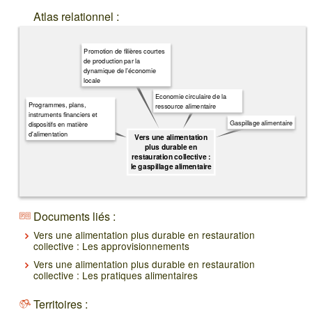
Atlas relationnel :
Promotion de filières courtes
de production par la
dynamique de l'économie
locale
Economie circulaire de la
Programmes, plans,
ressource alimentaire
instruments financiers et
Gaspillage alimentaire
dispositifs en matière
d'alimentation
Vers une alimentation
plus durable en
restauration collective :
le gaspillage alimentaire
Documents liés :
Vers une alimentation plus durable en restauration
collective : Les approvisionnements
Vers une alimentation plus durable en restauration
collective : Les pratiques alimentaires
Territoires :