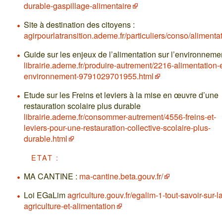
durable-gaspillage-alimentaire
Site à destination des citoyens :
agirpourlatransition.ademe.fr/particuliers/conso/alimenta
Guide sur les enjeux de l’alimentation sur l’environnemen
librairie.ademe.fr/produire-autrement/2216-alimentation-e
environnement-9791029701955.html
Etude sur les Freins et leviers à la mise en œuvre d’une
restauration scolaire plus durable
librairie.ademe.fr/consommer-autrement/4556-freins-et-
leviers-pour-une-restauration-collective-scolaire-plus-
durable.html
ETAT :
MA CANTINE :
ma-cantine.beta.gouv.fr/
Loi EGaLim
agriculture.gouv.fr/egalim-1-tout-savoir-sur-la
agriculture-et-alimentation