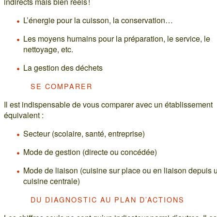
indirects mais bien réels !
L’énergie pour la cuisson, la conservation…
Les moyens humains pour la préparation, le service, le
nettoyage, etc.
La gestion des déchets
SE COMPARER
Il est indispensable de vous comparer avec un établissement
équivalent :
Secteur (scolaire, santé, entreprise)
Mode de gestion (directe ou concédée)
Mode de liaison (cuisine sur place ou en liaison depuis 
cuisine centrale)
DU DIAGNOSTIC AU PLAN D’ACTIONS