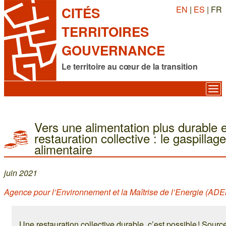
EN
|
ES
| FR
CITÉS
TERRITOIRES
GOUVERNANCE
Le territoire au cœur de la transition
Vers une alimentation plus durable 
restauration collective : le gaspillage
alimentaire
juin 2021
Agence pour l’Environnement et la Maîtrise de l’Energie (AD
Une restauration collective durable, c’est possible ! Sourc