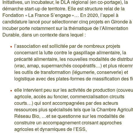
Initiatives, un incubateur, le DLA régional (en co-portage), la
démarche start-up de territoire. Elle est structure relai de la
Fondation « La France S’engage »… En 2020, l’appel à
candidature lancé pour sélectionner cinq projets en Gironde à
incuber porte notamment sur la thématique de l’Alimentation
Durable, dans un contexte dans lequel :
l’association est sollicitée par de nombreux projets
concernant la lutte contre le gaspillage alimentaire, la
précarité alimentaire, les nouvelles modalités de distribu
(vrac, amap, supermarchés coopératifs…) et plus récem
les outils de transformation (légumerie, conserverie) et
logistique avec des plates-formes de massification des fl
elle intervient peu sur les activités de production (couve
agricole, accès au foncier, commercialisation circuits
courts…) qui sont accompagnées par des acteurs
ressources plus spécialisés tels que la Chambre Agricult
Réseau Bio, …et se questionne sur les modalités de
construire un accompagnement croisant approches
agricoles et dynamiques de l’ESS,