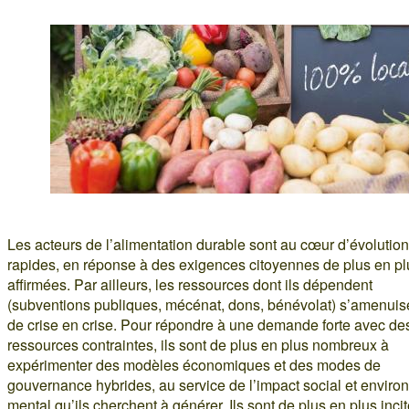
Les acteurs de l’alimentation durable sont au cœur d’évolutio
rapides, en réponse à des exigences citoyennes de plus en pl
affirmées. Par ailleurs, les ressources dont ils dépendent
(subventions publiques, mécénat, dons, bénévolat) s’amenuis
de crise en crise. Pour répondre à une demande forte avec de
ressources contraintes, ils sont de plus en plus nombreux à
expérimenter des modèles économiques et des modes de
gouvernance hybrides, au service de l’impact social et enviro
mental qu’ils cherchent à générer. Ils sont de plus en plus inci