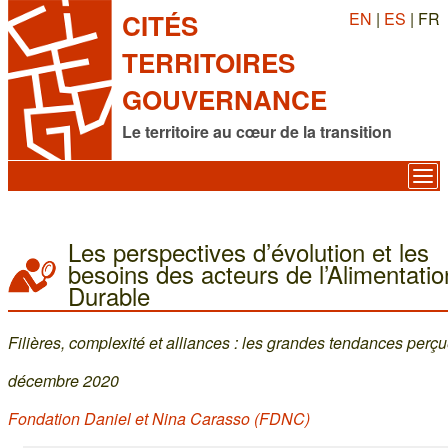
EN
|
ES
| FR
CITÉS
TERRITOIRES
GOUVERNANCE
Le territoire au cœur de la transition
Les perspectives d’évolution et les
besoins des acteurs de l’Alimentatio
Durable
Filières, complexité et alliances : les grandes tendances perç
décembre 2020
Fondation Daniel et Nina Carasso (FDNC)