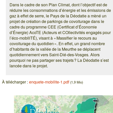
Dans le cadre de son Plan Climat, dont l’objectif est de
réduire les consommations d’énergie et les émissions de
gaz à effet de serre, le Pays de la Déodatie a mèné un
projet de création de parkings de covoiturage dans le
cadre du programme CEE (Certificat d’Économie
d’Énergie) AcoTE (Acteurs et COllectivités engagés pour
l’éco-mobiliTÉ), visant à « Massifier le recours au
covoiturage du quotidien ». En effet, un grand nombre
d’habitants de la vallée de la Meurthe se déplacent
quotidiennement vers Saint-Dié-des-Vosges. Alors
pourquoi ne pas partager ses trajets ? La Déodatie s’est
lancée dans le projet.
À télécharger :
enquete-mobilite-1.pdf
(1,9 Mio)