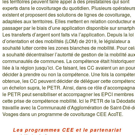
les territoires peuvent faire appel à des prestataires qui sont
experts dans le covoiturage du quotidien. Plusieurs opérateur
existent et proposent des solutions de lignes de covoiturage,
adaptées aux territoires. Elles mettent en relation conducteur e
passager par le biais d’une application disponible sur smartp
Les transferts d’argent sont faits via l’application. Depuis la loi
d’orientation et des mobilités (LOM) de 2019, le législateur a
souhaité lutter contre les zones blanches de mobilité. Pour cela
a souhaité décentraliser l’autorité de gestion de la mobilité au
communautés de communes. La compétence était historique
liée à la région jusqu’ici. Ce faisant, les CC avaient un an pou
décider à prendre ou non la compétence. Une fois la compéte
obtenue, les CC peuvent décider de déléguer cette compéten
un échelon supra, le PETR. Ainsi, dans ce rôle d’accompagna
le PETR peut sensibiliser et accompagner les EPCI membres 
cette prise de compétence mobilité. Ici le PETR de la Déodati
travaille avec la Communauté d’Agglomération de Saint-Dié-d
Vosges dans un programme de covoiturage CEE AcoTE.
Les programmes CEE et le partenariat