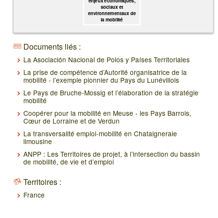
enjeux économiques,
sociaux et
environnementaux de
la mobilité
Documents liés :
La Asociación Nacional de Polos y Países Territoriales
La prise de compétence d’Autorité organisatrice de la
mobilité - l’exemple pionnier du Pays du Lunévillois
Le Pays de Bruche-Mossig et l’élaboration de la stratégie
mobilité
Coopérer pour la mobilité en Meuse - les Pays Barrois,
Cœur de Lorraine et de Verdun
La transversalité emploi-mobilité en Chataigneraie
limousine
ANPP : Les Territoires de projet, à l’intersection du bassin
de mobilité, de vie et d’emploi
Territoires :
France