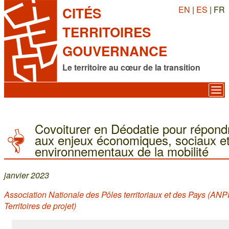
EN
|
ES
| FR
CITÉS
TERRITOIRES
GOUVERNANCE
Le territoire au cœur de la transition
Covoiturer en Déodatie pour répond
aux enjeux économiques, sociaux e
environnementaux de la mobilité
janvier 2023
Association Nationale des Pôles territoriaux et des Pays (ANP
Territoires de projet)