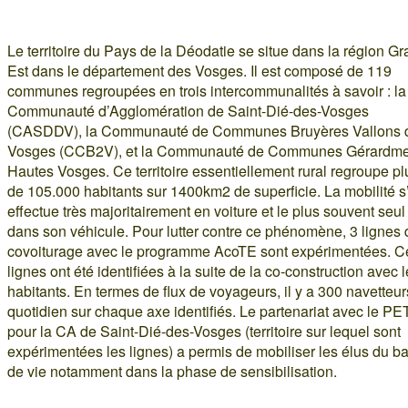
Le territoire du Pays de la Déodatie se situe dans la région Gr
Est dans le département des Vosges. Il est composé de 119
communes regroupées en trois intercommunalités à savoir : la
Communauté d’Agglomération de Saint-Dié-des-Vosges
(CASDDV), la Communauté de Communes Bruyères Vallons 
Vosges (CCB2V), et la Communauté de Communes Gérardme
Hautes Vosges. Ce territoire essentiellement rural regroupe pl
de 105.000 habitants sur 1400km2 de superficie. La mobilité s
effectue très majoritairement en voiture et le plus souvent seul
dans son véhicule. Pour lutter contre ce phénomène, 3 lignes 
covoiturage avec le programme AcoTE sont expérimentées. C
lignes ont été identifiées à la suite de la co-construction avec 
habitants. En termes de flux de voyageurs, il y a 300 navetteu
quotidien sur chaque axe identifiés. Le partenariat avec le P
pour la CA de Saint-Dié-des-Vosges (territoire sur lequel sont
expérimentées les lignes) a permis de mobiliser les élus du b
de vie notamment dans la phase de sensibilisation.