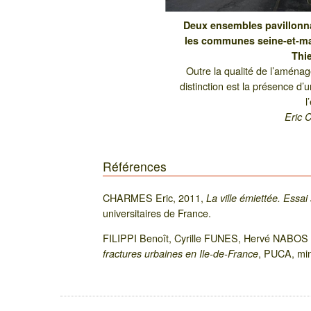
Deux ensembles pavillonna
les communes seine-et-ma
Thie
Outre la qualité de l’aména
distinction est la présence d’
l
Eric 
Références
CHARMES Eric, 2011,
La ville émiettée. Essai 
universitaires de France.
FILIPPI Benoît, Cyrille FUNES, Hervé NABOS 
, PUCA, min
fractures urbaines en Ile-de-France