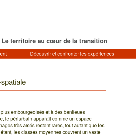
Le territoire au cœur de la transition
ment
Découvrir et confronter les expériences
-spatiale
en plus embourgeoisés et à des banlieues
ue, le périurbain apparaît comme un espace
ages très aisés restent rares, tout autant que les
étant, les classes moyennes couvrent un vaste