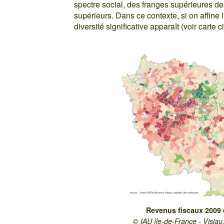
spectre social, des franges supérieures 
supérieurs. Dans ce contexte, si on affine 
diversité significative apparaît (voir carte 
Revenus fiscaux 2009 
© IAU île-de-France - Visi