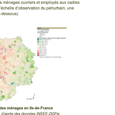
des ménages ouvriers et employés aux cadres
l’échelle d’observation du périurbain, une
ci-dessous).
des ménages en Ile-de-France
au, d’après des données INSEE-DGFip