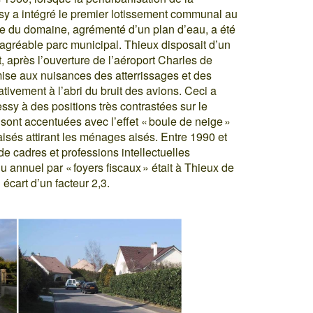
y a intégré le premier lotissement communal au
e du domaine, agrémenté d’un plan d’eau, a été
 agréable parc municipal. Thieux disposait d’un
, après l’ouverture de l’aéroport Charles de
ise aux nuisances des atterrissages et des
tivement à l’abri du bruit des avions. Ceci a
sy à des positions très contrastées sur le
sont accentuées avec l’effet « boule de neige »
aisés attirant les ménages aisés. Entre 1990 et
e cadres et professions intellectuelles
 annuel par « foyers fiscaux » était à Thieux de
 écart d’un facteur 2,3.