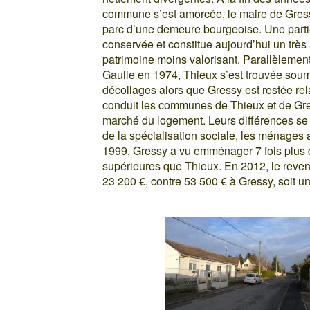
commune s’est amorcée, le maire de Gress
parc d’une demeure bourgeoise. Une parti
conservée et constitue aujourd’hui un très
patrimoine moins valorisant. Parallèlement
Gaulle en 1974, Thieux s’est trouvée soum
décollages alors que Gressy est restée rela
conduit les communes de Thieux et de Gres
marché du logement. Leurs différences se 
de la spécialisation sociale, les ménages 
1999, Gressy a vu emménager 7 fois plus d
supérieures que Thieux. En 2012, le revenu
23 200 €, contre 53 500 € à Gressy, soit un