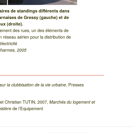
ires de standings différents dans
rnaises de Gressy (gauche) et de
ux (droite).
gement des rues, un des éléments de
un réseau aérien pour la distribution de
’électricité
Charmes, 2005
, Presses
sur la clubbisation de la vie urbaine
et Christian TUTIN, 2007,
Marchés du logement et
istère de l’Equipement