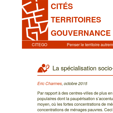
CITÉS
TERRITOIRES
GOUVERNANCE
CITEGO
Penser le territoire autre
La spécialisation socio
Eric Charmes
, octobre 2015
Par rapport à des centres-villes de plus 
populaires dont la paupérisation s’accent
moyen, où les fortes concentrations de mén
concentrations de ménages pauvres. Ceci 