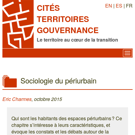
EN
|
ES
| FR
CITÉS
TERRITOIRES
GOUVERNANCE
Le territoire au cœur de la transition
Sociologie du périurbain
Eric Charmes
, octobre 2015
Qui sont les habitants des espaces périurbains ? Ce
chapitre s’intéresse à leurs caractéristiques, et
évoque les constats et les débats autour de la