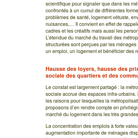
scientifique pour signaler que dans les m
confrontés à un cumul de différentes forme
problèmes de santé, logement vétuste, envi
nuisances,… Il convient en effet de rappel
cadres et les créatifs mais aussi les pers
L’étendue du marché du travail des métro
structurées sont perçues par les ménages
un emploi, un logement et bénéficier des 
Hausse des loyers, hausse des prix 
sociale des quartiers et des comm
Le constat est largement partagé : la mét
sociale accrue des espaces infra-urbains.
les raisons pour lesquelles la métropolis
proposons d’en rendre compte en privilégi
marché du logement dans les très grandes 
La concentration des emplois à forte vale
augmentation importante de ménages dis