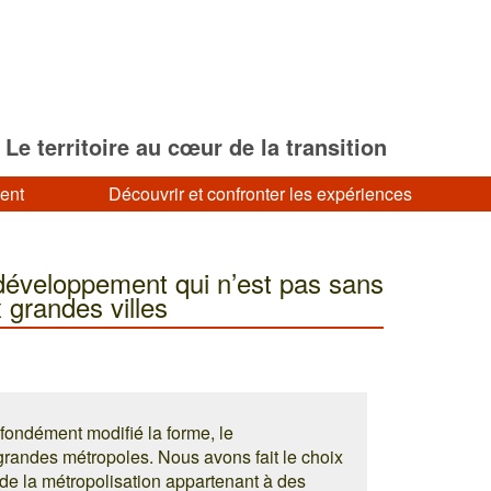
Le territoire au cœur de la transition
ment
Découvrir et confronter les expériences
développement qui n’est pas sans
x grandes villes
fondément modifié la forme, le
randes métropoles. Nous avons fait le choix
s de la métropolisation appartenant à des