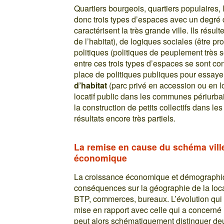
Quartiers bourgeois, quartiers populaires,
donc trois types d’espaces avec un degré
caractérisent la très grande ville. Ils rés
de l’habitat), de logiques sociales (être 
politiques (politiques de peuplement très s
entre ces trois types d’espaces se sont c
place de politiques publiques pour essay
d’habitat
(parc privé en accession ou en lo
locatif public dans les communes périurbai
la construction de petits collectifs dans
résultats encore très partiels.
La remise en cause du schéma ville
économique
La croissance économique et démographiqu
conséquences sur la géographie de la local
BTP, commerces, bureaux. L’évolution qui a
mise en rapport avec celle qui a concerné 
peut alors schématiquement distinguer de