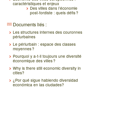
caractéristiques et enjeux
Des villes dans l’économie
post-fordiste : quels défis ?
Documents liés :
Les structures internes des couronnes
périurbaines
Le périurbain : espace des classes
moyennes ?
Pourquoi y a-t-il toujours une diversité
économique des villes ?
Why is there still economic diversity in
cities?
¿Por qué sigue habiendo diversidad
económica en las ciudades?