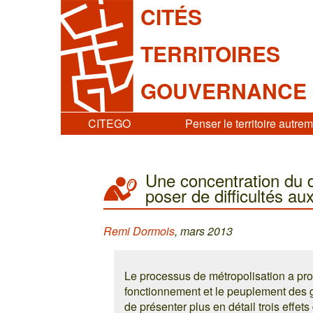
CITÉS
TERRITOIRES
GOUVERNANCE
CITEGO
Penser le territoire autre
Une concentration du 
poser de difficultés au
Remi Dormois
, mars 2013
Le processus de métropolisation a pro
fonctionnement et le peuplement des g
de présenter plus en détail trois effet