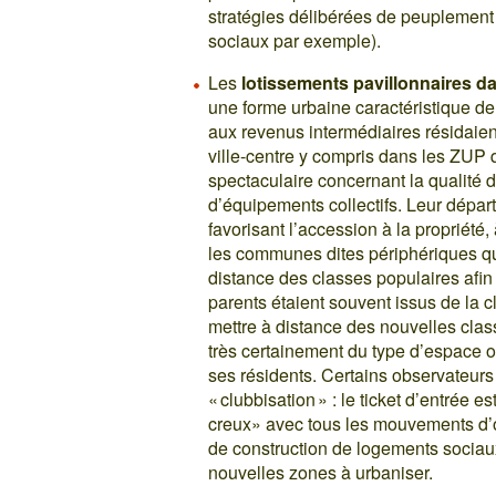
stratégies délibérées de peuplement 
sociaux par exemple).
Les
lotissements pavillonnaires 
une forme urbaine caractéristique d
aux revenus intermédiaires résidaien
ville-centre y compris dans les ZUP q
spectaculaire concernant la qualité 
d’équipements collectifs. Leur départ 
favorisant l’accession à la propriété
les communes dites périphériques q
distance des classes populaires afin
parents étaient souvent issus de la 
mettre à distance des nouvelles class
très certainement du type d’espace où
ses résidents. Certains observateu
« clubbisation » : le ticket d’entrée 
creux» avec tous les mouvements d’op
de construction de logements socia
nouvelles zones à urbaniser.