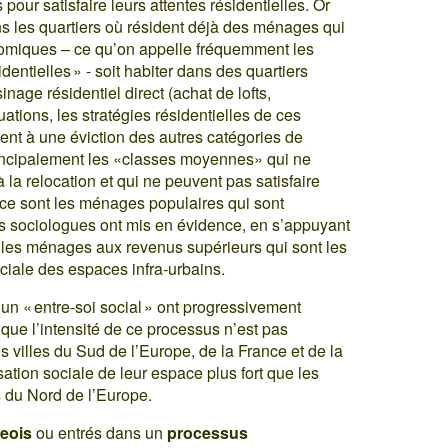
pour satisfaire leurs attentes résidentielles. Or
ans les quartiers où résident déjà des ménages qui
omiques – ce qu’on appelle fréquemment les
entielles » - soit habiter dans des quartiers
nage résidentiel direct (achat de lofts,
ations, les stratégies résidentielles de ces
nt à une éviction des autres catégories de
incipalement les «classes moyennes» qui ne
la relocation et qui ne peuvent pas satisfaire
 ce sont les ménages populaires qui sont
rs sociologues ont mis en évidence, en s’appuyant
t les ménages aux revenus supérieurs qui sont les
ociale des espaces infra-urbains.
 un « entre-soi social » ont progressivement
que l’intensité de ce processus n’est pas
s villes du Sud de l’Europe, de la France et de la
tion sociale de leur espace plus fort que les
s du Nord de l’Europe.
geois
ou entrés dans un
processus