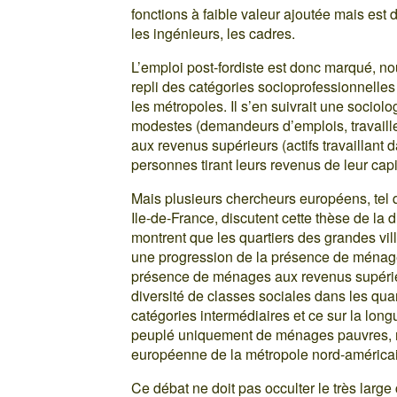
fonctions à faible valeur ajoutée mais e
les ingénieurs, les cadres.
L’emploi post-fordiste est donc marqué, no
repli des catégories socioprofessionnelles
les métropoles. Il s’en suivrait une sociolo
modestes (demandeurs d’emplois, travaille
aux revenus supérieurs (actifs travaillant 
personnes tirant leurs revenus de leur capit
Mais plusieurs chercheurs européens, tel 
Ile-de-France, discutent cette thèse de la du
montrent que les quartiers des grandes vi
une progression de la présence de ménage
présence de ménages aux revenus supérieurs
diversité de classes sociales dans les qua
catégories intermédiaires et ce sur la long
peuplé uniquement de ménages pauvres, nou
européenne de la métropole nord-américa
Ce débat ne doit pas occulter le très lar