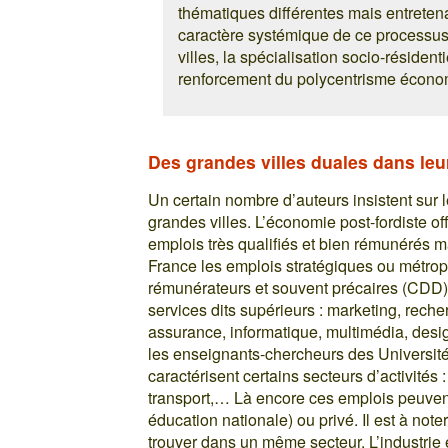
thématiques différentes mais entretena
caractère systémique de ce processus 
villes, la spécialisation socio-résiden
renforcement du polycentrisme écono
Des grandes villes duales dans leu
Un certain nombre d’auteurs insistent sur 
grandes villes. L’économie post-fordiste o
emplois très qualifiés et bien rémunérés 
France les emplois stratégiques ou métropo
rémunérateurs et souvent précaires (CDD).
services dits supérieurs : marketing, rech
assurance, informatique, multimédia, desig
les enseignants-chercheurs des Université
caractérisent certains secteurs d’activités 
transport,… Là encore ces emplois peuvent 
éducation nationale) ou privé. Il est à no
trouver dans un même secteur. L’industrie 