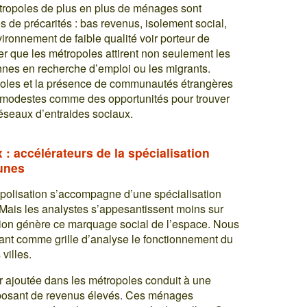
étropoles de plus en plus de ménages sont
s de précarités : bas revenus, isolement social,
ronnement de faible qualité voir porteur de
er que les métropoles attirent non seulement les
onnes en recherche d’emploi ou les migrants.
poles et la présence de communautés étrangères
 modestes comme des opportunités pour trouver
réseaux d’entraides sociaux.
: accélérateurs de la spécialisation
unes
ropolisation s’accompagne d’une spécialisation
 Mais les analystes s’appesantissent moins sur
ation génère ce marquage social de l’espace. Nous
ant comme grille d’analyse le fonctionnement du
villes.
ur ajoutée dans les métropoles conduit à une
posant de revenus élevés. Ces ménages