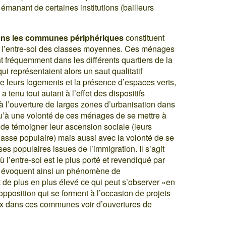
émanant de certaines institutions (bailleurs
dans les communes périphériques
constituent
e l’entre-soi des classes moyennes. Ces ménages
t fréquemment dans les différents quartiers de la
ui représentaient alors un saut qualitatif
de leurs logements et la présence d’espaces verts,
a tenu tout autant à l’effet des dispositifs
, à l’ouverture de larges zones d’urbanisation dans
u’à une volonté de ces ménages de se mettre à
 de témoigner leur ascension sociale (leurs
classe populaire) mais aussi avec la volonté de se
es populaires issues de l’immigration. Il s’agit
 l’entre-soi est le plus porté et revendiqué par
rs évoquent ainsi un phénomène de
est de plus en plus élevé ce qui peut s’observer «en
position qui se forment à l’occasion de projets
ux dans ces communes voir d’ouvertures de