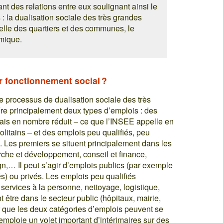
nt des relations entre eux soulignant ainsi le
: la dualisation sociale des très grandes
tielle des quartiers et des communes, le
mique.
r fonctionnement social ?
le processus de dualisation sociale des très
ffre principalement deux types d’emplois : des
mais en nombre réduit – ce que l’INSEE appelle en
litains – et des emplois peu qualifiés, peu
 Les premiers se situent principalement dans les
erche et développement, conseil et finance,
n,… Il peut s’agir d’emplois publics (par exemple
s) ou privés. Les emplois peu qualifiés
: services à la personne, nettoyage, logistique,
être dans le secteur public (hôpitaux, mairie,
ter que les deux catégories d’emplois peuvent se
emploie un volet important d’intérimaires sur des