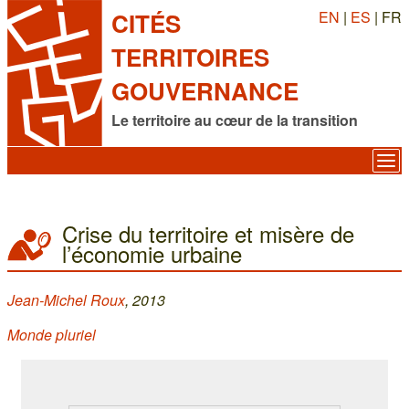
EN
|
ES
| FR
CITÉS
TERRITOIRES
GOUVERNANCE
Le territoire au cœur de la transition
Crise du territoire et misère de
l’économie urbaine
Jean-Michel Roux
, 2013
Monde pluriel