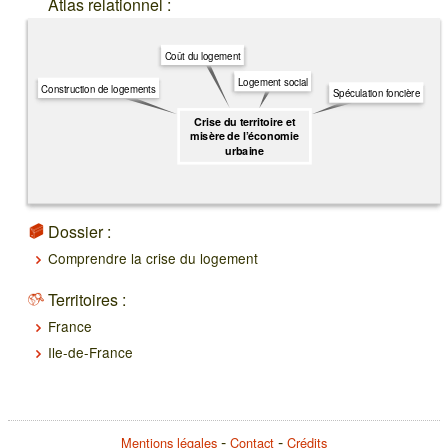
Atlas relationnel :
Coût du logement
Logement social
Construction de logements
Spéculation foncière
Crise du territoire et
misère de l’économie
urbaine
Dossier :
Comprendre la crise du logement
Territoires :
France
Ile-de-France
Mentions légales
Contact
Crédits