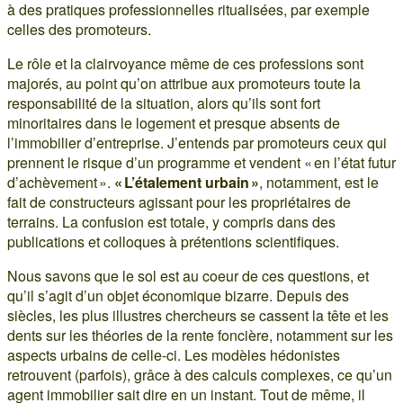
à des pratiques professionnelles ritualisées, par exemple
celles des promoteurs.
Le rôle et la clairvoyance même de ces professions sont
majorés, au point qu’on attribue aux promoteurs toute la
responsabilité de la situation, alors qu’ils sont fort
minoritaires dans le logement et presque absents de
l’immobilier d’entreprise. J’entends par promoteurs ceux qui
prennent le risque d’un programme et vendent « en l’état futur
d’achèvement ».
« L’étalement urbain »
, notamment, est le
fait de constructeurs agissant pour les propriétaires de
terrains. La confusion est totale, y compris dans des
publications et colloques à prétentions scientifiques.
Nous savons que le sol est au coeur de ces questions, et
qu’il s’agit d’un objet économique bizarre. Depuis des
siècles, les plus illustres chercheurs se cassent la tête et les
dents sur les théories de la rente foncière, notamment sur les
aspects urbains de celle-ci. Les modèles hédonistes
retrouvent (parfois), grâce à des calculs complexes, ce qu’un
agent immobilier sait dire en un instant. Tout de même, il