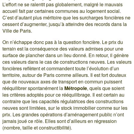
L’effort ne se ralentit pas globalement, malgré le mauvais
accueil fait par certaines communes au logement social.
C’est d’autant plus méritoire que les surcharges foncières ne
cessent d’augmenter, jusqu’à atteindre des records dans la
Ville de Paris.
On n’échappe donc pas à la question foncière. Le prix du
terrain est la conséquence des valeurs admises pour une
surface de plancher dans un lieu donné. En retour, il génère
ces valeurs dans le cas de constructions neuves. Les valeurs
foncières reflètent et commandent toute l’évolution d’un
territoire, autour de Paris comme ailleurs. Il est fort douteux
que de nouveaux axes de transport en commun puissent
rééquilibrer spontanément la
Métropole
, quels que soient
les critères adoptés pour ce rééquilibrage. Il est certain au
contraire que les capacités régulatrices des constructions
neuves sont limitées, sur le stock immobilier comme sur les
prix. Les grandes opérations d’aménagement public n’ont
jamais joué ce rôle. Elles sont d’ailleurs en régression
(nombre, taille et constructibilité).