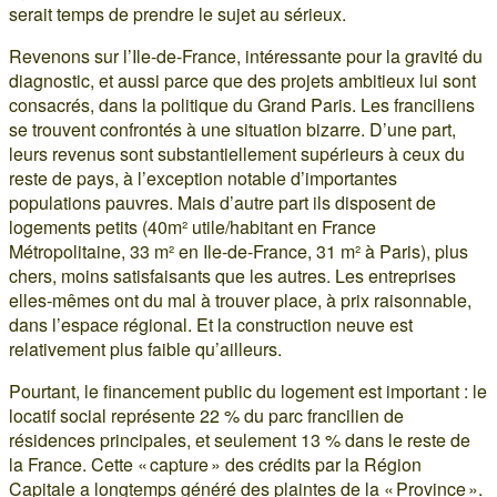
serait temps de prendre le sujet au sérieux.
Revenons sur l’Ile-de-France, intéressante pour la gravité du
diagnostic, et aussi parce que des projets ambitieux lui sont
consacrés, dans la politique du Grand Paris. Les franciliens
se trouvent confrontés à une situation bizarre. D’une part,
leurs revenus sont substantiellement supérieurs à ceux du
reste de pays, à l’exception notable d’importantes
populations pauvres. Mais d’autre part ils disposent de
logements petits (40m² utile/habitant en France
Métropolitaine, 33 m² en Ile-de-France, 31 m² à Paris), plus
chers, moins satisfaisants que les autres. Les entreprises
elles-mêmes ont du mal à trouver place, à prix raisonnable,
dans l’espace régional. Et la construction neuve est
relativement plus faible qu’ailleurs.
Pourtant, le financement public du logement est important : le
locatif social représente 22 % du parc francilien de
résidences principales, et seulement 13 % dans le reste de
la France. Cette « capture » des crédits par la Région
Capitale a longtemps généré des plaintes de la « Province ».