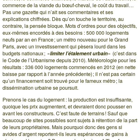
commerce de la viande du bœuf-cheval, le coût du travail…
Pas une gazette qui n’ait ses commentaires et ses
explications chiffrées. Dès qu’on touche le territoire, au
contraire, la pensée bloque. Mots d’ordres pour des objectifs,
eux-mêmes encordés à des besoins : 500 000 logements
neufs par an en France ; un métro nouveau pour le Grand
Paris, avec un investissement qui pèsera lourd dans les
budgets nationaux ; »
limiter l’étalement urbain
« (c’est dans
le Code de l’Urbanisme depuis 2010). Météorologie pour les
résultats : 336 000 logements commencés en 2012 (en nette
baisse par rapport à l’année précédente) ; il n’est pas certain
qu’un financement soit trouvé pour le fameux métro ; la
dissémination urbaine se poursuit.
Prenons le cas du logement : la production est insuffisante,
quoique les prix augmentent, et devraient donc pousser en
avant les constructeurs. C’est faute de terrains ! Sauf que
beaucoup de sites possibles sont sujets à rétention de la part
de leurs propriétaires. Mais pourquoi donc des gens si
avides d’argent reportent-ils leurs espérances de gains à