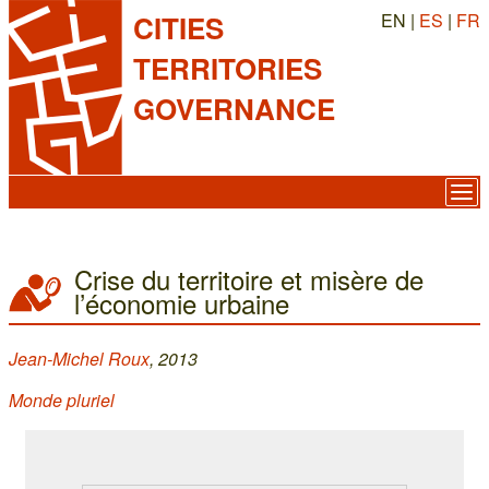
EN |
ES
|
FR
CITIES
TERRITORIES
GOVERNANCE
Crise du territoire et misère de
l’économie urbaine
Jean-Michel Roux
, 2013
Monde pluriel