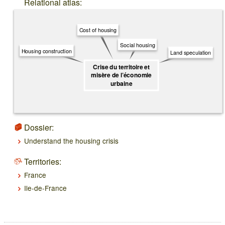
Relational atlas:
Cost of housing
Social housing
Housing construction
Land speculation
Crise du territoire et
misère de l’économie
urbaine
Dossier:
Understand the housing crisis
Territories:
France
Ile-de-France