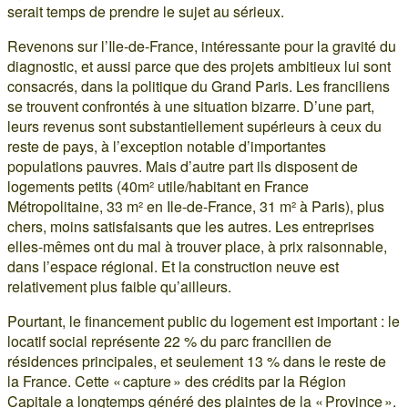
serait temps de prendre le sujet au sérieux.
Revenons sur l’Ile-de-France, intéressante pour la gravité du
diagnostic, et aussi parce que des projets ambitieux lui sont
consacrés, dans la politique du Grand Paris. Les franciliens
se trouvent confrontés à une situation bizarre. D’une part,
leurs revenus sont substantiellement supérieurs à ceux du
reste de pays, à l’exception notable d’importantes
populations pauvres. Mais d’autre part ils disposent de
logements petits (40m² utile/habitant en France
Métropolitaine, 33 m² en Ile-de-France, 31 m² à Paris), plus
chers, moins satisfaisants que les autres. Les entreprises
elles-mêmes ont du mal à trouver place, à prix raisonnable,
dans l’espace régional. Et la construction neuve est
relativement plus faible qu’ailleurs.
Pourtant, le financement public du logement est important : le
locatif social représente 22 % du parc francilien de
résidences principales, et seulement 13 % dans le reste de
la France. Cette « capture » des crédits par la Région
Capitale a longtemps généré des plaintes de la « Province ».