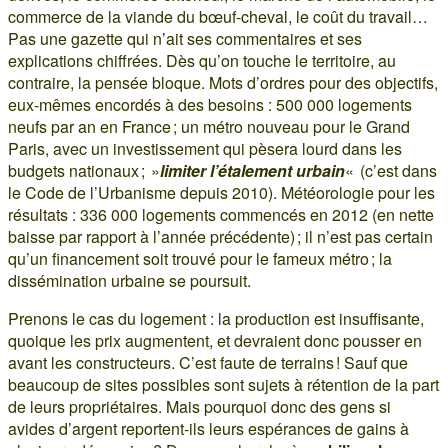
commerce de la viande du bœuf-cheval, le coût du travail…
Pas une gazette qui n’ait ses commentaires et ses
explications chiffrées. Dès qu’on touche le territoire, au
contraire, la pensée bloque. Mots d’ordres pour des objectifs,
eux-mêmes encordés à des besoins : 500 000 logements
neufs par an en France ; un métro nouveau pour le Grand
Paris, avec un investissement qui pèsera lourd dans les
budgets nationaux ; »
limiter l’étalement urbain
« (c’est dans
le Code de l’Urbanisme depuis 2010). Météorologie pour les
résultats : 336 000 logements commencés en 2012 (en nette
baisse par rapport à l’année précédente) ; il n’est pas certain
qu’un financement soit trouvé pour le fameux métro ; la
dissémination urbaine se poursuit.
Prenons le cas du logement : la production est insuffisante,
quoique les prix augmentent, et devraient donc pousser en
avant les constructeurs. C’est faute de terrains ! Sauf que
beaucoup de sites possibles sont sujets à rétention de la part
de leurs propriétaires. Mais pourquoi donc des gens si
avides d’argent reportent-ils leurs espérances de gains à