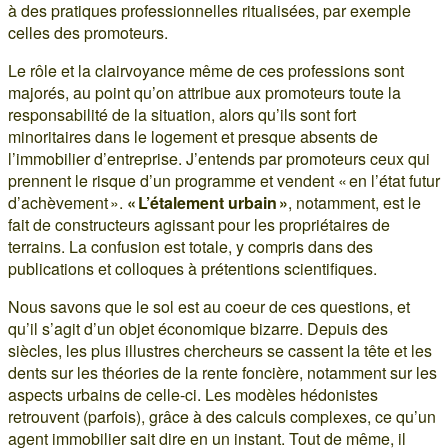
à des pratiques professionnelles ritualisées, par exemple
celles des promoteurs.
Le rôle et la clairvoyance même de ces professions sont
majorés, au point qu’on attribue aux promoteurs toute la
responsabilité de la situation, alors qu’ils sont fort
minoritaires dans le logement et presque absents de
l’immobilier d’entreprise. J’entends par promoteurs ceux qui
prennent le risque d’un programme et vendent « en l’état futur
d’achèvement ».
« L’étalement urbain »
, notamment, est le
fait de constructeurs agissant pour les propriétaires de
terrains. La confusion est totale, y compris dans des
publications et colloques à prétentions scientifiques.
Nous savons que le sol est au coeur de ces questions, et
qu’il s’agit d’un objet économique bizarre. Depuis des
siècles, les plus illustres chercheurs se cassent la tête et les
dents sur les théories de la rente foncière, notamment sur les
aspects urbains de celle-ci. Les modèles hédonistes
retrouvent (parfois), grâce à des calculs complexes, ce qu’un
agent immobilier sait dire en un instant. Tout de même, il