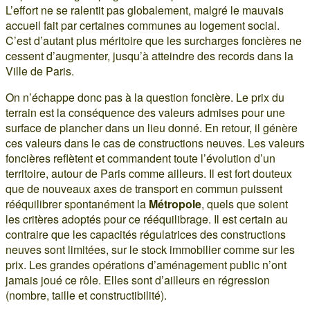
L’effort ne se ralentit pas globalement, malgré le mauvais
accueil fait par certaines communes au logement social.
C’est d’autant plus méritoire que les surcharges foncières ne
cessent d’augmenter, jusqu’à atteindre des records dans la
Ville de Paris.
On n’échappe donc pas à la question foncière. Le prix du
terrain est la conséquence des valeurs admises pour une
surface de plancher dans un lieu donné. En retour, il génère
ces valeurs dans le cas de constructions neuves. Les valeurs
foncières reflètent et commandent toute l’évolution d’un
territoire, autour de Paris comme ailleurs. Il est fort douteux
que de nouveaux axes de transport en commun puissent
rééquilibrer spontanément la
Métropole
, quels que soient
les critères adoptés pour ce rééquilibrage. Il est certain au
contraire que les capacités régulatrices des constructions
neuves sont limitées, sur le stock immobilier comme sur les
prix. Les grandes opérations d’aménagement public n’ont
jamais joué ce rôle. Elles sont d’ailleurs en régression
(nombre, taille et constructibilité).