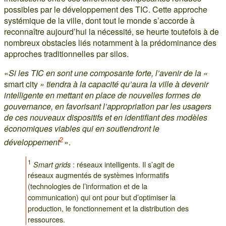
possibles par le développement des TIC. Cette approche
systémique de la ville, dont tout le monde s’accorde à
reconnaître aujourd’hui la nécessité, se heurte toutefois à de
nombreux obstacles liés notamment à la prédominance des
approches traditionnelles par silos.
«
Si les TIC en sont une composante forte, l’avenir de la «
smart city
» tiendra à la capacité qu’aura la ville à devenir
intelligente en mettant en place de nouvelles formes de
gouvernance, en favorisant l’appropriation par les usagers
de ces nouveaux dispositifs et en identifiant des modèles
économiques viables qui en soutiendront le
2
développement
».
1
: réseaux intelligents. Il s’agit de
Smart grids
réseaux augmentés de systèmes informatifs
(technologies de l’information et de la
communication) qui ont pour but d’optimiser la
production, le fonctionnement et la distribution des
ressources.