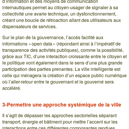
d’information et des moyens de communication
internautiques permet au citoyen-usager de signaler à sa
collectivité une avarie technique, un dysfonctionnement,
créant une boucle de rétroaction allant des utilisateurs aux
dispensateurs de services.
Sur le plan de la gouvernance, l’accès facilité aux
informations « open data » (répondant ainsi à l’impératif de
transparence des activités publiques), comme la possibilité,
grâce aux TIC, d’une interaction croissante entre le citoyen et
le politique vont également dans le sens d’une plus grande
participation des parties prenantes. La ville intelligente est
celle qui ménagera la création d’un espace public numérique
où l’aller-retour entre le gouvernant et le gouverné sera
accéléré.
3-Permettre une approche systémique de la ville
Il s’agit de dépasser les approches sectorielles séparant
transport, énergie et bâtiment pour mettre l’accent sur les
interactions entre ces différentes composantes rendues