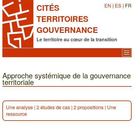
EN
|
ES
| FR
CITÉS
TERRITOIRES
GOUVERNANCE
Le territoire au cœur de la transition
Approche systémique de la gouvernance
territoriale
Une analyse
|
2 études de cas
|
2 propositions
|
Une
ressource