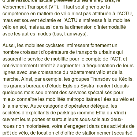
Versement Transport (VT). Il faut souligner que la
compétence en matière de vélo n’est pas attribuée à l’AOTU,
mais est souvent éclatée et l’AOTU s’intéresse à la mobilité
vélo en soi, mais aussi dans la dimension d’intermodalité
avec les autres modes (bus, tramways).
Aussi, les mobilités cyclistes intéressent fortement un
nombre croissant d’opérateurs de transports urbains qui
assurent le service de mobilité pour le compte de l’AOT, et
ont évidemment intérêt à augmenter la fréquentation de leurs
lignes avec une croissance du rabattement vélo et de la
marche. Ainsi, par exemple, les groupes Transdev ou Kéolis,
les grands bureaux d’étude Egis ou Systra montent depuis
quelques mois seulement des services spécialisés pour
mieux connaître les mobilités métropolitaines liées au vélo et
à la marche. Autre catégorie d’opérateur délégué, les
sociétés d’exploitants de parkings (comme Effia ou Vinci)
ouvrent leurs portes et surtout leurs sous-sols aux deux-
roues non motorisées, voire s’engagent dans des activités de
prêt de vélo, de location et d’offre de stationnement sécurisé.