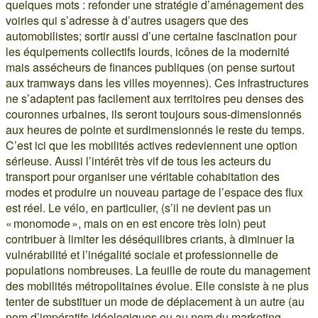
quelques mots : refonder une stratégie d’aménagement des
voiries qui s’adresse à d’autres usagers que des
automobilistes; sortir aussi d’une certaine fascination pour
les équipements collectifs lourds, icônes de la modernité
mais assécheurs de finances publiques (on pense surtout
aux tramways dans les villes moyennes). Ces infrastructures
ne s’adaptent pas facilement aux territoires peu denses des
couronnes urbaines, ils seront toujours sous-dimensionnés
aux heures de pointe et surdimensionnés le reste du temps.
C’est ici que les mobilités actives redeviennent une option
sérieuse. Aussi l’intérêt très vif de tous les acteurs du
transport pour organiser une véritable cohabitation des
modes et produire un nouveau partage de l’espace des flux
est réel. Le vélo, en particulier, (s’il ne devient pas un
« monomode », mais on en est encore très loin) peut
contribuer à limiter les déséquilibres criants, à diminuer la
vulnérabilité et l’inégalité sociale et professionnelle de
populations nombreuses. La feuille de route du management
des mobilités métropolitaines évolue. Elle consiste à ne plus
tenter de substituer un mode de déplacement à un autre (au
nom d’impératifs idéologiques ou au nom du marketing