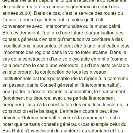
de gestion routière aux conseils généraux au début des
années 2000). Dans ce cas, c’est le service des routes du
Conseil général qui intervient, à moins qu’il n’ait
conventionné avec l’intercommunalité ou la municipalité.
Bien évidemment, l’option d’une future réorganisation des
conseils généraux en tant qu’institution va conduire à des
modifications importantes, et peut-être à une implication plus
importante des régions dans la voirie inter-urbaine. Dans le
cas de la construction d’une voie cyclable ex-nihilo (comme
cela peut être le cas d’une véloroute, ou d’une piste cyclable
en site propre), la conjonction de tous les niveaux
institutionnels est indispensable (de la région à la commune,
en passant par le Conseil général et l’intercommunalité),
pour porter le dossier depuis la conception, le financement
(forcément multisource, avec une part de financement
européen), jusqu’à la constitution des emprises foncières, la
construction et le balisage. L’entretien courant peut être
dévolu à l’intercommunalité, voire à la commune. Il est à
noter que certains conseils généraux (par exemple celui du
Bas Rhin) s’investissent de manière très volontaire et très