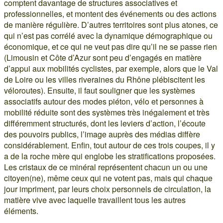
comptent davantage de structures associatives et
professionnelles, et montent des événements ou des actions
de manière régulière. D’autres territoires sont plus atones, ce
qui n’est pas corrélé avec la dynamique démographique ou
économique, et ce qui ne veut pas dire qu’il ne se passe rien
(Limousin et Côte d’Azur sont peu d’engagés en matière
d’appui aux mobilités cyclistes, par exemple, alors que le Val
de Loire ou les villes riveraines du Rhône plébiscitent les
véloroutes). Ensuite, il faut souligner que les systèmes
associatifs autour des modes piéton, vélo et personnes à
mobilité réduite sont des systèmes très inégalement et très
différemment structurés, dont les leviers d’action, l’écoute
des pouvoirs publics, l’image auprès des médias diffère
considérablement. Enfin, tout autour de ces trois coupes, il y
a de la roche mère qui englobe les stratifications proposées.
Les cristaux de ce minéral représentent chacun un ou une
citoyen(ne), même ceux qui ne votent pas, mais qui chaque
jour impriment, par leurs choix personnels de circulation, la
matière vive avec laquelle travaillent tous les autres
éléments.