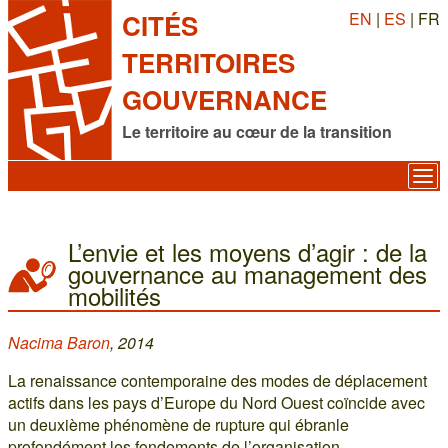
EN
|
ES
| FR
CITÉS
TERRITOIRES
GOUVERNANCE
Le territoire au cœur de la transition
L’envie et les moyens d’agir : de la
gouvernance au management des
mobilités
Nacima Baron
, 2014
La renaissance contemporaine des modes de déplacement
actifs dans les pays d’Europe du Nord Ouest coïncide avec
un deuxième phénomène de rupture qui ébranle
profondément les fondements de l’organisation