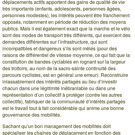
déplacements actifs apportent des gains de qualité de vie
très importants (enfants, adolescents, personnes âgées,
personnes modestes), les intérêts peuvent être franchement
opposés, notamment en période de réduction des moyens
publics. Mais il est également exact que la marche et le vélo
sont des modes de transport très différents, qui exercent des
demandes différentes sur l’infrastructure, qui sont
incompatibles et dangereux s’ils sont mêlés (pour des
raisons de différentiel de vitesse moyenne, ce qui fait que la
constitution de bandes cyclables en rognant sur la largeur
des trottoirs, au nom de la sacro-sainte continuité des
parcours cyclistes, est en général une erreur). Reconstruire
inlassablement des intérêts partagés au lieu d’investir
chacun dans une légitimité inébranlable ou dans une
représentation d’un collectif à protéger (contre les autres
collectifs), fabriquer de la communauté d’intérêts partagés
est le travail tout à fait considérable qui anime une bonne
gouvernance des mobilités.
Sachant qu’un bon management des mobilités doit
spécialiser les chaînes de déplacement en fonction des