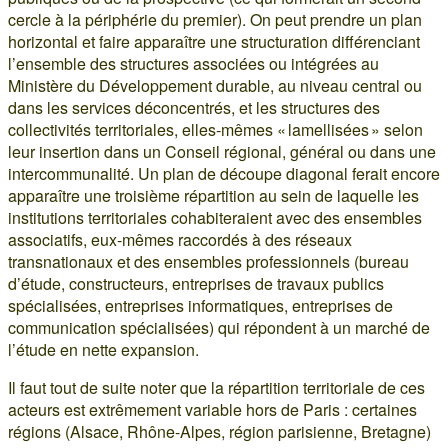
cercle à la périphérie du premier). On peut prendre un plan
horizontal et faire apparaître une structuration différenciant
l’ensemble des structures associées ou intégrées au
Ministère du Développement durable, au niveau central ou
dans les services déconcentrés, et les structures des
collectivités territoriales, elles-mêmes « lamellisées » selon
leur insertion dans un Conseil régional, général ou dans une
intercommunalité. Un plan de découpe diagonal ferait encore
apparaître une troisième répartition au sein de laquelle les
institutions territoriales cohabiteraient avec des ensembles
associatifs, eux-mêmes raccordés à des réseaux
transnationaux et des ensembles professionnels (bureau
d’étude, constructeurs, entreprises de travaux publics
spécialisées, entreprises informatiques, entreprises de
communication spécialisées) qui répondent à un marché de
l’étude en nette expansion.
Il faut tout de suite noter que la répartition territoriale de ces
acteurs est extrêmement variable hors de Paris : certaines
régions (Alsace, Rhône-Alpes, région parisienne, Bretagne)