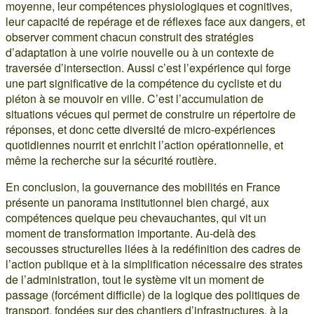
moyenne, leur compétences physiologiques et cognitives,
leur capacité de repérage et de réflexes face aux dangers, et
observer comment chacun construit des stratégies
d’adaptation à une voirie nouvelle ou à un contexte de
traversée d’intersection. Aussi c’est l’expérience qui forge
une part significative de la compétence du cycliste et du
piéton à se mouvoir en ville. C’est l’accumulation de
situations vécues qui permet de construire un répertoire de
réponses, et donc cette diversité de micro-expériences
quotidiennes nourrit et enrichit l’action opérationnelle, et
même la recherche sur la sécurité routière.
En conclusion, la gouvernance des mobilités en France
présente un panorama institutionnel bien chargé, aux
compétences quelque peu chevauchantes, qui vit un
moment de transformation importante. Au-delà des
secousses structurelles liées à la redéfinition des cadres de
l’action publique et à la simplification nécessaire des strates
de l’administration, tout le système vit un moment de
passage (forcément difficile) de la logique des politiques de
transport, fondées sur des chantiers d’infrastructures, à la