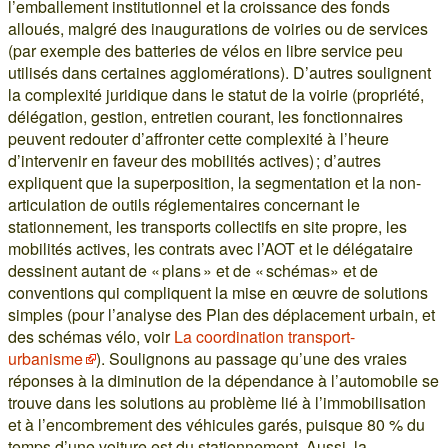
l’emballement institutionnel et la croissance des fonds
alloués, malgré des inaugurations de voiries ou de services
(par exemple des batteries de vélos en libre service peu
utilisés dans certaines agglomérations). D’autres soulignent
la complexité juridique dans le statut de la voirie (propriété,
délégation, gestion, entretien courant, les fonctionnaires
peuvent redouter d’affronter cette complexité à l’heure
d’intervenir en faveur des mobilités actives) ; d’autres
expliquent que la superposition, la segmentation et la non-
articulation de outils réglementaires concernant le
stationnement, les transports collectifs en site propre, les
mobilités actives, les contrats avec l’AOT et le délégataire
dessinent autant de « plans » et de « schémas» et de
conventions qui compliquent la mise en œuvre de solutions
simples (pour l’analyse des Plan des déplacement urbain, et
des schémas vélo, voir
La coordination transport-
urbanisme
). Soulignons au passage qu’une des vraies
réponses à la diminution de la dépendance à l’automobile se
trouve dans les solutions au problème lié à l’immobilisation
et à l’encombrement des véhicules garés, puisque 80 % du
temps d’une voiture est du stationnement. Aussi, la