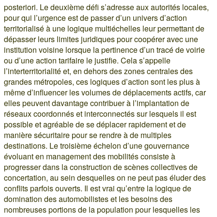
posteriori. Le deuxième défi s’adresse aux autorités locales,
pour qui l’urgence est de passer d’un univers d’action
territorialisé à une logique multiéchelles leur permettant de
dépasser leurs limites juridiques pour coopérer avec une
institution voisine lorsque la pertinence d’un tracé de voirie
ou d’une action tarifaire le justifie. Cela s’appelle
l’interterritorialité et, en dehors des zones centrales des
grandes métropoles, ces logiques d’action sont les plus à
même d’influencer les volumes de déplacements actifs, car
elles peuvent davantage contribuer à l’implantation de
réseaux coordonnés et interconnectés sur lesquels il est
possible et agréable de se déplacer rapidement et de
manière sécuritaire pour se rendre à de multiples
destinations. Le troisième échelon d’une gouvernance
évoluant en management des mobilités consiste à
progresser dans la construction de scènes collectives de
concertation, au sein desquelles on ne peut pas éluder des
conflits parfois ouverts. Il est vrai qu’entre la logique de
domination des automobilistes et les besoins des
nombreuses portions de la population pour lesquelles les