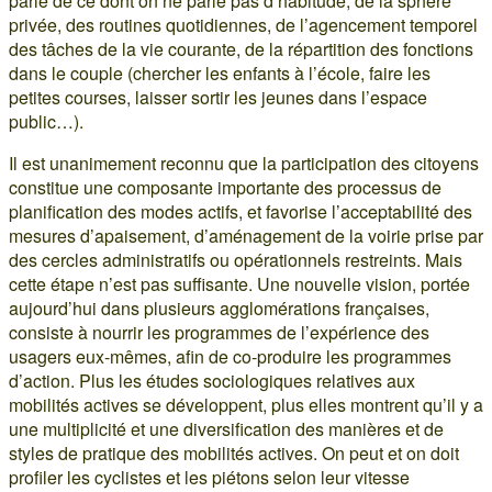
parle de ce dont on ne parle pas d’habitude, de la sphère
privée, des routines quotidiennes, de l’agencement temporel
des tâches de la vie courante, de la répartition des fonctions
dans le couple (chercher les enfants à l’école, faire les
petites courses, laisser sortir les jeunes dans l’espace
public…).
Il est unanimement reconnu que la participation des citoyens
constitue une composante importante des processus de
planification des modes actifs, et favorise l’acceptabilité des
mesures d’apaisement, d’aménagement de la voirie prise par
des cercles administratifs ou opérationnels restreints. Mais
cette étape n’est pas suffisante. Une nouvelle vision, portée
aujourd’hui dans plusieurs agglomérations françaises,
consiste à nourrir les programmes de l’expérience des
usagers eux-mêmes, afin de co-produire les programmes
d’action. Plus les études sociologiques relatives aux
mobilités actives se développent, plus elles montrent qu’il y a
une multiplicité et une diversification des manières et de
styles de pratique des mobilités actives. On peut et on doit
profiler les cyclistes et les piétons selon leur vitesse