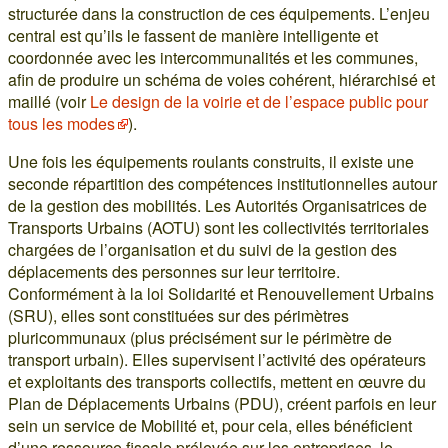
structurée dans la construction de ces équipements. L’enjeu
central est qu’ils le fassent de manière intelligente et
coordonnée avec les intercommunalités et les communes,
afin de produire un schéma de voies cohérent, hiérarchisé et
maillé (voir
Le design de la voirie et de l’espace public pour
tous les modes
).
Une fois les équipements roulants construits, il existe une
seconde répartition des compétences institutionnelles autour
de la gestion des mobilités. Les Autorités Organisatrices de
Transports Urbains (AOTU) sont les collectivités territoriales
chargées de l’organisation et du suivi de la gestion des
déplacements des personnes sur leur territoire.
Conformément à la loi Solidarité et Renouvellement Urbains
(SRU), elles sont constituées sur des périmètres
pluricommunaux (plus précisément sur le périmètre de
transport urbain). Elles supervisent l’activité des opérateurs
et exploitants des transports collectifs, mettent en œuvre du
Plan de Déplacements Urbains (PDU), créent parfois en leur
sein un service de Mobilité et, pour cela, elles bénéficient
d’une ressource fiscale prélevée sur les entreprises, le