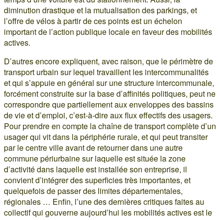
diminution drastique et la mutualisation des parkings, et
l’offre de vélos à partir de ces points est un échelon
important de l’action publique locale en faveur des mobilités
actives.
D’autres encore expliquent, avec raison, que le périmètre de
transport urbain sur lequel travaillent les intercommunalités
et qui s’appuie en général sur une structure intercommunale,
forcément construite sur la base d’affinités politiques, peut ne
correspondre que partiellement aux enveloppes des bassins
de vie et d’emploi, c’est-à-dire aux flux effectifs des usagers.
Pour prendre en compte la chaîne de transport complète d’un
usager qui vit dans la périphérie rurale, et qui peut transiter
par le centre ville avant de retourner dans une autre
commune périurbaine sur laquelle est située la zone
d’activité dans laquelle est installée son entreprise, il
convient d’intégrer des superficies très importantes, et
quelquefois de passer des limites départementales,
régionales … Enfin, l’une des dernières critiques faites au
collectif qui gouverne aujourd’hui les mobilités actives est le