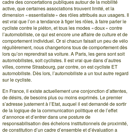
cadre des concertations publiques autour de la mobilité
active, que certaines associations trouvent limité, et la
dimension « essentialiste » des rôles attribués aux usagers. Il
est vrai que l’on a tendance à figer les rôles, à faire parler le
cycliste contre le piéton, et tous les modes « doux » contre
l’automobiliste, ce qui est encore une affaire de culture et de
comportement individuel. Or si chacun faisait un peu de vélo
régulièrement, nous changerions tous de comportement dès
lors qu’on reprendrait sa voiture. A Paris, les gens sont soit
automobilistes, soit cyclistes. Il est vrai que dans d’autres
villes, comme Strasbourg, par contre, on est cycliste ET
automobiliste. Dès lors, l’automobiliste a un tout autre regard
sur le cycliste.
En France, il existe actuellement une conjonction d’attentes,
de désirs, de besoins plus ou moins exprimés. Le premier
s’adresse justement à l’Etat, auquel il est demandé de sortir
de la logique de la communication politique et de l’effet
d’annonce et d’entrer dans une posture de
responsabilisation des échelons institutionnels de proximité,
de constitution d’un cadre d’ensemble et d’évaluation a