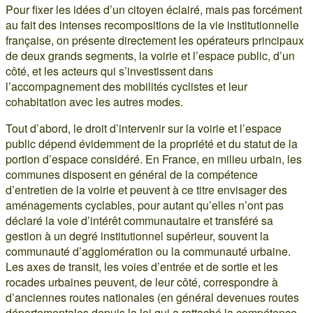
Pour fixer les idées d’un citoyen éclairé, mais pas forcément
au fait des intenses recompositions de la vie institutionnelle
française, on présente directement les opérateurs principaux
de deux grands segments, la voirie et l’espace public, d’un
côté, et les acteurs qui s’investissent dans
l’accompagnement des mobilités cyclistes et leur
cohabitation avec les autres modes.
Tout d’abord, le droit d’intervenir sur la voirie et l’espace
public dépend évidemment de la propriété et du statut de la
portion d’espace considéré. En France, en milieu urbain, les
communes disposent en général de la compétence
d’entretien de la voirie et peuvent à ce titre envisager des
aménagements cyclables, pour autant qu’elles n’ont pas
déclaré la voie d’intérêt communautaire et transféré sa
gestion à un degré institutionnel supérieur, souvent la
communauté d’agglomération ou la communauté urbaine.
Les axes de transit, les voies d’entrée et de sortie et les
rocades urbaines peuvent, de leur côté, correspondre à
d’anciennes routes nationales (en général devenues routes
départementales depuis la loi qui a rattaché la compétence